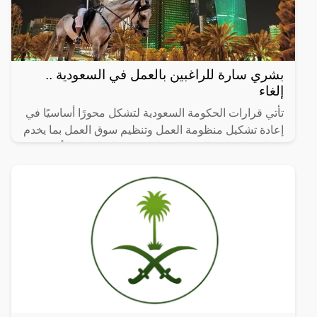
بشري سارة للراغبين بالعمل في السعودية ..
إلغاء
تأتي قرارات الحكومة السعودية لتشكل محورًا أساسيًا في
إعادة تشكيل منظومة العمل وتنظيم سوق العمل بما يخدم
مصلحة الوطن والمواطن على حد سواء. القرار الأخير
بإلغاء