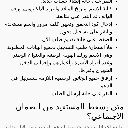
النقر على خانة إنشاء حساب جديد.
كتابة الاسم وتاريخ الميلاد والبريد الإلكتروني ورقم
الهاتف ثم النقر على متابعة.
إدخال كود التحقق وتعيين كلمة مرور واسم مستخدم
والنقر على تسجيل دخول.
الضغط على خانة تقديم طلب الآن.
ملأ استمارة طلب التسجيل بجميع البيانات المطلوبة
وهي الاسم ورقم الهوية الوطنية والعنوان الوطني
وعدد أفراد الأسرة وأعمارهم وإجمالي الدخل
الشهري وغيرها.
إرفاق جميع الوثائق الرسمية اللازمة للتسجيل في
الدعم.
النقر على خانة إرسال الطلب.
متى يسقط المستفيد من الضمان
الاجتماعي؟
إذا تم الإخلال بإحدى شروط الدعم المحددة من قبل وزارة