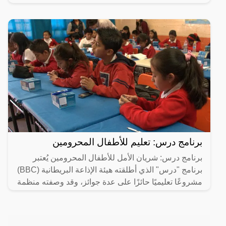
برنامج درس: تعليم للأطفال المحرومين
برنامج درس: شريان الأمل للأطفال المحرومين يُعتبر
برنامج "درس" الذي أطلقته هيئة الإذاعة البريطانية (BBC)
مشروعًا تعليميًا حائزًا على عدة جوائز، وقد وصفته منظمة