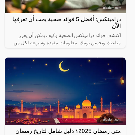
درامينكس: أفضل 5 فوائد صحية يجب أن تعرفها
الآن
اكتشف فوائد درامينكس الصحية وكيف يمكن أن يعزز
مناعتك ويحسن نومك. معلومات مفيدة وسريعة لكل من
يهتم بصحته.
متى رمضان 2025؟ دليل شامل لتاريخ رمضان