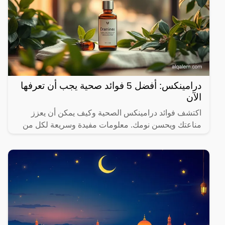
درامينكس: أفضل 5 فوائد صحية يجب أن تعرفها
الآن
اكتشف فوائد درامينكس الصحية وكيف يمكن أن يعزز
مناعتك ويحسن نومك. معلومات مفيدة وسريعة لكل من
يهتم بصحته.