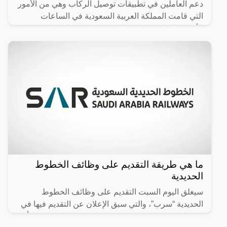
دعم العاملين في تطبيقات توصيل الركاب وهي من الأمور
التي قامت المملكة العربية السعودية في الساعات
الأخيرة بالإعلان عنها، وذلك في سبيل مساندة كافة
العاملين في
ما هي طريقة التقديم على وظائف الخطوط
الحديدية
سيغلق اليوم السبت التقديم على وظائف الخطوط
الحديدية “سرب”، والتي سبق الإعلان عن التقديم فيها في
31 يناير 2024، وتستمر حتى السبت 25 فبراير، وسبق أن