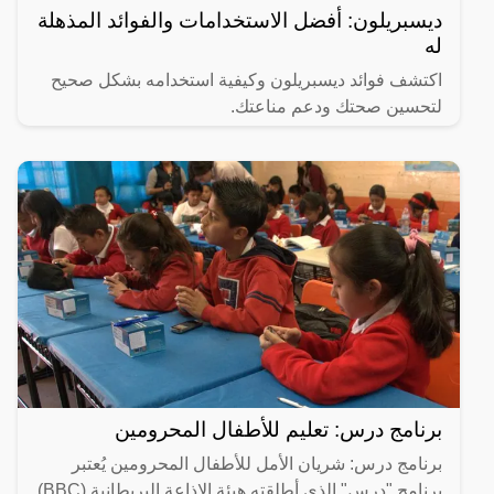
ديسبريلون: أفضل الاستخدامات والفوائد المذهلة
له
اكتشف فوائد ديسبريلون وكيفية استخدامه بشكل صحيح
لتحسين صحتك ودعم مناعتك.
برنامج درس: تعليم للأطفال المحرومين
برنامج درس: شريان الأمل للأطفال المحرومين يُعتبر
برنامج "درس" الذي أطلقته هيئة الإذاعة البريطانية (BBC)