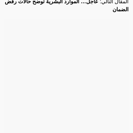
المقال التالي:
عاجل… الموارد البشرية توضح حالات رفض
الضمان