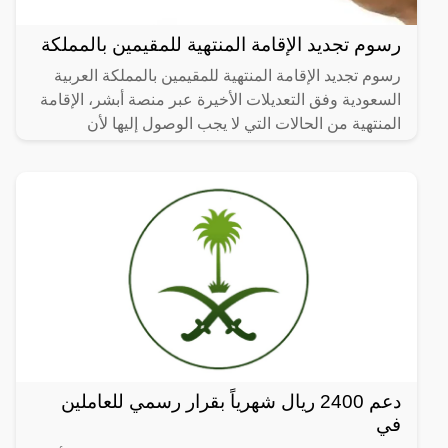
رسوم تجديد الإقامة المنتهية للمقيمين بالمملكة
رسوم تجديد الإقامة المنتهية للمقيمين بالمملكة العربية
السعودية وفق التعديلات الأخيرة عبر منصة أبشر، الإقامة
المنتهية من الحالات التي لا يجب الوصول إليها لأن
دعم 2400 ريال شهرياً بقرار رسمي للعاملين
في