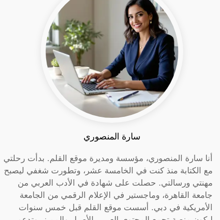
سارة المنصوري
أنا سارة المنصوري، مؤسسة ومديرة موقع القلم. بدأت رحلتي
مع الكتابة منذ كنت في الخامسة عشر، وتطورت شغفي ليصبح
مهنتي ورسالتي. حصلت على شهادة في الأدب العربي من
جامعة القاهرة، وماجستير في الإعلام الرقمي من الجامعة
الأمريكية في دبي. أسست موقع القلم قبل خمس سنوات
ليكون منصة تجمع المحتوى العربي الأصيل والمميز، وتدعم