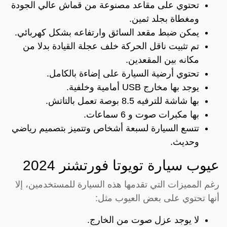
تحتوي على مقاعد مصنوعة من قماش عالي الجودة
ومغطاة بجلد ثمين.
يمكن ضبط مقعد السائق وارتفاعه بشكل كهربائي.
تم تثبيت ناقل الحركة خلف عجلة القيادة بدلا من
مكانه بين المقعدين.
تحتوي أرضية السيارة على إضاءة بالكامل.
يوجد بها مخارج USB أمامية وخلفية.
بها شاشة للترفيه 8.5 بوصة تعمل بالتاتش.
بها مكبرات صوت و 6 سماعات.
تتسع السيارة لسبعة أشخاص وتتميز بتصميم رياضي
وحديث.
عيوب سيارة تويوتا فورتشنر 2024
رغم المميزات التي تقدمها هذه السيارة للمستخدمين، إلا
أنها تحتوي على بعض العيوب مثل:
لا يوجد عزل صوت من الخارج.