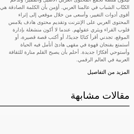
الكتّاب الشباب في عالمنا العربي. أؤمن بأن الكلمة الصادقة هي
أقوى أدوات التغيير، وأسعى من خلال موقعي إلى إثراء
المحتوى العربي على الإنترنت وتقديم محتوى هادف يلامس
قلوب القراء ويثري عقولهم. عندما لا أكون منشغلة بإدارة
الموقع، تجدني أقرأ كتابًا جديدًا، أو أكتب قصة قصيرة، أو
أستمتع بفنجان قهوة في مقهى هادئ أتأمل فيه الحياة
وأستوحي أفكارًا جديدة. أحلم بأن يصبح القلم منارة للثقافة
العربية في العالم الرقمي.
المزيد من التفاصيل
مقالات مشابهة