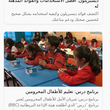
ديسبريلون: أفضل الاستخدامات والفوائد المذهلة
له
اكتشف فوائد ديسبريلون وكيفية استخدامه بشكل صحيح
لتحسين صحتك ودعم مناعتك.
برنامج درس: تعليم للأطفال المحرومين
برنامج درس: شريان الأمل للأطفال المحرومين يُعتبر
برنامج "درس" الذي أطلقته هيئة الإذاعة البريطانية (BBC)