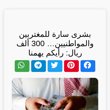
بشرى سارة للمغتربين
والمواطنيين… 300 ألف
ريال: رأيكم يهمنا