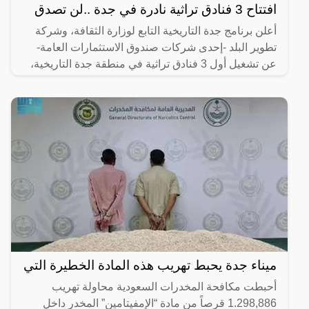
افتتاح 3 فنادق تراثية نادرة في جدة ..لن تصدق
أعلن برنامج جدة التاريخية التابع لوزارة الثقافة، وشركة
تطوير البلد -إحدى شركات صندوق الاستثمارات العامة-
عن تشغيل أول 3 فنادق تراثية في منطقة جدة التاريخية،
ميناء جدة يحبط تهريب هذه المادة الخطيرة التي
أحبطت مكافحة المخدرات السعودية محاولة تهريب
1.298,886 قرصاً من مادة “الإمفيتامين” المخدر داخل