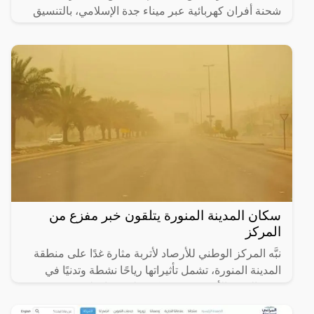
شحنة أفران كهربائية عبر ميناء جدة الإسلامي، بالتنسيق
مع هيئة
سكان المدينة المنورة يتلقون خبر مفزع من
المركز
نبَّه المركز الوطني للأرصاد لأتربة مثارة غدًا على منطقة
المدينة المنورة، تشمل تأثيراتها رياحًا نشطة وتدنيًا في
مدى الرؤية الأفقية (3 – 5) كم على محافظتَي