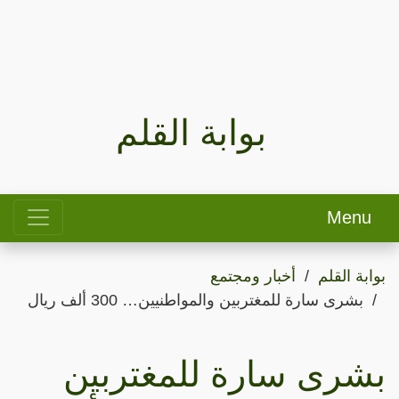
بوابة القلم
Menu
بوابة القلم
أخبار ومجتمع
بشرى سارة للمغتربين والمواطنيين… 300 ألف ريال
بشرى سارة للمغتربين