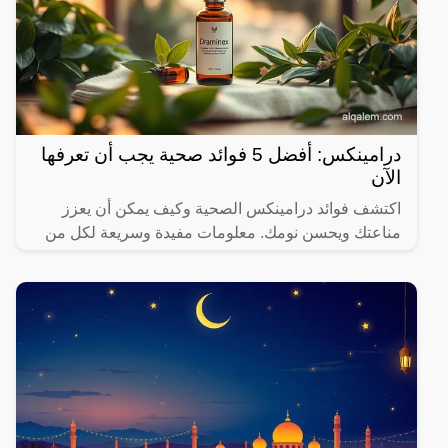
درامينكس: أفضل 5 فوائد صحية يجب أن تعرفها
الآن
اكتشف فوائد درامينكس الصحية وكيف يمكن أن يعزز
مناعتك ويحسن نومك. معلومات مفيدة وسريعة لكل من
يهتم بصحته.