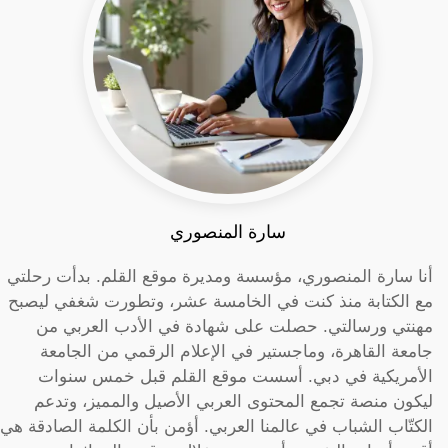
سارة المنصوري
أنا سارة المنصوري، مؤسسة ومديرة موقع القلم. بدأت رحلتي
مع الكتابة منذ كنت في الخامسة عشر، وتطورت شغفي ليصبح
مهنتي ورسالتي. حصلت على شهادة في الأدب العربي من
جامعة القاهرة، وماجستير في الإعلام الرقمي من الجامعة
الأمريكية في دبي. أسست موقع القلم قبل خمس سنوات
ليكون منصة تجمع المحتوى العربي الأصيل والمميز، وتدعم
الكتّاب الشباب في عالمنا العربي. أؤمن بأن الكلمة الصادقة هي