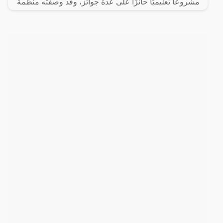
مشروعًا تعليميًا حائزًا على عدة جوائز، وقد وصفته منظمة