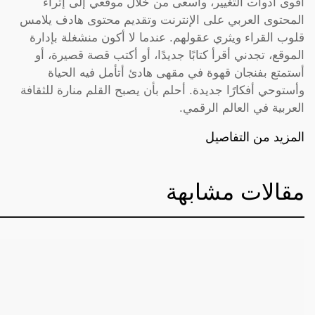
أقوى أدوات التغيير، وأسعى من خلال موقعي إلى إثراء
المحتوى العربي على الإنترنت وتقديم محتوى هادف يلامس
قلوب القراء ويثري عقولهم. عندما لا أكون منشغلة بإدارة
الموقع، تجدني أقرأ كتابًا جديدًا، أو أكتب قصة قصيرة، أو
أستمتع بفنجان قهوة في مقهى هادئ أتأمل فيه الحياة
وأستوحي أفكارًا جديدة. أحلم بأن يصبح القلم منارة للثقافة
العربية في العالم الرقمي.
المزيد من التفاصيل
مقالات مشابهة