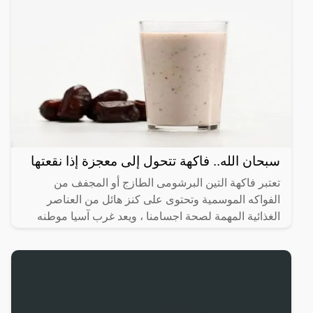
سبحان الله.. فاكهة تتحول إلى معجزة إذا نقعتها
تعتبر فاكهة التين البرشومى الطازج أو المجفف من
الفواكه الموسمية وتحتوى على كنز هائل من العناصر
الغذائية المهمة لصحة اجسامنا ، ويعد غرب آسيا موطنه
الاصلي ، لكنه