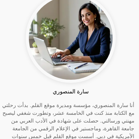
سارة المنصوري
أنا سارة المنصوري، مؤسسة ومديرة موقع القلم. بدأت رحلتي
مع الكتابة منذ كنت في الخامسة عشر، وتطورت شغفي ليصبح
مهنتي ورسالتي. حصلت على شهادة في الأدب العربي من
جامعة القاهرة، وماجستير في الإعلام الرقمي من الجامعة
الأمريكية في دبي. أسست موقع القلم قبل خمس سنوات