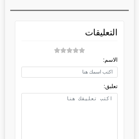
التعليقات
الاسم:
تعلبق: