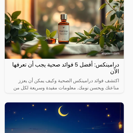
درامينكس: أفضل 5 فوائد صحية يجب أن تعرفها
الآن
اكتشف فوائد درامينكس الصحية وكيف يمكن أن يعزز
مناعتك ويحسن نومك. معلومات مفيدة وسريعة لكل من
يهتم بصحته.