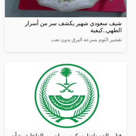
شيف سعودي شهير يكشف سر من أسرار
الطهي..كيفية
تقشير الثوم بسرعة البرق بدون تعب
قتل والده طعنا بسكين .. بيان من الداخلية بشأن