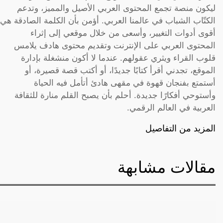
ليكون منصة تجمع المحتوى العربي الأصيل والمميز، وتدعم
الكتّاب الشباب في عالمنا العربي. أؤمن بأن الكلمة الصادقة هي
أقوى أدوات التغيير، وأسعى من خلال موقعي إلى إثراء
المحتوى العربي على الإنترنت وتقديم محتوى هادف يلامس
قلوب القراء ويثري عقولهم. عندما لا أكون منشغلة بإدارة
الموقع، تجدني أقرأ كتابًا جديدًا، أو أكتب قصة قصيرة، أو
أستمتع بفنجان قهوة في مقهى هادئ أتأمل فيه الحياة
وأستوحي أفكارًا جديدة. أحلم بأن يصبح القلم منارة للثقافة
العربية في العالم الرقمي.
المزيد من التفاصيل
مقالات مشابهة