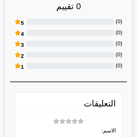
0
تقييم
)
0
(
5
)
0
(
4
)
0
(
3
)
0
(
2
)
0
(
1
التعليقات
الاسم: