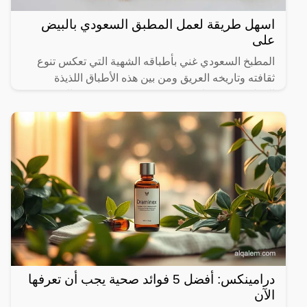
اسهل طريقة لعمل المطبق السعودي بالبيض
على
المطبخ السعودي غني بأطباقه الشهية التي تعكس تنوع
ثقافته وتاريخه العريق ومن بين هذه الأطباق اللذيذة
المطبق، وهو عبارة عن عجينة رقيقة محشوة بالبيض
واللحم المفروم
درامينكس: أفضل 5 فوائد صحية يجب أن تعرفها
الآن