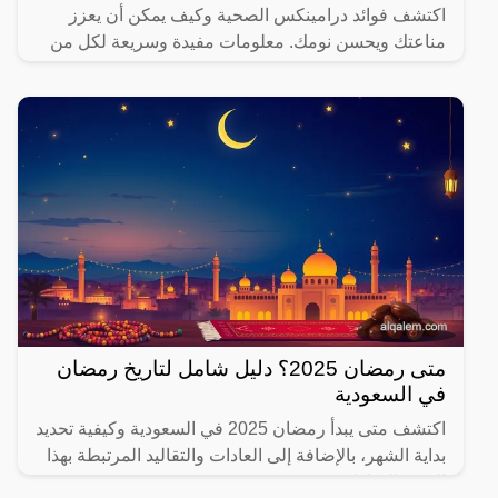
اكتشف فوائد درامينكس الصحية وكيف يمكن أن يعزز
مناعتك ويحسن نومك. معلومات مفيدة وسريعة لكل من
يهتم بصحته.
متى رمضان 2025؟ دليل شامل لتاريخ رمضان
في السعودية
اكتشف متى يبدأ رمضان 2025 في السعودية وكيفية تحديد
بداية الشهر، بالإضافة إلى العادات والتقاليد المرتبطة بهذا
الشهر المبارك.