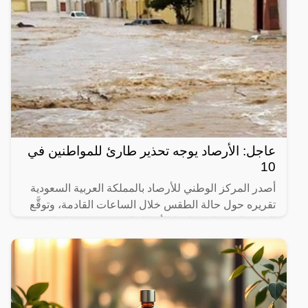
عاجل: الأرصاد يوجه تحذير طارئ للمواطنين في
10
أصدر المركز الوطني للأرصاد بالمملكة العربية السعودية
تقريره حول حالة الطقس خلال الساعات القادمة، وتوقَّع
المركز استمرار تساقط الأمطار الرعدية متوسطة إلى
غزيرة