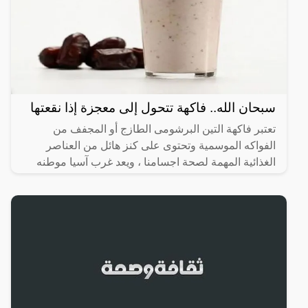
سبحان الله.. فاكهة تتحول إلى معجزة إذا نقعتها
تعتبر فاكهة التين البرشومى الطازج أو المجفف من
الفواكه الموسمية وتحتوى على كنز هائل من العناصر
الغذائية المهمة لصحة اجسامنا ، ويعد غرب آسيا موطنه
الاصلي ، لكنه