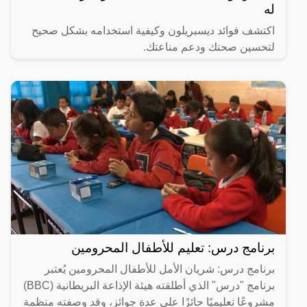
له
اكتشف فوائد ديسبريلون وكيفية استخدامه بشكل صحيح
لتحسين صحتك ودعم مناعتك.
برنامج درس: تعليم للأطفال المحرومين
برنامج درس: شريان الأمل للأطفال المحرومين يُعتبر
برنامج "درس" الذي أطلقته هيئة الإذاعة البريطانية (BBC)
مشروعًا تعليميًا حائزًا على عدة جوائز، وقد وصفته منظمة