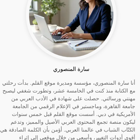
سارة المنصوري
أنا سارة المنصوري، مؤسسة ومديرة موقع القلم. بدأت رحلتي
مع الكتابة منذ كنت في الخامسة عشر، وتطورت شغفي ليصبح
مهنتي ورسالتي. حصلت على شهادة في الأدب العربي من
جامعة القاهرة، وماجستير في الإعلام الرقمي من الجامعة
الأمريكية في دبي. أسست موقع القلم قبل خمس سنوات
ليكون منصة تجمع المحتوى العربي الأصيل والمميز، وتدعم
الكتّاب الشباب في عالمنا العربي. أؤمن بأن الكلمة الصادقة هي
أقوى أدوات التغيير، وأسعى من خلال موقعي إلى إثراء