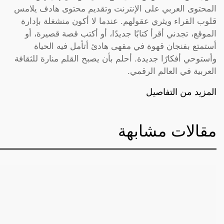
المحتوى العربي على الإنترنت وتقديم محتوى هادف يلامس
قلوب القراء ويثري عقولهم. عندما لا أكون منشغلة بإدارة
الموقع، تجدني أقرأ كتابًا جديدًا، أو أكتب قصة قصيرة، أو
أستمتع بفنجان قهوة في مقهى هادئ أتأمل فيه الحياة
وأستوحي أفكارًا جديدة. أحلم بأن يصبح القلم منارة للثقافة
العربية في العالم الرقمي.
المزيد من التفاصيل
مقالات مشابهة