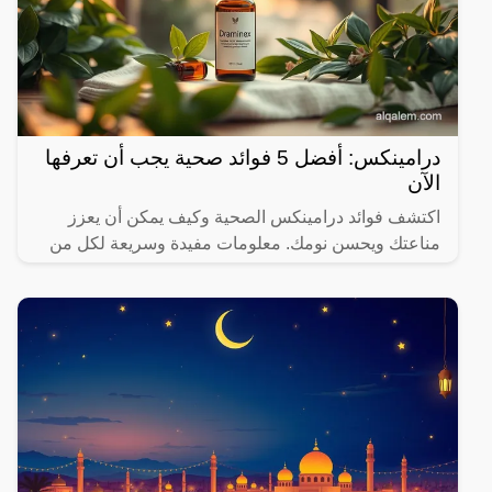
درامينكس: أفضل 5 فوائد صحية يجب أن تعرفها
الآن
اكتشف فوائد درامينكس الصحية وكيف يمكن أن يعزز
مناعتك ويحسن نومك. معلومات مفيدة وسريعة لكل من
يهتم بصحته.