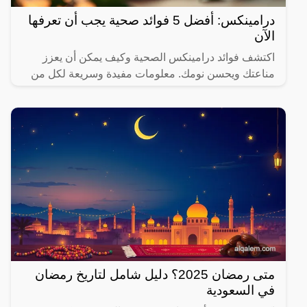
درامينكس: أفضل 5 فوائد صحية يجب أن تعرفها
الآن
اكتشف فوائد درامينكس الصحية وكيف يمكن أن يعزز
مناعتك ويحسن نومك. معلومات مفيدة وسريعة لكل من
يهتم بصحته.
متى رمضان 2025؟ دليل شامل لتاريخ رمضان
في السعودية