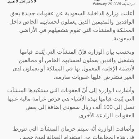
0
5
من اصل
0
تقييم.
تم تعديله
February 26, 2025
أعلنت وزارة الداخلية السعودية عن عقوبات جديدة بحق
الوافدين والمقيمين الذين يعملون لحسابهم الخاص داخل
المملكة والمنشآت التي تقوم بتشغيلهم في الأراضي
السعودية.
وبحسب بيان الوزارة فإنّ المنشآت التي يُثبت قيامها
بتشغيل وافدين يعملون لحسابهم الخاص أو مخالفين
لأنظمة الإقامة المعمول بها في المملكة أو يعملون لدى
الغير ستفرض عليها عقوبات صارمة.
وأشارت الوازرة إلى أنّ العقوبات التي ستتكبدها المنشآت
التي يُثبت قيامها بهذه الأشياء هي فرض غرامة مالية عليها
تصل إلى 100 ألف ريال سعودي إضافة إلى بعض
العقوبات الرادعة الأخرى.
وأضافت الوازرة أنّه سيتم حرمان المنشآت التي تتورط
في هذه المخالفات من استقدام العمالة لمدة خمس