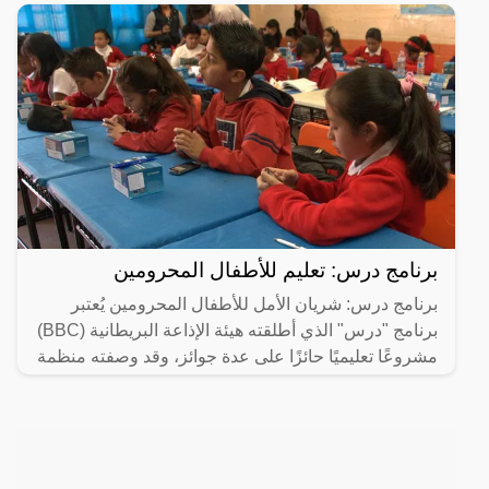
برنامج درس: تعليم للأطفال المحرومين
برنامج درس: شريان الأمل للأطفال المحرومين يُعتبر
برنامج "درس" الذي أطلقته هيئة الإذاعة البريطانية (BBC)
مشروعًا تعليميًا حائزًا على عدة جوائز، وقد وصفته منظمة