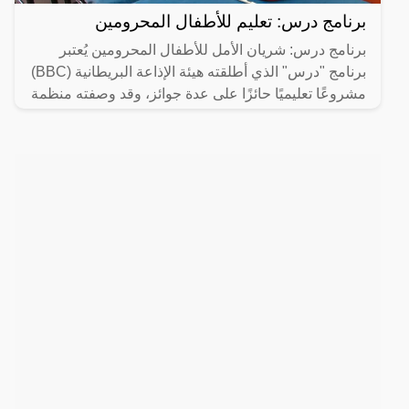
برنامج درس: تعليم للأطفال المحرومين
برنامج درس: شريان الأمل للأطفال المحرومين يُعتبر
برنامج "درس" الذي أطلقته هيئة الإذاعة البريطانية (BBC)
مشروعًا تعليميًا حائزًا على عدة جوائز، وقد وصفته منظمة