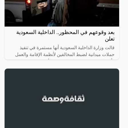
بعد وقوعهم في المحظور.. الداخلية السعودية
تعلن
قالت وزارة الداخلية السعودية أنها مستمرة في تنفيذ
حملات ميدانية لضبط المخالفين لأنظمة الإقامة والعمل
وأمن الحدود، موضحةً إن الحملات الأخيرة حققت نتائج
كبيرة