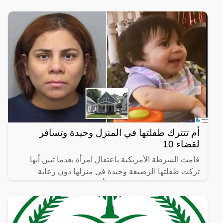
أم تتترك طفلتها في المنزل وحيدة وتسافر
لقضاء 10
قامت الشرطة الأمريكية باعتقال امرأة بعدما تبين أنها
تركت طفلتها الرضيعة وحيدة في منزلها دون رعاية
وذهبت في إجازة لمدة عشرة أيام، لتعود وتجد ابنتها قد
فارقت