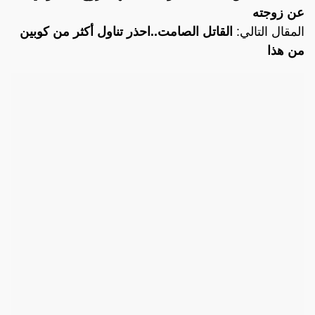
عن زوجته
المقال التالي:
القاتل الصامت..احذر تناول أكثر من كوبين
من هذا