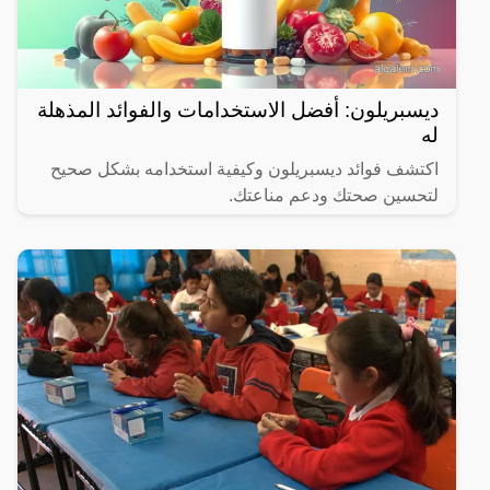
ديسبريلون: أفضل الاستخدامات والفوائد المذهلة
له
اكتشف فوائد ديسبريلون وكيفية استخدامه بشكل صحيح
لتحسين صحتك ودعم مناعتك.