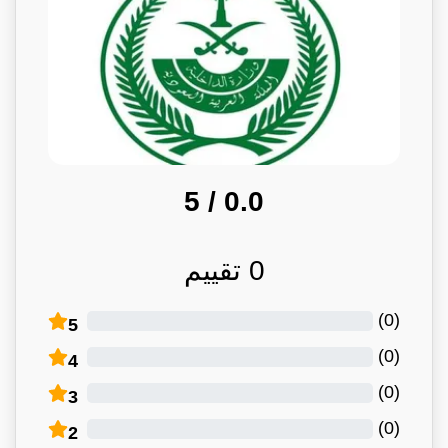
/ 5
0.0
0
تقييم
)
0
(
5
)
0
(
4
)
0
(
3
)
0
(
2