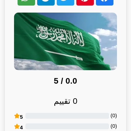
/ 5
0.0
0
تقييم
)
0
(
5
)
0
(
4