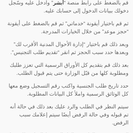
قم بالضغط على رابط منصة “
أبشر
” وادخل عليه وسّجل
دخولك ببيانات الدخول إلى حسابك عليه.
ثم قم باختيار أيقونة “خدماتي” ثم قم بالضغط على أيقونة
“حجز موعد” من خلال الخيارات المدرجة.
وبعد ذلك قم باختيار “إدارة الأحوال المدنية الأقرب لك”
وبعدها حدد سبب الحجز ثم انقر “تقديم طلب التجنيس”.
بعد ذلك قم بتقديم كل الأوراق الرسمية التي تعزز طلبك
ومطلوبة كلها من قبّل الوزارة حتى يتم قبول الطلب.
حدد تاريخ طلب الجنسية واكتب رقم التسجيل وضع معها
كل الوثائق الرسمية واملأ كل البيانات المطلوبة.
سيتم النظر في الطلب والرد عليك بعد ذلك في حالة أنه
تم قبوله وفي حالة الرفض أيضًا سيتم إعلامك سبب
الرفض.