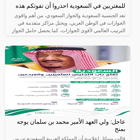
للمغتربين في السعودية احذروا أن تفوتكم هذه
تعد الجنسية السعودية والجواز السعودي، من أهم واقوى
الجوازات في الوطن العربي، ويحتل مراكز متقدمة في
الترتيب العالمي لأقوى الجوازات، كما يحصل حامل الجواز
السعودي
عاجل: ولي العهد الأمير محمد بن سلمان يوجه
بمنح
قالت وسائل إعلامية أن المملكة العربية السعودية تدرس