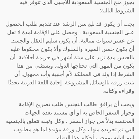
يجوز منح الجنسية السعودية للأجنبي الذي تتوفر فيه
الشروط التالية:
يجب أن يكون قد بلغ سن الرشد عند تقديم طلب الحصول
على الجنسية السعودية ، وحصل على الإقامة لمدة لا تقل
عن عشر سنوات متتالية. أن يكون سليم العقل والجسد.
أن يكون حسن السيرة والسلوك وألا يكون محكوما عليه
بالحبس مدة تزيد على ستة أشهر في جريمة أخلاقية. أن
يكون من المهن التي تحتاجها الدولة. ويستثنى من هذا
الشرط إذا ولد في المملكة لأم أجنبية وأب مجهول. أن
يثبت رزقه بالوسائل المشروعة. إجادة اللغة العربية تحدثًا
وقراءة وكتابة.
ويجب أن يرافق طالب التجنس طلب تصريح الإقامة
وجواز السفر الخاص به أو أي مستند تعده الجهات
المختصة بدلاً من جواز السفر ، وكل وثيقة تتعلق بالجنسية
التي تم تجريده منها ، وكل ورقة مؤيدة لما هو مطلوب.
ليتم إثباته بموجب أحكام هذا النظام