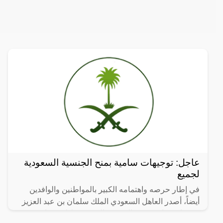
عاجل: توجيهات سامية بمنح الجنسية السعودية
لجميع
في إطار حرصه واهتمامه الكبير بالمواطنين والوافدين
أيضاً، أصدر العاهل السعودي الملك سلمان بن عبد العزيز
توجيهات سامية بمنح الجنسية السعودية لثلاث فئات من