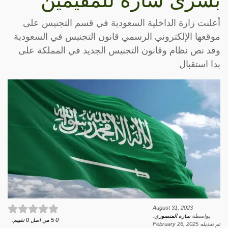
بشرى سارة للمقيمين
أعلنت زارة الداخلية السعودية في قسم التجنيس على
موقعها الإلكتروني الرسمي قانون التجنيس في السعودية
وقد نص نظام وقانون التجنيس الجديد في المملكة على
بدا استقبال
August 31, 2023
بواسطة
سارة المنصوري
.
0
5
من اصل
0
تقييم.
تم تعديله
February 26, 2025