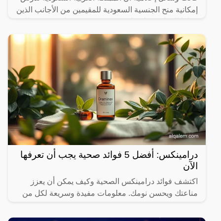
إمكانية منح الجنسية السعودية للمقيمين من الأجانب الذين
دخلوا المملكة قبل عام 2000، وفق شروط معينة ، وذلك
في
درامينكس: أفضل 5 فوائد صحية يجب أن تعرفها
الآن
اكتشف فوائد درامينكس الصحية وكيف يمكن أن يعزز
مناعتك ويحسن نومك. معلومات مفيدة وسريعة لكل من
يهتم بصحته.