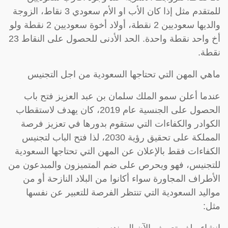
للمتقدم مثل إذا كان الأب او الأم سعودي 3 نقاط، الزوجة
والديها سعوديين 2 نقطة، أولاد أخوة سعوديين 2 نقطة ولو
أخ واحد نقطة واحدة. الحد الأدنى للحصول على النقاط 23
نقطة.
ماهي المهن التي تحتاجها السعودية من اجل التجنيس
عندما أعلن سمو الملك سلمان بن عبد العزيز فتح باب
الحصول على الجنسية عام 2019، كان يهدف لاستقطاب
الكوادر والكفاءات التي ستقوم بدورها في تعزيز فرصة
المملكة على تحقيق رؤية 2030، لذا فتح الباب لتجنيس
الكفاءات فقط بالإعلان عن المهن التي تحتاجها السعودية
للتجنيس، فهو ويحرص على ضم المتميزون والمبدعون من
الأطراف المجاورة سواء أكانوا من البلاد النازحة أو من
مواليد السعودية التي تنتظر الفرصة للتعبير عن نفسها
مثل:
إنشاء ملف تعريف الآن المهندسين.