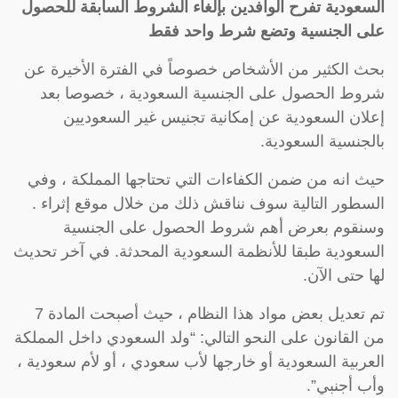
السعودية تفرح الوافدين بإلغاء الشروط السابقة للحصول
على الجنسية وتضع شرط واحد فقط
بحث الكثير من الأشخاص خصوصاً في الفترة الأخيرة عن
شروط الحصول على الجنسية السعودية ، خصوصا بعد
إعلان السعودية عن إمكانية تجنيس غير السعوديين
بالجنسية السعودية.
حيث انه من ضمن الكفاءات التي تحتاجها المملكة ، وفي
السطور التالية سوف نناقش ذلك من خلال موقع إثراء .
وسنقوم بعرض أهم شروط الحصول على الجنسية
السعودية طبقا للأنظمة السعودية المحدثة. في آخر تحديث
لها حتى الآن.
تم تعديل بعض مواد هذا النظام ، حيث أصبحت المادة 7
من القانون على النحو التالي: “ولد السعودي داخل المملكة
العربية السعودية أو خارجها لأب سعودي ، أو لأم سعودية ،
وأب أجنبي”.