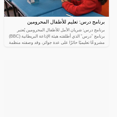
برنامج درس: تعليم للأطفال المحرومين
برنامج درس: شريان الأمل للأطفال المحرومين يُعتبر
برنامج "درس" الذي أطلقته هيئة الإذاعة البريطانية (BBC)
مشروعًا تعليميًا حائزًا على عدة جوائز، وقد وصفته منظمة