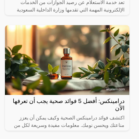
تعد خدمة الاستعلام عن رصيد الجوازات من الخدمات
الإلكترونية المهمة التي تقدمها وزارة الداخلية السعودية
للمواطنين والمقيمين، حيث تتيح هذه الخدمة للمستخدمين
معرفة
درامينكس: أفضل 5 فوائد صحية يجب أن تعرفها
الآن
اكتشف فوائد درامينكس الصحية وكيف يمكن أن يعزز
مناعتك ويحسن نومك. معلومات مفيدة وسريعة لكل من
يهتم بصحته.