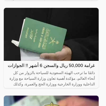
والجنسية تعتبر قضايا قانونية حساسة وتتم تنظيمها وفقًا
للقوانين
غرامة 50,000 ريال والسجن 6 أشهر !! الجوازات
دائمًا ما ترحب الهيئة السعودية للسياحة بالزوار من كل
أنحاء العالم، مؤكدة أهمية تعاون وزارة السياحة مع وزارة
الداخلية ووزارة الخارجية ووزارة الحج والعمرة، وكذلك