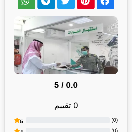
/ 5
0.0
0
تقييم
)
0
(
5
)
0
(
4