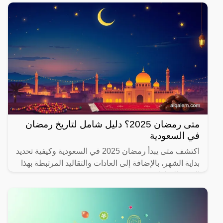
متى رمضان 2025؟ دليل شامل لتاريخ رمضان
في السعودية
اكتشف متى يبدأ رمضان 2025 في السعودية وكيفية تحديد
بداية الشهر، بالإضافة إلى العادات والتقاليد المرتبطة بهذا
الشهر المبارك.