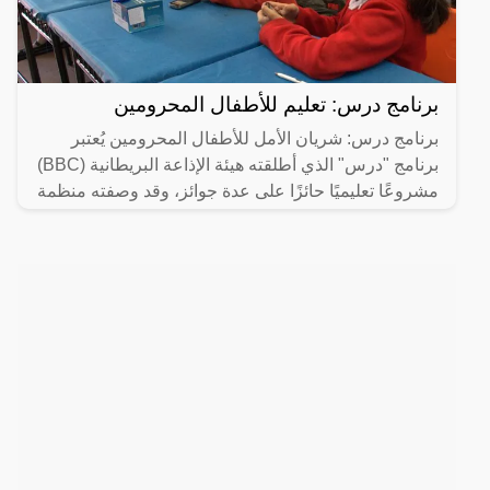
برنامج درس: تعليم للأطفال المحرومين
برنامج درس: شريان الأمل للأطفال المحرومين يُعتبر
برنامج "درس" الذي أطلقته هيئة الإذاعة البريطانية (BBC)
مشروعًا تعليميًا حائزًا على عدة جوائز، وقد وصفته منظمة