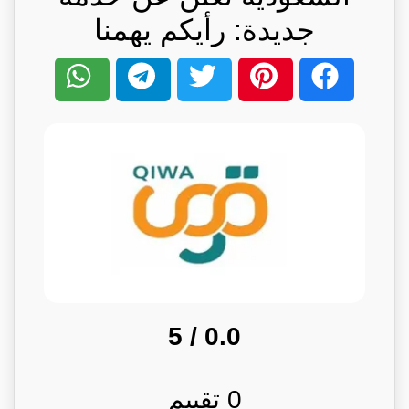
جديدة: رأيكم يهمنا
/ 5
0.0
0
تقييم