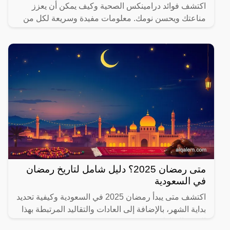
اكتشف فوائد درامينكس الصحية وكيف يمكن أن يعزز
مناعتك ويحسن نومك. معلومات مفيدة وسريعة لكل من
يهتم بصحته.
متى رمضان 2025؟ دليل شامل لتاريخ رمضان
في السعودية
اكتشف متى يبدأ رمضان 2025 في السعودية وكيفية تحديد
بداية الشهر، بالإضافة إلى العادات والتقاليد المرتبطة بهذا
الشهر المبارك.