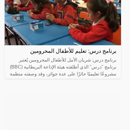
برنامج درس: تعليم للأطفال المحرومين
برنامج درس: شريان الأمل للأطفال المحرومين يُعتبر
برنامج "درس" الذي أطلقته هيئة الإذاعة البريطانية (BBC)
مشروعًا تعليميًا حائزًا على عدة جوائز، وقد وصفته منظمة