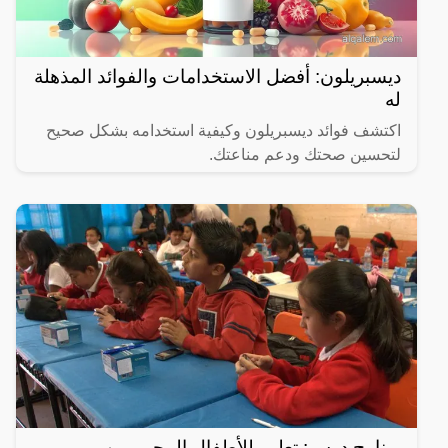
ديسبريلون: أفضل الاستخدامات والفوائد المذهلة
له
اكتشف فوائد ديسبريلون وكيفية استخدامه بشكل صحيح
لتحسين صحتك ودعم مناعتك.
برنامج درس: تعليم للأطفال المحرومين