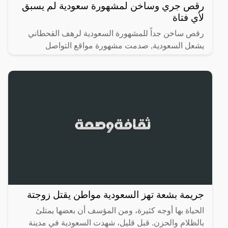
رقص جري وساخن لمشهورة سعودية لم يسبق
لأي فتاة
رقص ساخن جداً للمشهورة السعودية لرهف القحطاني
يشعل السعودية, صدمت مشهورة مواقع التواصل
الاجتماعي السعودية، رهف القحطاني، الجمهور بطريقة
رقصها والميكاج الذي
جريمة بشعة تهز السعودية مواطن يقتل زوجتة
الحياة بها أوجه كثيرة، ومن المؤسف أن بعضها يمتلئ
بالظلام والحزن. قبل قليل، شهدت السعودية في مدينة