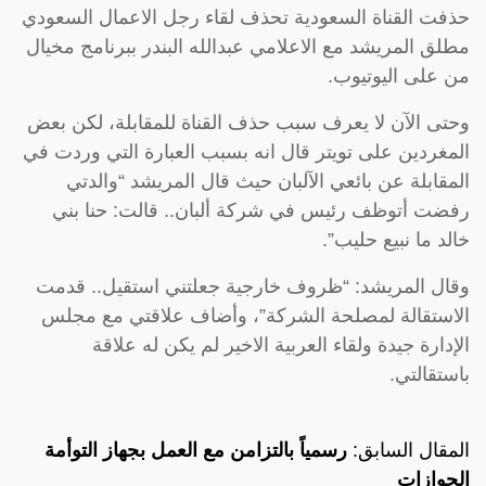
حذفت القناة السعودية تحذف لقاء رجل الاعمال السعودي
مطلق المريشد مع الاعلامي عبدالله البندر ببرنامج مخيال
من على اليوتيوب.
وحتى الآن لا يعرف سبب حذف القناة للمقابلة، لكن بعض
المغردين على تويتر قال انه بسبب العبارة التي وردت في
المقابلة عن بائعي الآلبان حيث قال المريشد “والدتي
رفضت أتوظف رئيس في شركة ألبان.. قالت: حنا بني
خالد ما نبيع حليب”.
وقال المريشد: “ظروف خارجية جعلتني استقيل.. قدمت
الاستقالة لمصلحة الشركة”، وأضاف علاقتي مع مجلس
الإدارة جيدة ولقاء العربية الاخير لم يكن له علاقة
باستقالتي.
المقال السابق:
رسمياً بالتزامن مع العمل بجهاز التوأمة
الجوازات