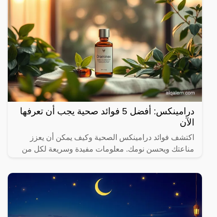
درامينكس: أفضل 5 فوائد صحية يجب أن تعرفها
الآن
اكتشف فوائد درامينكس الصحية وكيف يمكن أن يعزز
مناعتك ويحسن نومك. معلومات مفيدة وسريعة لكل من
يهتم بصحته.