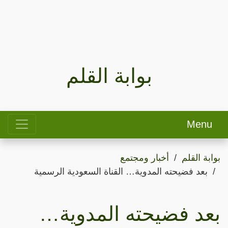
بوابة القلم
Menu
بوابة القلم
أخبار ومجتمع
بعد فضيحته المدوية… القناة السعودية الرسمية
بعد فضيحته المدوية…