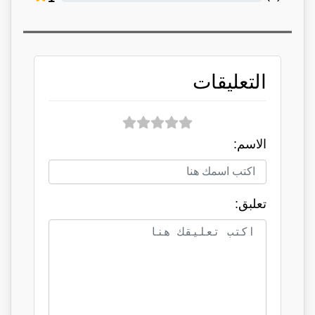
التعليقات
الاسم:
تعلبق: