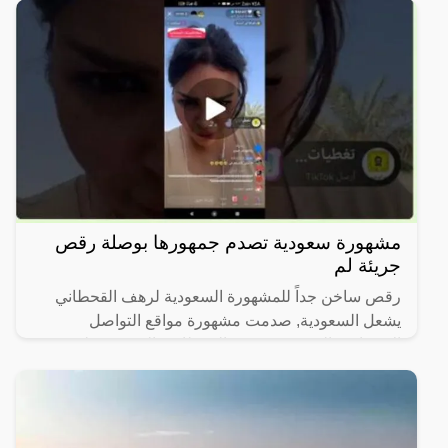
مشهورة سعودية تصدم جمهورها بوصلة رقص
جريئة لم
رقص ساخن جداً للمشهورة السعودية لرهف القحطاني
يشعل السعودية, صدمت مشهورة مواقع التواصل
الاجتماعي السعودية، رهف القحطاني، الجمهور بطريقة
رقصها والميكاج الذي