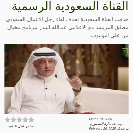
القناة السعودية الرسمية
حذفت القناة السعودية تحذف لقاء رجل الاعمال السعودي
مطلق المريشد مع الاعلامي عبدالله البندر ببرنامج مخيال
من على اليوتيوب.
March 18, 2024
بواسطة
سارة المنصوري
.
0
5
من اصل
0
تقييم.
تم تعديله
February 26, 2025