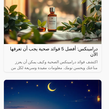
درامينكس: أفضل 5 فوائد صحية يجب أن تعرفها
الآن
اكتشف فوائد درامينكس الصحية وكيف يمكن أن يعزز
مناعتك ويحسن نومك. معلومات مفيدة وسريعة لكل من
يهتم بصحته.