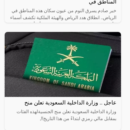
المناطق في
خبر صادم يسرق النوم من عيون سكان هذه المناطق في
الرياض.. انطلاق هدد الرياض والهيئة الملكية تكشف أسماء
الأحياء العشوائية التي سيتم إزالتها، حيث أن أماكن إزالة
عاجل .. وزارة الداخلية السعودية تعلن منح
وزارة الداخلية السعودية تعلن منح الجنسيةلهذه الفئات
بمقابل مالي رمزي ابتداءً من هذا التاريخ!!,