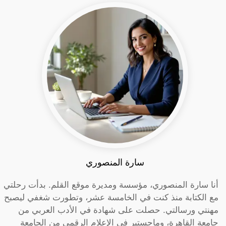
سارة المنصوري
أنا سارة المنصوري، مؤسسة ومديرة موقع القلم. بدأت رحلتي
مع الكتابة منذ كنت في الخامسة عشر، وتطورت شغفي ليصبح
مهنتي ورسالتي. حصلت على شهادة في الأدب العربي من
جامعة القاهرة، وماجستير في الإعلام الرقمي من الجامعة