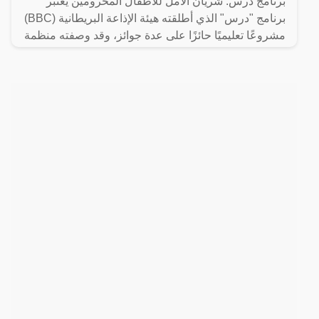
برنامج درس: شريان الأمل للأطفال المحرومين يُعتبر
برنامج "درس" الذي أطلقته هيئة الإذاعة البريطانية (BBC)
مشروعًا تعليميًا حائزًا على عدة جوائز، وقد وصفته منظمة