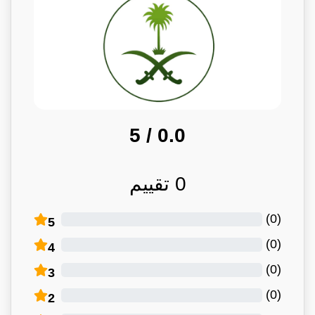
/ 5
0.0
0
تقييم
)
0
(
5
)
0
(
4
)
0
(
3
)
0
(
2