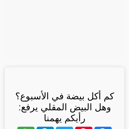
كم أكل بيضة في الأسبوع؟
وهل البيض المقلي يرفع:
رأيكم يهمنا