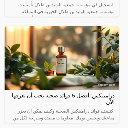
التسجيل في مؤسسة جمعية الوليد بن طلال،تأسست
مؤسسة جمعية الوليد بن طلال الخيرية في المملكة
العربية السعودية عام 2000، وهي واحدة من أهم
المؤسسات الخيرية في
درامينكس: أفضل 5 فوائد صحية يجب أن تعرفها
الآن
اكتشف فوائد درامينكس الصحية وكيف يمكن أن يعزز
مناعتك ويحسن نومك. معلومات مفيدة وسريعة لكل من
يهتم بصحته.