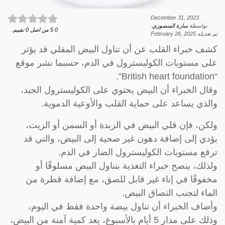
December 31, 2023
بواسطة
سارة المنصوري
.
0
5
من اصل
0
تقييم.
تم تعديله
February 26, 2025
كشف خبراء القلب عن أن تناول البيض المقلي قد يؤثر
على مستويات الكوليسترول في الدم، حسبما نشر موقع
“British heart foundation”.
وقال الخبراء أن البيض يحتوي على الكوليسترول الجيد،
والذي يساعد على حماية القلب والأوعية الدموية.
ولكن، فإن قلي البيض في الزبدة أو السمن أو الزيت،
يؤدي إلى إضافة دهون غير صحية إلى البيض، والتي قد
ترفع مستويات الكوليسترول الضار في الدم.
ولذلك، ينصح خبراء التغذية بتناول البيض مسلوقًا أو
مخفوقًا في إناء غير قابل للصق، مع إضافة قطرة من
الماء لتجنب التصاق البيض.
وأضاف الخبراء أن تناول بيضة واحدة فقط في اليوم،
وذلك على مدار 5 أيام بالأسبوع، يعد كمية آمنة من البيض،