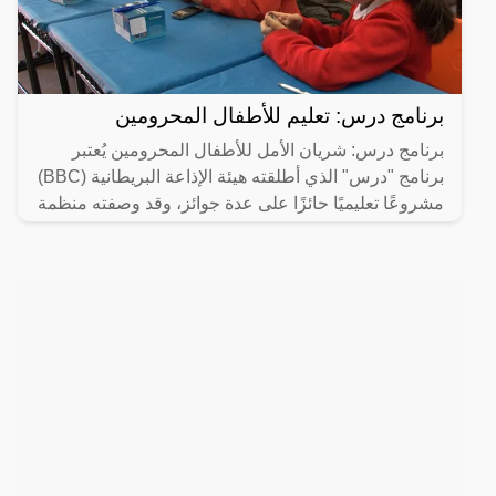
برنامج درس: تعليم للأطفال المحرومين
برنامج درس: شريان الأمل للأطفال المحرومين يُعتبر
برنامج "درس" الذي أطلقته هيئة الإذاعة البريطانية (BBC)
مشروعًا تعليميًا حائزًا على عدة جوائز، وقد وصفته منظمة