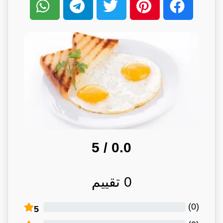
/ 5
0.0
0
تقييم
)
0
(
5