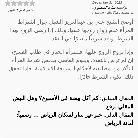
December 31, 2023
بواسطة
سارة المنصوري
.
0
5
من اصل
0
تقييم.
تم تعديله
February 26, 2025
أوضح الشيخ علي بن عبدالعزيز الشبل جواز اشتراط
المرأة عدم زواج زوجها عليها، وذلك إذا رضي الزوج بهذا
الشرط، ويعد شرطًا معتبرًا في العقد.
وإذا تزوج الزوج عليها، فللمرأة الخيار في طلب الفسخ،
إن لم ترض بالتعدد. ويقوم القاضي بفحص شرط المرأة،
للتأكد من مطابقته لأحكام الشريعة الإسلامية، فإذا تحقق
ذلك، يكون الشرط جائزًا.
المقال السابق:
كم أكل بيضة في الأسبوع؟ وهل البيض
المقلي يرفع
المقال التالي:
خبر غير سار لسكان الرياض … رسمياً:
أمانة الرياض