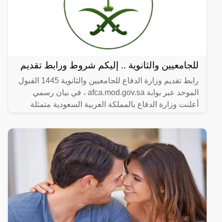
للجامعيين والثانوية .. إليكم شروط ورابط تقديم
رابط تقديم وزارة الدفاع للجامعيين والثانوية 1445 القبول
الموحد عبر بوابة afca.mod.gov.sa ، في بيان رسمي
أعلنت وزارة الدفاع بالمملكة العربية السعودية متمثلة