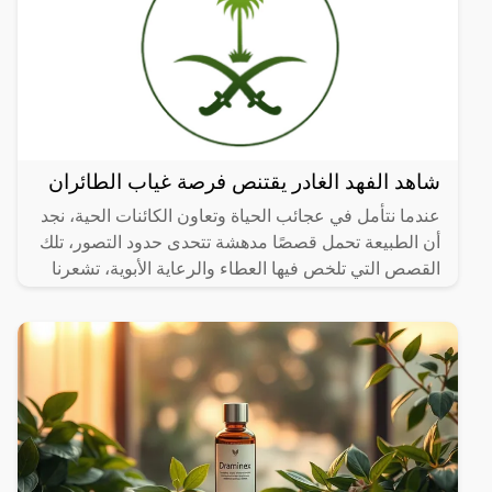
شاهد الفهد الغادر يقتنص فرصة غياب الطائران
عندما نتأمل في عجائب الحياة وتعاون الكائنات الحية، نجد
أن الطبيعة تحمل قصصًا مدهشة تتحدى حدود التصور، تلك
القصص التي تلخص فيها العطاء والرعاية الأبوية، تشعرنا