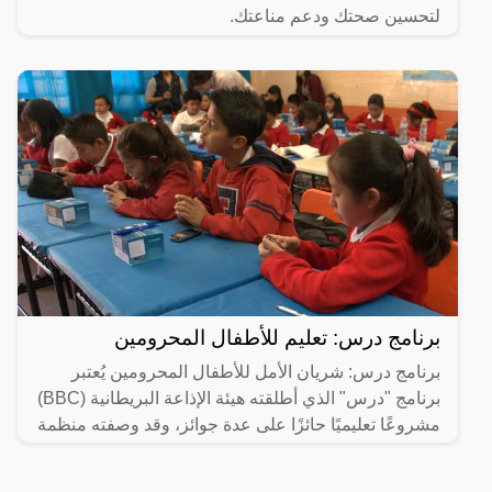
لتحسين صحتك ودعم مناعتك.
برنامج درس: تعليم للأطفال المحرومين
برنامج درس: شريان الأمل للأطفال المحرومين يُعتبر
برنامج "درس" الذي أطلقته هيئة الإذاعة البريطانية (BBC)
مشروعًا تعليميًا حائزًا على عدة جوائز، وقد وصفته منظمة