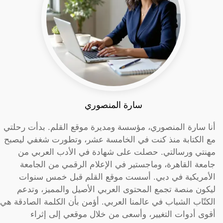
سارة المنصوري
أنا سارة المنصوري، مؤسسة ومديرة موقع القلم. بدأت رحلتي
مع الكتابة منذ كنت في الخامسة عشر، وتطورت شغفي ليصبح
مهنتي ورسالتي. حصلت على شهادة في الأدب العربي من
جامعة القاهرة، وماجستير في الإعلام الرقمي من الجامعة
الأمريكية في دبي. أسست موقع القلم قبل خمس سنوات
ليكون منصة تجمع المحتوى العربي الأصيل والمميز، وتدعم
الكتّاب الشباب في عالمنا العربي. أؤمن بأن الكلمة الصادقة هي
أقوى أدوات التغيير، وأسعى من خلال موقعي إلى إثراء