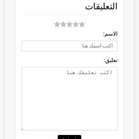
التعليقات
الاسم:
تعلبق: