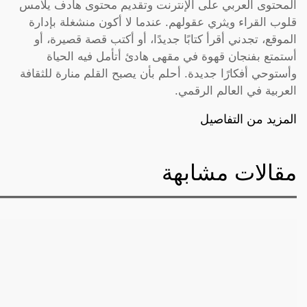
المحتوى العربي على الإنترنت وتقديم محتوى هادف يلامس
قلوب القراء ويثري عقولهم. عندما لا أكون منشغلة بإدارة
الموقع، تجدني أقرأ كتابًا جديدًا، أو أكتب قصة قصيرة، أو
أستمتع بفنجان قهوة في مقهى هادئ أتأمل فيه الحياة
وأستوحي أفكارًا جديدة. أحلم بأن يصبح القلم منارة للثقافة
العربية في العالم الرقمي.
المزيد من التفاصيل
مقالات مشابهة