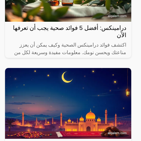
درامينكس: أفضل 5 فوائد صحية يجب أن تعرفها
الآن
اكتشف فوائد درامينكس الصحية وكيف يمكن أن يعزز
مناعتك ويحسن نومك. معلومات مفيدة وسريعة لكل من
يهتم بصحته.