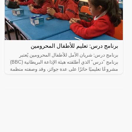
برنامج درس: تعليم للأطفال المحرومين
برنامج درس: شريان الأمل للأطفال المحرومين يُعتبر
برنامج "درس" الذي أطلقته هيئة الإذاعة البريطانية (BBC)
مشروعًا تعليميًا حائزًا على عدة جوائز، وقد وصفته منظمة