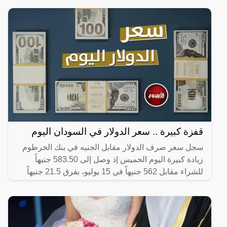
قفزة كبيرة .. سعر الدولار في السودان اليوم
سجل سعر صرف الدولار مقابل الجنيه في بنك الخرطوم
زيادة كبيرة اليوم الخميس إذ وصل إلى 583.50 جنيهاً
للشراء مقابل 562 جنيهاً في 15 يوليو، بفرق 21.5 جنيهاً
حسب