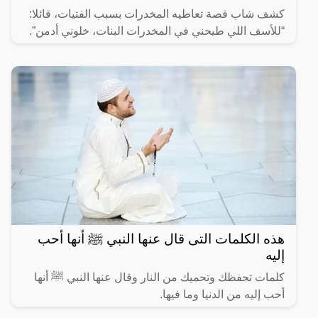
كشف شاب قصة تعاطيه المخدرات بسبب الفتيات، قائلا:
“للأسف اللي طيحني في المخدرات البنات، خلوني أدمن”.
هذه الكلمات التى قال عنها النبي ﷺ أنها أحب
إليه
كلمات تحفظك وتحميك من النار وقال عنها النبي ﷺ أنها
أحب إليه من الدنيا وما فيها.