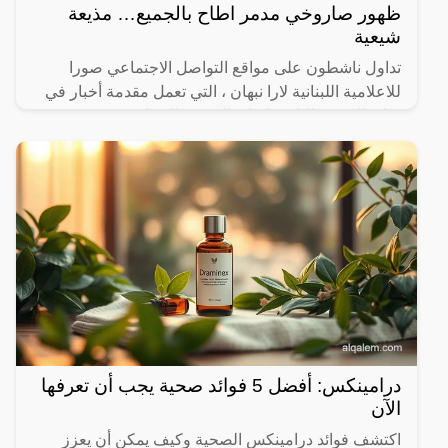
ظهور صاروخي مدمر اطاح بالجميع… مذيعة
شيعية
تداول ناشطون على مواقع التواصل الاجتماعي صورا
للاعلامية اللبنانية لارا نبهان ، التي تعمل مقدمة أخبار في
قناة (الحدث) التابعة لقناة (العربية) الاخبارية ،
درامينكس: أفضل 5 فوائد صحية يجب أن تعرفها
الآن
اكتشف فوائد درامينكس الصحية وكيف يمكن أن يعزز