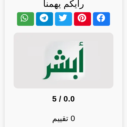
رأيكم يهمنا
/ 5
0.0
0
تقييم