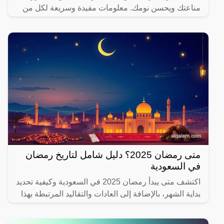
مناعتك ويحسن نومك. معلومات مفيدة وسريعة لكل من
يهتم بصحته.
متى رمضان 2025؟ دليل شامل لتاريخ رمضان
في السعودية
اكتشف متى يبدأ رمضان 2025 في السعودية وكيفية تحديد
بداية الشهر، بالإضافة إلى العادات والتقاليد المرتبطة بهذا
الشهر المبارك.