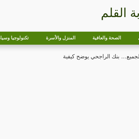
بة القلم
الصحة والعافية
المنزل والأسرة
تكنولوجيا وسيا
جميع… بنك الراجحي يوضح كيفية