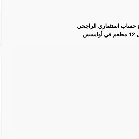
 حساب استثماري الراجحي
سس