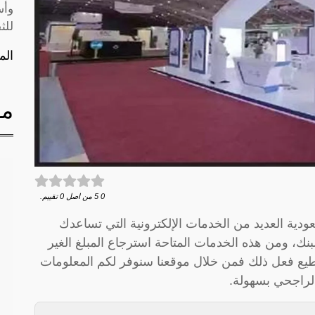
وأس
للث
الم
مق
0
5
من اصل
0
تقييم.
دية العديد من الخدمات الإلكترونية التي تساعدك
، ومن هذه الخدمات المتاحة استرجاع المبلغ الغير
يع فعل ذلك فمن خلال موقعنا سنوفر لكم المعلومات
الراجحي بسهولة.