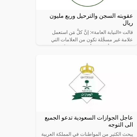
عقوبته السجن والترحيل وربع مليون
ريال
قالت «النيابة العامة»: إنَّ كلَّ مَن استعمل
علامة غير مسجَّلة تكون من العلامات التي
تحمل تعبيرًا أو إشارةً أو رسمًا مخالفًا للنظام
العام، أو الآداب العامة؛
عاجل الجوازات السعودية تدعو الجميع
الى التوجه
يبحث الكثير من المواطنات في المملكة العربية