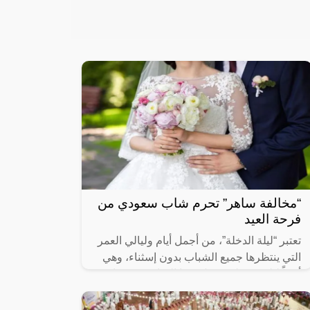
“مخالفة ساهر” تحرم شاب سعودي من
فرحة العيد
تعتبر “ليلة الدخلة”، من أجمل أيام وليالي العمر
التي ينتظرها جميع الشباب بدون إسثناء، وهي
أيضاً ليلة مفصلية ينتقل فيها الشاب من حياة
العزوبية إلى عش الزوجية،