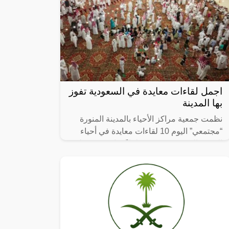
اجمل لقاءات معايدة في السعودية تفوز
بها المدينة
نظمت جمعية مراكز الأحياء بالمدينة المنورة
“مجتمعي” اليوم 10 لقاءات معايدة في أحياء
المدينة المنورة، ضمن 50 لقاءً يقام في مختلف
الأحياء على مدار أيام العيد.