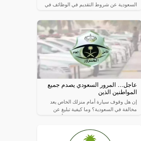
السعودية عن شروط التقديم في الوظائف في
الجوازات، حيث يرغب الكثير في التقديم في
هذه الوظيفة بعد أن أعلنت وزارة
عاجل… المرور السعودي يصدم جميع
المواطنين الذين
إن هل وقوف سيارة أمام منزلك الخاص يعد
مخالفة في السعودية؟ وما كيفية تبليغ عن
سيارة واقفة السعودية تعد من ضمن أكثر
الاستفسارات شيوعًا بين العديد من الأشخاص،