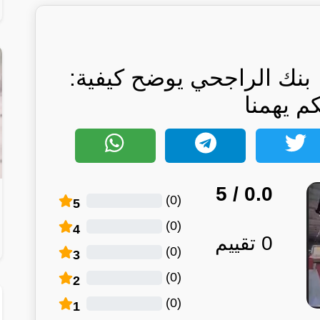
نك الراجحي يوضح كيفية:
كم يهمنا
/ 5
0.0
)
0
(
5
)
0
(
4
0
تقييم
)
0
(
3
)
0
(
2
)
0
(
1