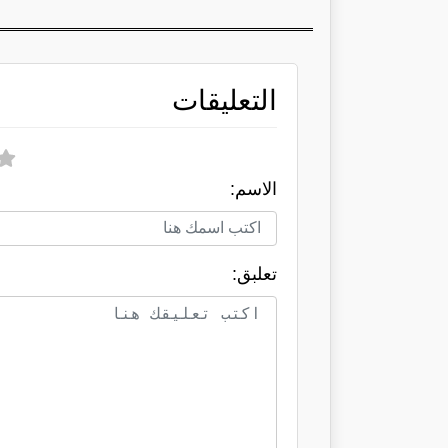
التعليقات
الاسم:
تعلبق: