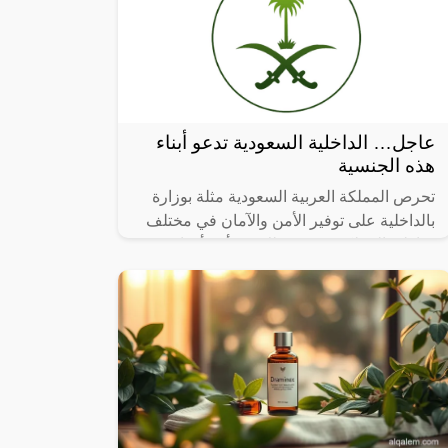
عاجل… الداخلية السعودية تدعو أبناء
هذه الجنسية
تحرص المملكة العربية السعودية مثلة بوزارة
بالداخلية على توفير الأمن والآمان في مختلف
مناطق المملكة، ويعتبر ذلك من أحد أهداف
رؤية المملكة 2030، التي أكدت على