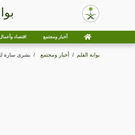
بوا
أخبار ومجتمع
اقتصاد وأعمال
بوابة القلم
أخبار ومجتمع
بشرى سارة لل