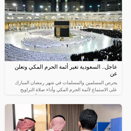
عاجل.. السعودية تغير أئمة الحرم المكي وتعلن
عن
يحرص المسلمين والمسلمات في شهر رمضان المبارك
على الاستماع لأئمة الحرم المكي وأداء صلاة التراويح
وصلاة التهجد، حيث تعتبر صلاة التراويح من أفضل
العبادات التي