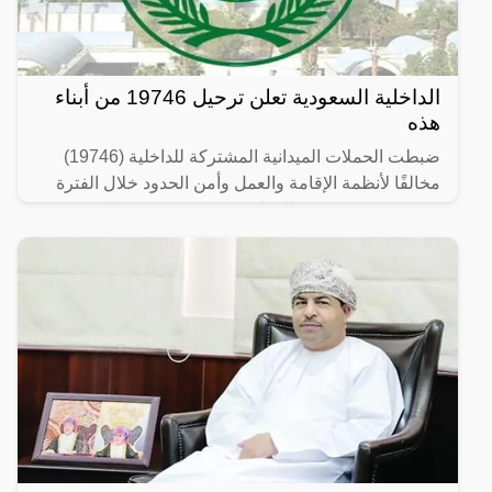
الداخلية السعودية تعلن ترحيل 19746 من أبناء
هذه
ضبطت الحملات الميدانية المشتركة للداخلية (19746)
مخالفًا لأنظمة الإقامة والعمل وأمن الحدود خلال الفترة
من 26/ 08/ 1445 هـ الموافق 07/ 03/ 2024 م إلى 03/ 09/