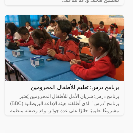
لتحسين صحتك ودعم مناعتك.
برنامج درس: تعليم للأطفال المحرومين
برنامج درس: شريان الأمل للأطفال المحرومين يُعتبر
برنامج "درس" الذي أطلقته هيئة الإذاعة البريطانية (BBC)
مشروعًا تعليميًا حائزًا على عدة جوائز، وقد وصفته منظمة