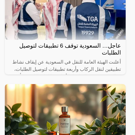
عاجل… السعودية توقف 6 تطبيقات لتوصيل
الطلبات
أعلنت الهيئة العامة للنقل في السعودية عن إيقاف نشاط
تطبيقين لنقل الركاب وأربعة تطبيقات لتوصيل الطلبات،
وذلك بسبب عدم التزامها بالأنظمة واللوائح اللازمة. يأتي