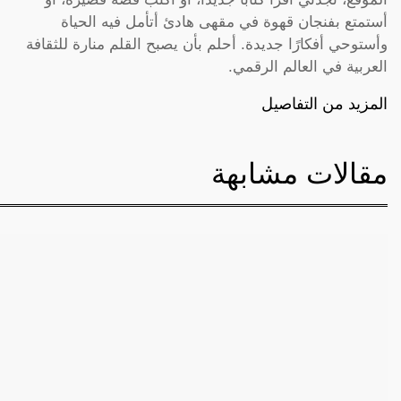
أستمتع بفنجان قهوة في مقهى هادئ أتأمل فيه الحياة
وأستوحي أفكارًا جديدة. أحلم بأن يصبح القلم منارة للثقافة
العربية في العالم الرقمي.
المزيد من التفاصيل
مقالات مشابهة