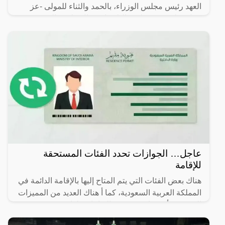
العهد رئيس مجلس الوزراء، بالحمد والثناء للمولى -عز
وجل- على توفيقه لهذه البلاد باستقبال ملايين المعتمرين
عاجل… الجوازات تحدد الفئات المستحقة
للإقامة
هناك بعض الفئات التي يتم المتاح إليها بالإقامة الدائمة في
المملكة العربية السعودية، كما أ هناك العديد من المميزات
التي يجب أن تتوافر في هذه الإقامات، لذا سوف