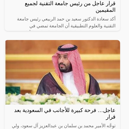
قرار عاجل من رئيس جامعة التقنية لجميع
المقيمين
أكد سعادة الدكتور سعيد بن حمد الربيعي رئيس جامعة
التقنية والعلوم التطبيقية أن الجامعة تمضي في
مشروعين يستهدفان إحلال الكوادر العمانية، الأول يعنى
بإحلال
عاجل… فرحة كبيرة للأجانب في السعودية بعد
قرار
توجَّه الأمير محمد بن سلمان بن عبدالعزيز آل سعود، ولي