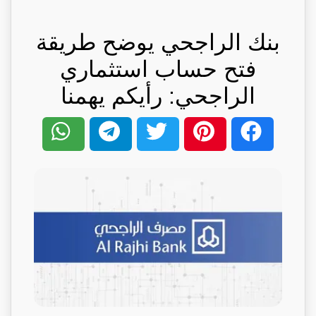
بنك الراجحي يوضح طريقة
فتح حساب استثماري
الراجحي: رأيكم يهمنا