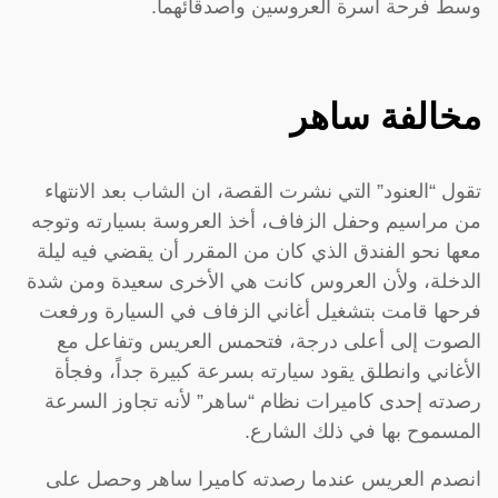
وسط فرحة أسرة العروسين واصدقائهما.
مخالفة ساهر
تقول “العنود” التي نشرت القصة، ان الشاب بعد الانتهاء
من مراسيم وحفل الزفاف، أخذ العروسة بسيارته وتوجه
معها نحو الفندق الذي كان من المقرر أن يقضي فيه ليلة
الدخلة، ولأن العروس كانت هي الأخرى سعيدة ومن شدة
فرحها قامت بتشغيل أغاني الزفاف في السيارة ورفعت
الصوت إلى أعلى درجة، فتحمس العريس وتفاعل مع
الأغاني وانطلق يقود سيارته بسرعة كبيرة جداً، وفجأة
رصدته إحدى كاميرات نظام “ساهر” لأنه تجاوز السرعة
المسموح بها في ذلك الشارع.
انصدم العريس عندما رصدته كاميرا ساهر وحصل على