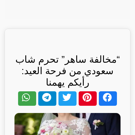
“مخالفة ساهر” تحرم شاب
سعودي من فرحة العيد:
رأيكم يهمنا