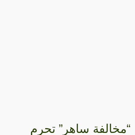
“مخالفة ساهر” تحرم