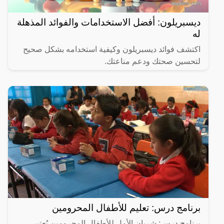
ديسبريلون: أفضل الاستخدامات والفوائد المذهلة
له
اكتشف فوائد ديسبريلون وكيفية استخدامه بشكل صحيح
لتحسين صحتك ودعم مناعتك.
برنامج درس: تعليم للأطفال المحرومين
برنامج درس: شريان الأمل للأطفال المحرومين يُعتبر