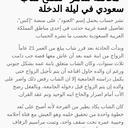
سعودي في ليلة الدخلة
نشر حساب يحمل إسم “العنود”، على منصة “إكس”،
تفاصيل قصة غريبة حدثت في إحدى مناطق المملكة
العربية السعودية بحسب ما نشره الحساب.
وبدأت الحادثة بعد قرر شاب يبلغ من العمر 21 عاماً
الزواج من ابنة عمه بعد أن عاش معها قصة حب دامت
ثلاث سنوات، وكان الشاب متعلق بابنة عمه بشكل جنوني
ورغم ان والده حاول اقناعه أن يتم تأجيل الزواج حتى
يكمل دراسته الجامعية إلا ان الشاب رفض ذلك واصر على
والده إن يتم الزواج قبل دخوله الجامعة، وبالفعل رضخ
الأب أمام اصرار والحاح ابنه الوحيد وتم عقد القران.
كان الشاب يكاد يطير من الفرحة لأنه أصبح على بُعد
خطوة واحدة من تحقيق حلمه وهو العيش مع فتاة أحلامه
وحبيبة عمره تحت سقف واحد، وتمت مراسيم الزفاف