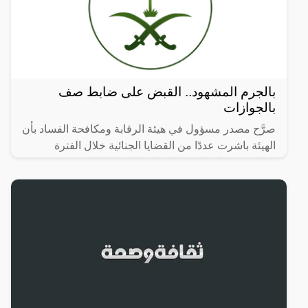
بالجرم المشهود.. القبض على ضابط صف
بالجوازات
صرَّح مصدر مسؤول في هيئة الرقابة ومكافحة الفساد بأن
الهيئة باشرت عددًا من القضايا الجنائية خلال الفترة
الماضية، وجاري استكمال الإجراءات النظامية بحق
مرتكبيها،