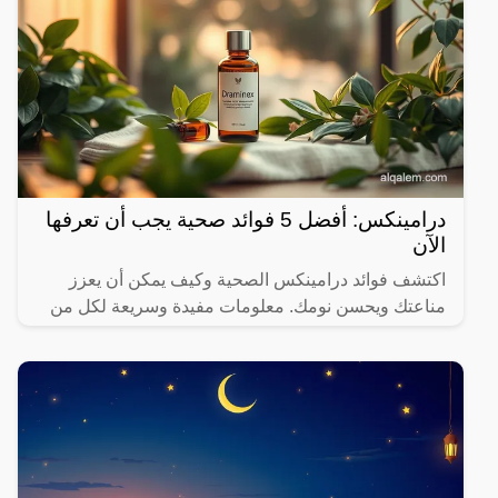
درامينكس: أفضل 5 فوائد صحية يجب أن تعرفها
الآن
اكتشف فوائد درامينكس الصحية وكيف يمكن أن يعزز
مناعتك ويحسن نومك. معلومات مفيدة وسريعة لكل من
يهتم بصحته.