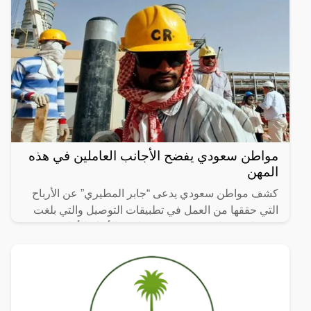
مواطن سعودي يفضح الأجانب العاملين في هذه
المهن
كشف مواطن سعودي يدعى “جابر المطيري” عن الأرباح
التي حققها من العمل في تطبيقات التوصيل والتي بلغت
1.5 مليون ريال سعودي وهو صاحب الأرباح الأعلى بين
زملائه.