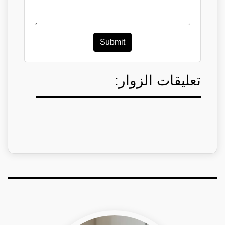
Submit
تعليقات الزوار: