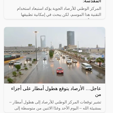
المقدسة:
المركز الوطني للأرصاد الجوية يؤكد استبعاد استخدام
التقنية هذا الموسم، لكن يبحث في إمكانية تطبيقها
مستقبلاً للتقليل من حدة الطقس في المشاعر المقدسة
أثناء موسم
عاجل… الأرصاد يتوقع هطول أمطار على أجزاء
من
تشير توقعات المركز الوطني للأرصاد إلى هطول أمطار –
بمشيئة الله – اليوم الأحد وغدًا الاثنين من متوسطة إلى