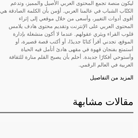
ليكون منصة تجمع المحتوى العربي الأصيل والمميز، وتدعم
الكتّاب الشباب في عالمنا العربي. أؤمن بأن الكلمة الصادقة هي
أقوى أدوات التغيير، وأسعى من خلال موقعي إلى إثراء
المحتوى العربي على الإنترنت وتقديم محتوى هادف يلامس
قلوب القراء ويثري عقولهم. عندما لا أكون منشغلة بإدارة
الموقع، تجدني أقرأ كتابًا جديدًا، أو أكتب قصة قصيرة، أو
أستمتع بفنجان قهوة في مقهى هادئ أتأمل فيه الحياة
وأستوحي أفكارًا جديدة. أحلم بأن يصبح القلم منارة للثقافة
العربية في العالم الرقمي.
المزيد من التفاصيل
مقالات مشابهة