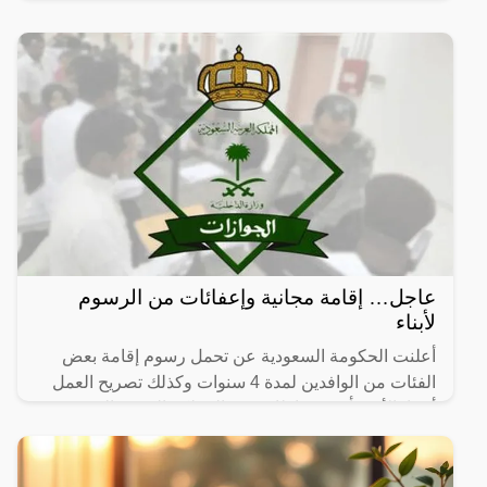
غزيرة على منطقة الرياض.
عاجل… إقامة مجانية وإعفائات من الرسوم
لأبناء
أعلنت الحكومة السعودية عن تحمل رسوم إقامة بعض
الفئات من الوافدين لمدة 4 سنوات وكذلك تصريح العمل
أيضا، الأمر يأتي في إطار رغبة المملكة العربية السعودية
في تقديم