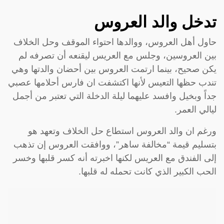
تدخل والد العروس
حاول أهل العروس، ووالدها احتواء الموقف وحل الخلاف
بين العروسين، وجلس مع العريس ليقنعه أن تصرفه لم
يكن صحيح، بينما ارتمت العروس بين أحضان والدتها وهي
تندب حظها التعيس لأنها اكتشفت ان فارس أحلامها عصبي
جداً وبخيل وافسد عليهما ليلة الدخلة التي تعتبر من أجمل
ليالي العمر.
ورغم ان والد العروس استطاع حل الخلاف وتعهد هو
بتسليم قيمة “مخالفة ساهر”، ووافقت العروس إن تذهب
إلى الفندق مع العريس لكنها اخبرته أنه كسر قلبها وخسر
الحب الكبير الذي كانت تحمله له قلبها.