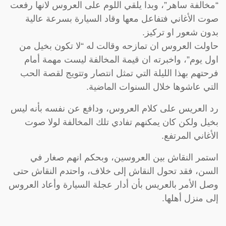
“مخالفة ساهر”، وبدا يلقي اللوم على العروس لانها رفعت
صوت الأغاني فتفاعل معها وقاد السيارة بسرعة عالية
بدون شعور او تركيز.
حاولت العروس ان تمازحه وقالت له “لا تكون بخيل من
اول يوم”، واخبرته ان قيمة المخالفة ليست مهمة أمام
فرحتهم بهذا الليلة التي تمثل انتصار وتتويج لقصة الحب
التي عاشوها خلال السنوات الماضية.
رد العريس على كلام العروس، ودافع عن نفسه بأنه ليس
بخيل ولكن كان يمكنهم تفادي تلك المخالفة لولا صوت
الأغاني المرتفع.
استمر النقاش بين العروسين، وبحكم انهم صغار في
السن، فقد تحول النقاش إلى خلاف، واحتدم النقاش حتى
وصل الأمر بالعريس بأن أدار عجلة السيارة وأعاد العروس
إلى منزل أهلها.