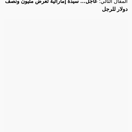
المقال التالي:
عاجل… سيدة إماراتية تعرض مليون ونصف
دولار للرجل