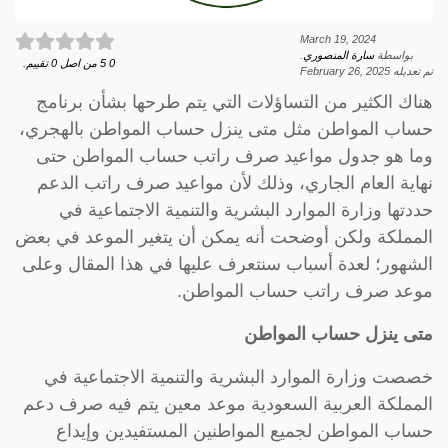
March 19, 2024
بواسطة
سارة المنصوري
.
0
5
من اصل
0
تقييم.
تم تعديله
February 26, 2025
هناك الكثير من التساؤلات التي يتم طرحها بشأن برنامج
حساب المواطن مثل متى ينزل حساب المواطن بالهجري،
وما هو جدول مواعيد صرف راتب حساب المواطن حتى
نهاية العام الجاري، وذلك لأن مواعيد صرف راتب الدعم
حددتها وزارة الموارد البشرية والتنمية الاجتماعية في
المملكة ولكن أوضحت أنه يمكن أن يتغير الموعد في بعض
الشهور؛ لعدة أسباب سنتعرف عليها في هذا المقال وعلى
موعد صرف راتب حساب المواطن.
متى ينزل حساب المواطن
خصصت وزارة الموارد البشرية والتنمية الاجتماعية في
المملكة العربية السعودية موعد معين يتم فيه صرف دعم
حساب المواطن لجميع المواطنين المستفيدين وإيداع