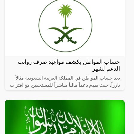
حساب المواطن يكشف مواعيد صرف رواتب
الدعم لشهر
يعد حساب المواطن في المملكة العربية السعودية مثالاً
بارزاً، حيث يقدم دعماً مالياً مباشراً للمستحقين مع اقتراب
موعد صرف الدفعة 75، تتزايد التساؤلات حول التوقيت