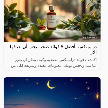
درامينكس: أفضل 5 فوائد صحية يجب أن تعرفها
الآن
اكتشف فوائد درامينكس الصحية وكيف يمكن أن يعزز
مناعتك ويحسن نومك. معلومات مفيدة وسريعة لكل من
يهتم بصحته.