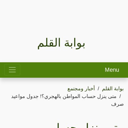
بوابة القلم
Menu
بوابة القلم
أخبار ومجتمع
متى ينزل حساب المواطن بالهجري؟! جدول مواعيد
صرف
متى ينزل حساب