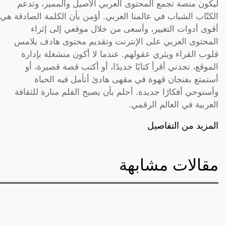
ليكون منصة تجمع المحتوى العربي الأصيل والمميز، وتدعم
الكتّاب الشباب في عالمنا العربي. أؤمن بأن الكلمة الصادقة هي
أقوى أدوات التغيير، وأسعى من خلال موقعي إلى إثراء
المحتوى العربي على الإنترنت وتقديم محتوى هادف يلامس
قلوب القراء ويثري عقولهم. عندما لا أكون منشغلة بإدارة
الموقع، تجدني أقرأ كتابًا جديدًا، أو أكتب قصة قصيرة، أو
أستمتع بفنجان قهوة في مقهى هادئ أتأمل فيه الحياة
وأستوحي أفكارًا جديدة. أحلم بأن يصبح القلم منارة للثقافة
العربية في العالم الرقمي.
المزيد من التفاصيل
مقالات مشابهة