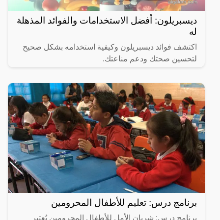
ديسبريلون: أفضل الاستخدامات والفوائد المذهلة
له
اكتشف فوائد ديسبريلون وكيفية استخدامه بشكل صحيح
لتحسين صحتك ودعم مناعتك.
برنامج درس: تعليم للأطفال المحرومين
برنامج درس: شريان الأمل للأطفال المحرومين يُعتبر