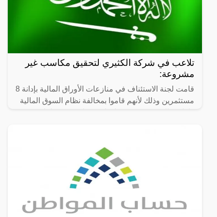
تلاعب في شركة الكثيري لتحقيق مكاسب غير
مشروعة:
قامت لجنة الاستئناف في منازعات الأوراق المالية بإدانة 8
مستثمرين وذلك لأنهم قاموا بمخالفة نظام السوق المالية
ولوائحه التنفيذية، وقد تم إجبارهم على دفع غرامات