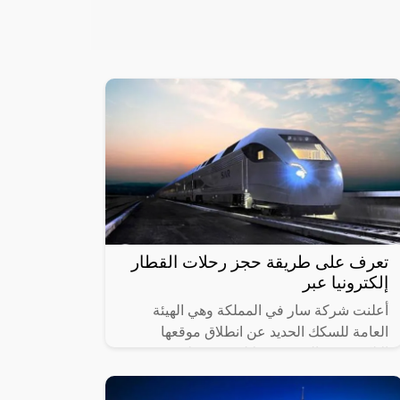
تعرف على طريقة حجز رحلات القطار
إلكترونيا عبر
أعلنت شركة سار في المملكة وهي الهيئة
العامة للسكك الحديد عن انطلاق موقعها
الإلكتروني والذي من خلاله سيستطيع
الأشخاص حجز القطارات ومعرفة المواعيد
المختلفة لها،