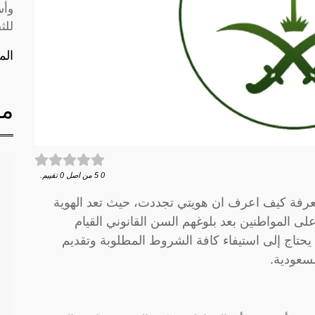
وأس
للث
الم
مق
0
5
من اصل
0
تقييم.
عرفة كيف اعرف ان هويتي تجددت، حيث تعد الهوية
ى المواطنين بعد بلوغهم السن القانوني القيام
ا يحتاج إلى استيفاء كافة الشروط المطلوبة وتقديم
لسعودية.