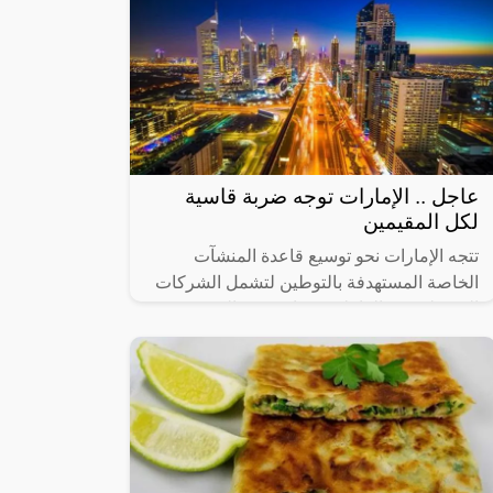
عاجل .. الإمارات توجه ضربة قاسية
لكل المقيمين
تتجه الإمارات نحو توسيع قاعدة المنشآت
الخاصة المستهدفة بالتوطين لتشمل الشركات
التي يبلغ عدد العاملين فيها من 20 إلى 49
عاملاً، في 14 نشاطاً اقتصادياً رئيساً تم