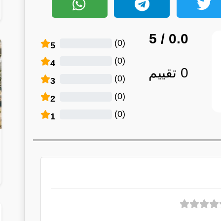
/ 5
0.0
)
0
(
5
)
0
(
4
0
تقييم
)
0
(
3
)
0
(
2
)
0
(
1