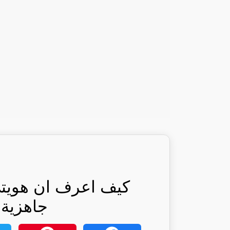
كيف اعرف ان هويتي
جاهزية: