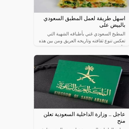
اسهل طريقة لعمل المطبق السعودي
بالبيض على
المطبخ السعودي غني بأطباقه الشهية التي
تعكس تنوع ثقافته وتاريخه العريق ومن بين هذه
الأطباق اللذيذة المطبق، وهو عبارة عن عجينة
رقيقة محشوة بالبيض واللحم المفروم
عاجل .. وزارة الداخلية السعودية تعلن
منح