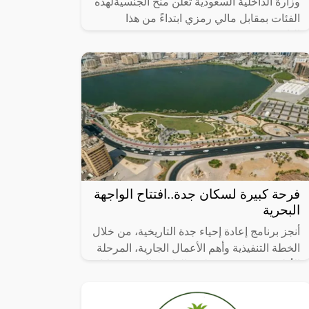
وزارة الداخلية السعودية تعلن منح الجنسيةلهذه
الفئات بمقابل مالي رمزي ابتداءً من هذا
التاريخ!!,
فرحة كبيرة لسكان جدة..افتتاح الواجهة
البحرية
أنجز برنامج إعادة إحياء جدة التاريخية، من خلال
الخطة التنفيذية وأهم الأعمال الجارية، المرحلة
الأولى من مشروع تطوير الواجهة البحرية خلال
عام 2023، التي تضمنت