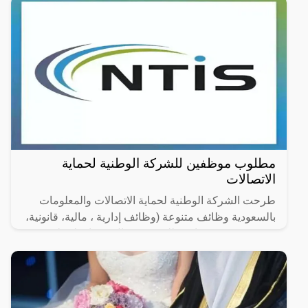
مطلوب موظفين للشركة الوطنية لحماية
الاتصالات
طرحت الشركة الوطنية لحماية الاتصالات والمعلومات
بالسعودية وظائف متنوعة (وظائف إدارية ، مالية، قانونية،
هندسية وتقنية) شاغرة للتقديم (رجال / نساء) لحملة