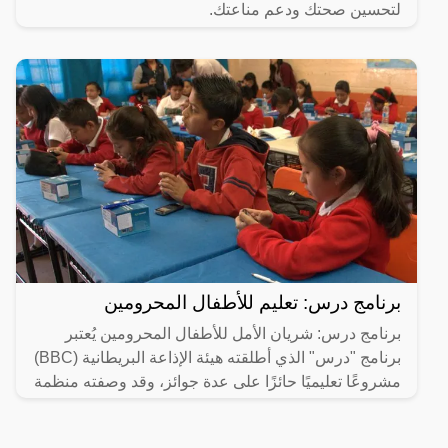
لتحسين صحتك ودعم مناعتك.
برنامج درس: تعليم للأطفال المحرومين
برنامج درس: شريان الأمل للأطفال المحرومين يُعتبر
برنامج "درس" الذي أطلقته هيئة الإذاعة البريطانية (BBC)
مشروعًا تعليميًا حائزًا على عدة جوائز، وقد وصفته منظمة