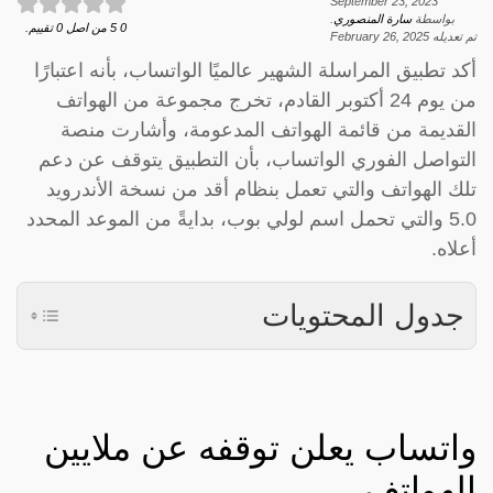
September 23, 2023
بواسطة
سارة المنصوري
.
0
5
من اصل
0
تقييم.
تم تعديله
February 26, 2025
أكد تطبيق المراسلة الشهير عالميًا الواتساب، بأنه اعتبارًا
من يوم 24 أكتوبر القادم، تخرج مجموعة من الهواتف
القديمة من قائمة الهواتف المدعومة، وأشارت منصة
التواصل الفوري الواتساب، بأن التطبيق يتوقف عن دعم
تلك الهواتف والتي تعمل بنظام أقد من نسخة الأندرويد
5.0 والتي تحمل اسم لولي بوب، بدايةً من الموعد المحدد
أعلاه.
جدول المحتويات
واتساب يعلن توقفه عن ملايين
الهواتف