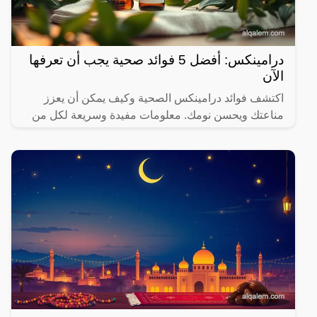
درامينكس: أفضل 5 فوائد صحية يجب أن تعرفها
الآن
اكتشف فوائد درامينكس الصحية وكيف يمكن أن يعزز
مناعتك ويحسن نومك. معلومات مفيدة وسريعة لكل من
يهتم بصحته.