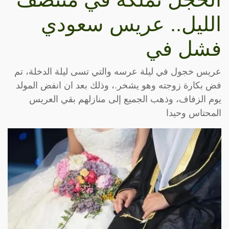
الليل.. عريس سعودي
فشل في
عريس خجول في ليلة عرسه والتي تسى ليلة الدخلة، تم
فض بكارة زوجته وهو يشخر.، وذلك بعد ان انفض المولد
يوم الزفاف، وذهب الجميع إلى منازلهم بقي العريس
المحتاس وحيدا