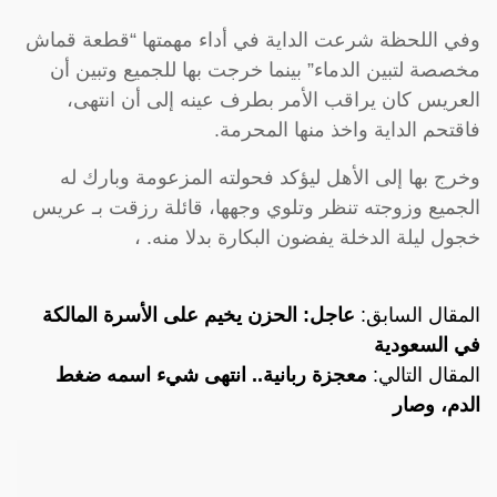
وفي اللحظة شرعت الداية في أداء مهمتها “قطعة قماش
مخصصة لتبين الدماء” بينما خرجت بها للجميع وتبين أن
العريس كان يراقب الأمر بطرف عينه إلى أن انتهى،
فاقتحم الداية واخذ منها المحرمة.
وخرج بها إلى الأهل ليؤكد فحولته المزعومة وبارك له
الجميع وزوجته تنظر وتلوي وجهها، قائلة رزقت بـ عريس
خجول ليلة الدخلة يفضون البكارة بدلا منه. ،
المقال السابق:
عاجل: الحزن يخيم على الأسرة المالكة
في السعودية
المقال التالي:
معجزة ربانية.. انتهى شيء اسمه ضغط
الدم، وصار