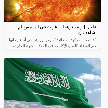
عاجل | رصد توهجات غريبة في الشمس لم
تشاهد من
اكتشفت المركبة الفضائية “سولار أوربيتر” في أثناء رحلتها
عبر الفضاء “الثقب الإكليلي” في الغلاف الجوي الخارجي
للشمس قرب قطبها الجنوبي، حيث تنخفض درجات
الحرارة.