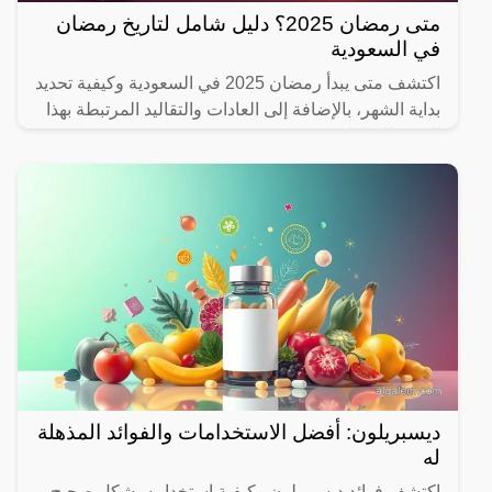
متى رمضان 2025؟ دليل شامل لتاريخ رمضان
في السعودية
اكتشف متى يبدأ رمضان 2025 في السعودية وكيفية تحديد
بداية الشهر، بالإضافة إلى العادات والتقاليد المرتبطة بهذا
الشهر المبارك.
ديسبريلون: أفضل الاستخدامات والفوائد المذهلة
له
اكتشف فوائد ديسبريلون وكيفية استخدامه بشكل صحيح