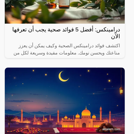
درامينكس: أفضل 5 فوائد صحية يجب أن تعرفها
الآن
اكتشف فوائد درامينكس الصحية وكيف يمكن أن يعزز
مناعتك ويحسن نومك. معلومات مفيدة وسريعة لكل من
يهتم بصحته.