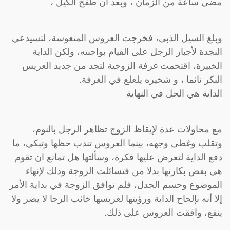
مضي ساعة من الزمان ، وبعد ان طفح الكيل ،
وبلغ السيل الذبى، فخرجت العروس المتعوسة، لتسيدعي
النجدة لأجبار الرجل على القيام بواجبته، ولكن الداية
الخبيرة، اقتحمت غرفة الزوجية لتجد من جديد العريس
البكر نائما ، و شخيره يلعلع في الغرفة.
الداية هي الحل في النهاية
مع محاولات عدة لإيقاظ الزوج تظاهر الرجل بالنوم،
وتقلب وغطى وجهه، بينما العروس تندب حظها وتبكي، ما
دفع الداية لتعرض عليها فكرة، وسألتها هل تمانع ان تقوم
هي بفض بكارتها بدلا من فتسائلت الزوجة وذلك لإنهاء
الموضوع وحسم الجدل، فلم توافق الزوجة في بداية الأمر
إلا أنه بإلحاح الداية ورؤيتها لعريسها خائب الرجا لا يضر ولا
ينفع، وافقت العروس على ذلك.