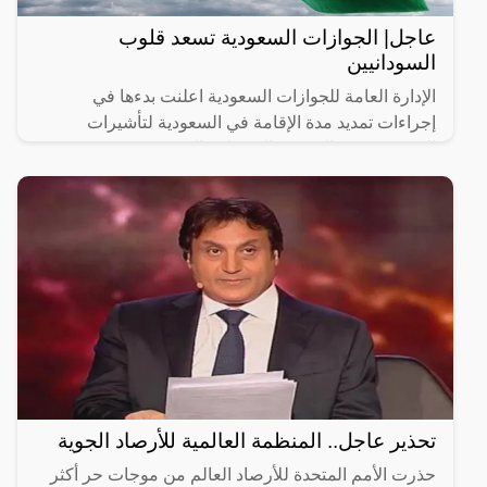
عاجل| الجوازات السعودية تسعد قلوب
السودانيين
الإدارة العامة للجوازات السعودية اعلنت بدءها في
إجراءات تمديد مدة الإقامة في السعودية لتأشيرات
المعتمرين من الجنسية السودانية الذين صعبت عودتهم
إلى بلادهم في
تحذير عاجل.. المنظمة العالمية للأرصاد الجوية
حذرت الأمم المتحدة للأرصاد العالم من موجات حر أكثر