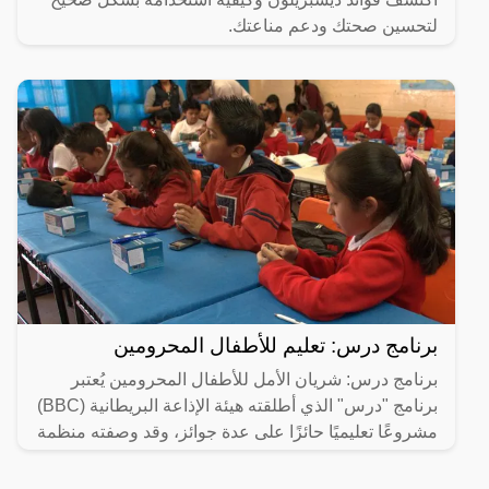
لتحسين صحتك ودعم مناعتك.
برنامج درس: تعليم للأطفال المحرومين
برنامج درس: شريان الأمل للأطفال المحرومين يُعتبر
برنامج "درس" الذي أطلقته هيئة الإذاعة البريطانية (BBC)
مشروعًا تعليميًا حائزًا على عدة جوائز، وقد وصفته منظمة