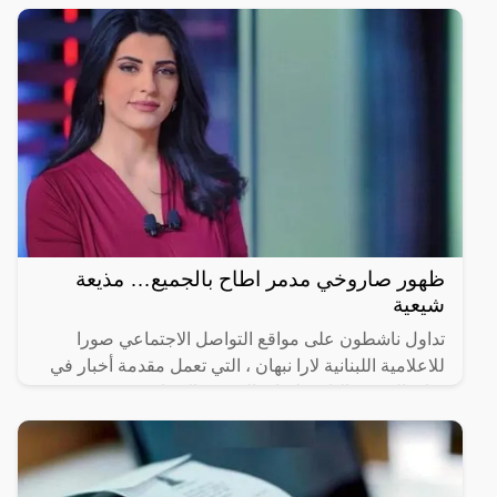
ظهور صاروخي مدمر اطاح بالجميع… مذيعة
شيعية
تداول ناشطون على مواقع التواصل الاجتماعي صورا
للاعلامية اللبنانية لارا نبهان ، التي تعمل مقدمة أخبار في
قناة (الحدث) التابعة لقناة (العربية) الاخبارية ،