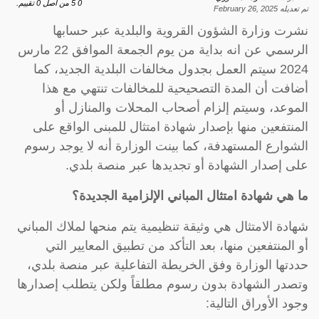
0
5
من اصل
0
تقييم.
تم تعديله
February 26, 2025
نشرت وزارة الشؤون القروية والبلدية عبر حسابها
الرسمي عن انه بداية من يوم الجمعة الموافق 22 مارس
2024 سيتم العمل بجدول مخالفات البلدية الجديد، كما
أضافت أن المدة التصحيحية للمخالفات تنتهي مع هذا
الموعد، وسيتم إلزام أصحاب المحلات والمنازل أو
المنتفعين منها بإصدار شهادة امتثال للمبنى الواقع على
الشوارع المستهدفة، كما بينت الوزارة أنه لا يوجد رسوم
على إصدار الشهادة أو تجديدها عبر منصة بلدي.
ما هي شهادة امتثال المباني الإلزامية الجديدة؟
شهادة الامتثال هي وثيقة تنظيمية يتم منحها لملاك المباني
أو المنتفعين منها، بعد التأكد من تطبيق المعايير التي
حددتها الوزارة وفق الخريطة التفاعلية عبر منصة بلدي،
وتصدر الشهادة بدون رسوم مطلقاً ولكن يتطلب إصدارها
وجود الأوراق التالية: