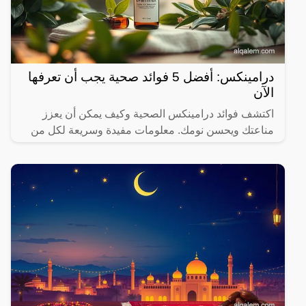
درامينكس: أفضل 5 فوائد صحية يجب أن تعرفها
الآن
اكتشف فوائد درامينكس الصحية وكيف يمكن أن يعزز
مناعتك ويحسن نومك. معلومات مفيدة وسريعة لكل من
يهتم بصحته.