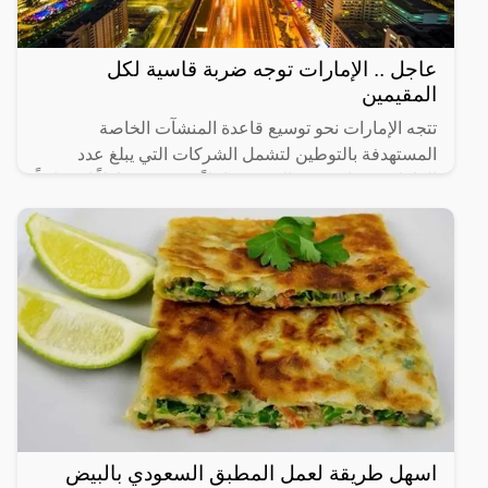
عاجل .. الإمارات توجه ضربة قاسية لكل
المقيمين
تتجه الإمارات نحو توسيع قاعدة المنشآت الخاصة
المستهدفة بالتوطين لتشمل الشركات التي يبلغ عدد
العاملين فيها من 20 إلى 49 عاملاً، في 14 نشاطاً اقتصادياً
رئيساً تم
اسهل طريقة لعمل المطبق السعودي بالبيض