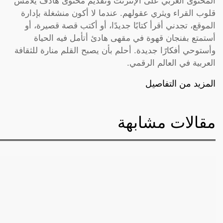
المحتوى العربي على الإنترنت وتقديم محتوى هادف يلامس
قلوب القراء ويثري عقولهم. عندما لا أكون منشغلة بإدارة
الموقع، تجدني أقرأ كتابًا جديدًا، أو أكتب قصة قصيرة، أو
أستمتع بفنجان قهوة في مقهى هادئ أتأمل فيه الحياة
وأستوحي أفكارًا جديدة. أحلم بأن يصبح القلم منارة للثقافة
العربية في العالم الرقمي.
المزيد من التفاصيل
مقالات مشابهة