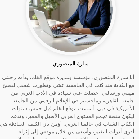
سارة المنصوري
أنا سارة المنصوري، مؤسسة ومديرة موقع القلم. بدأت رحلتي
مع الكتابة منذ كنت في الخامسة عشر، وتطورت شغفي ليصبح
مهنتي ورسالتي. حصلت على شهادة في الأدب العربي من
جامعة القاهرة، وماجستير في الإعلام الرقمي من الجامعة
الأمريكية في دبي. أسست موقع القلم قبل خمس سنوات
ليكون منصة تجمع المحتوى العربي الأصيل والمميز، وتدعم
الكتّاب الشباب في عالمنا العربي. أؤمن بأن الكلمة الصادقة هي
أقوى أدوات التغيير، وأسعى من خلال موقعي إلى إثراء