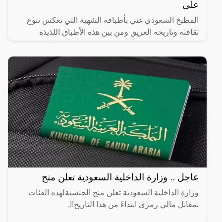
على
المطبخ السعودي غني بأطباقه الشهية التي تعكس تنوع
ثقافته وتاريخه العريق ومن بين هذه الأطباق اللذيذة
المطبق، وهو عبارة عن عجينة رقيقة محشوة بالبيض
واللحم المفروم
عاجل .. وزارة الداخلية السعودية تعلن منح
وزارة الداخلية السعودية تعلن منح الجنسيةلهذه الفئات
بمقابل مالي رمزي ابتداءً من هذا التاريخ!!,