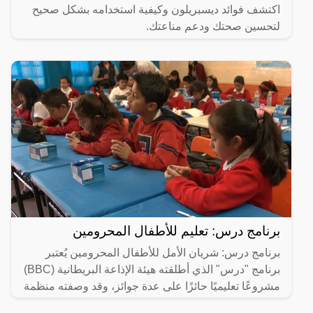
اكتشف فوائد ديسبريلون وكيفية استخدامه بشكل صحيح
لتحسين صحتك ودعم مناعتك.
برنامج درس: تعليم للأطفال المحرومين
برنامج درس: شريان الأمل للأطفال المحرومين يُعتبر
برنامج "درس" الذي أطلقته هيئة الإذاعة البريطانية (BBC)
مشروعًا تعليميًا حائزًا على عدة جوائز، وقد وصفته منظمة