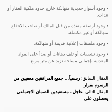
• وجود أسوار حديدية متهالكة خارج حدود ملكية العقار أو
تندات.
• وجود أرصفة منفذة من قبل المالك أو صاحب الانتفاع
متهالكة أو غير مكتملة.
• وجود ملصقات إعلانية قديمة أو متهالكة.
• وجود تشققات أو تلف دهانات أو صدأ على المواد
المعدنية بإجمالي مساحة تزيد عن متر مربع.
المقال السابق:
رسمياً… جميع المرافقين معفيين من
الرسوم بقرار
المقال التالي:
عاجل.. مستفيدين الضمان الاجتماعي
يحصلون على