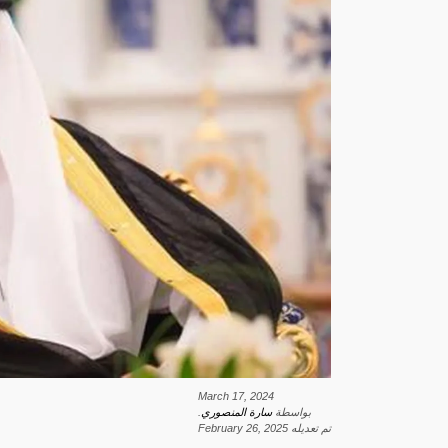
March 17, 2024
بواسطة
سارة المنصوري
.
تم تعديله
February 26, 2025