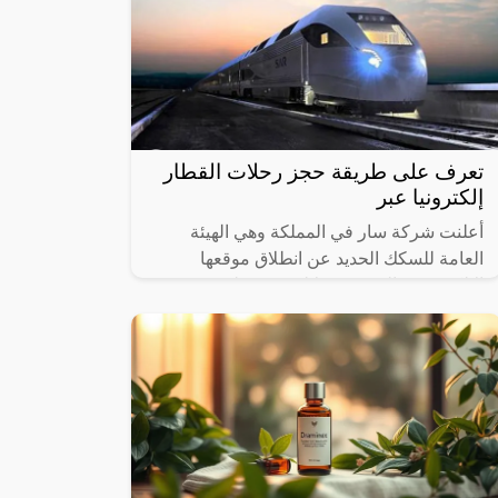
تعرف على طريقة حجز رحلات القطار
إلكترونيا عبر
أعلنت شركة سار في المملكة وهي الهيئة
العامة للسكك الحديد عن انطلاق موقعها
الإلكتروني والذي من خلاله سيستطيع
الأشخاص حجز القطارات ومعرفة المواعيد
المختلفة لها،