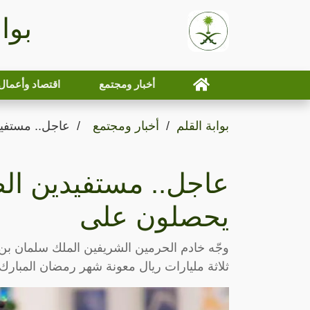
بوا
أخبار ومجتمع
اقتصاد وأعمال
بوابة القلم
أخبار ومجتمع
عاجل.. مستفي
عاجل.. مستفيدين ال
يحصلون على
وجّه خادم الحرمين الشريفين الملك سلمان بن
ثلاثة مليارات ريال معونة شهر رمضان المبارك