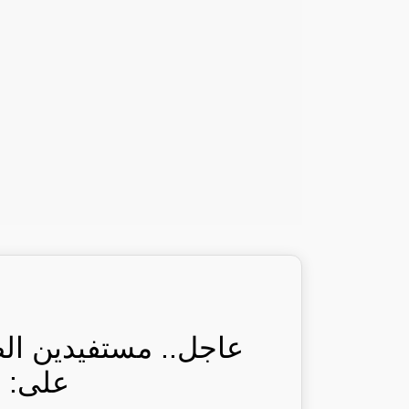
عاجل.. مستفيدين ال
على: ر