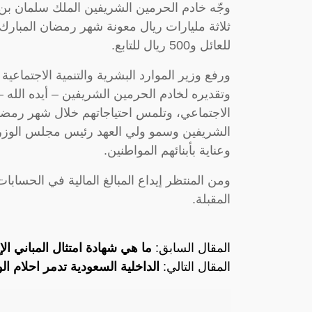
وجّه خادم الحرمين الشريفين الملك سلمان بن
للعائل و500 ريال للتابع.
ورفع وزير الموارد البشرية والتنمية الاجتما
وتقديره لخادم الحرمين الشريفين – أيده الله 
الاجتماعي، وتلمس احتياجاتهم خلال شهر رمضان 
الشريفين وسمو ولي العهد رئيس مجلس الوزراء
وعناية بأبنائهم المواطنين.
ومن المنتظر إيداع المبالغ المالية في الحساب
المقبلة.
المقال السابق:
ما هي شهادة امتثال المباني الإ
المقال التالي:
الداخلية السعودية تدمر احلام ال