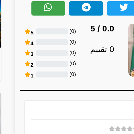
/ 5
0.0
)
0
(
5
)
0
(
4
0
تقييم
)
0
(
3
)
0
(
2
)
0
(
1