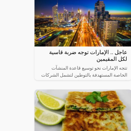
عاجل .. الإمارات توجه ضربة قاسية
لكل المقيمين
تتجه الإمارات نحو توسيع قاعدة المنشآت
الخاصة المستهدفة بالتوطين لتشمل الشركات
التي يبلغ عدد العاملين فيها من 20 إلى 49
عاملاً، في 14 نشاطاً اقتصادياً رئيساً تم