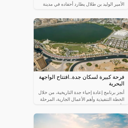
الأمير الوليد بن طلال يطارد أحفاده في مدينة
العلا.
فرحة كبيرة لسكان جدة..افتتاح الواجهة
البحرية
أنجز برنامج إعادة إحياء جدة التاريخية، من خلال
الخطة التنفيذية وأهم الأعمال الجارية، المرحلة
الأولى من مشروع تطوير الواجهة البحرية خلال
عام 2023، التي تضمنت