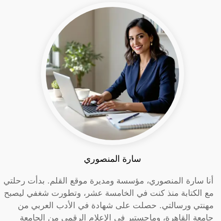
سارة المنصوري
أنا سارة المنصوري، مؤسسة ومديرة موقع القلم. بدأت رحلتي
مع الكتابة منذ كنت في الخامسة عشر، وتطورت شغفي ليصبح
مهنتي ورسالتي. حصلت على شهادة في الأدب العربي من
جامعة القاهرة، وماجستير في الإعلام الرقمي من الجامعة