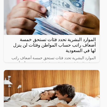
الموارد البشرية تحدد فئات تستحق خمسة
أضعاف راتب حساب المواطن وفئات لن ينزل
لها في السعودية
الموارد البشرية تحدد فئات تستحق خمسة أضعاف راتب
حساب المواطن وفئات لن ينزل لها دعم حيث أنشأت
الحكومة السعودية برنامج حساب المواطن لحماية الأسر
السعودية من