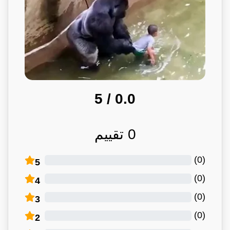
/ 5
0.0
0
تقييم
)
0
(
5
)
0
(
4
)
0
(
3
)
0
(
2