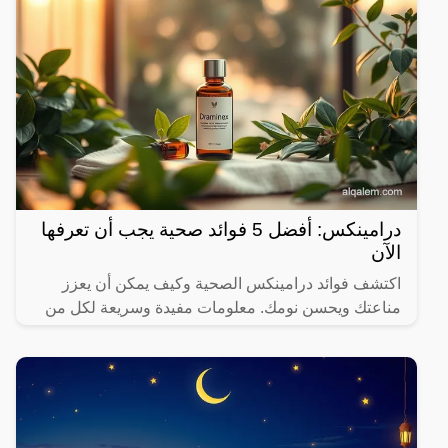
كما
درامينكس: أفضل 5 فوائد صحية يجب أن تعرفها
الآن
اكتشف فوائد درامينكس الصحية وكيف يمكن أن يعزز
مناعتك ويحسن نومك. معلومات مفيدة وسريعة لكل من
يهتم بصحته.