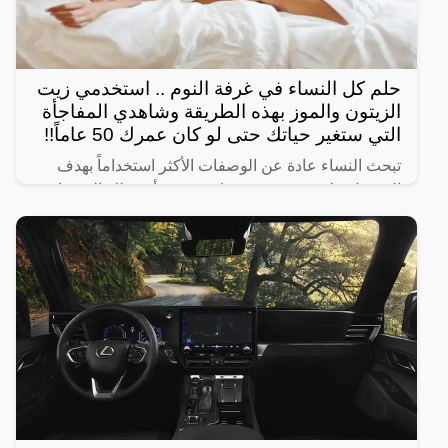
حلم كل النساء في غرفة النوم .. استخدمي زيت
الزيتون والموز بهذه الطريقة وشاهدي المفاجأة
التي ستغير حياتك حتى لو كان عمرك 50 عاماً!!
تبحث النساء عادة عن الوصفات الأكثر استخداماً بهدف
الحصول على شعر صحي وناعم، ومن أبرز تلك الوصفات
الخاصة بالبشرة والجسم للحصول على أفضل نتيجة خلال
فترة قصيرة،