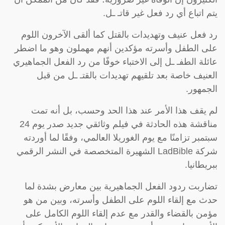
يتم اتباع أي رد فعل غير قاتـ ـل.
رد فعل عنيف وتهديدات بالقتل كما ألقى الآخرون اللوم
على الطفل وأسرته مؤكدين أنهم مهملون وهو ما اضطر
عائلة الطفـ ـل إلى الاختباء خوفًا من رد الفعل الجماهيري
العنيف خاصة بعد تلقيهم تهديدات بالقتـ ـل من قبل
الجمهور.
لم يقف هذا الأمر عند هذا الحد وحسب، بل أنه تمت
مناقشة هذه الحادثة في فيلم وثائقي جديد صدر يوم 24
سبتمبر تزامنًا مع يوم الغوريلا العالمي، وفقًا لما أوردته
شركة LadBible الشهيرة المتخصصة في النشر الرقمي
ببريطانيا.
تضاربت ردود الفعل الجماهيرية بين معارض بشدة لما
حدث مع إلقاء اللوم على الطفل وأسرته، وبين من هو
مؤمن بالقضاء والقدر مع عدم إلقاء اللوم الكامل على