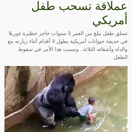
عملاقة تسحب طفل
أمريكي
تسلق طفل يبلغ من العمر 3 سنوات حاجز حظيرة غوريلا
في حديقة حيوانات أمريكية بطول 3 أقدام أثناء زيارته مع
والداه وأشقائه الثلاثة.. وتسبب هذا الأمر في سقوط
الطفل