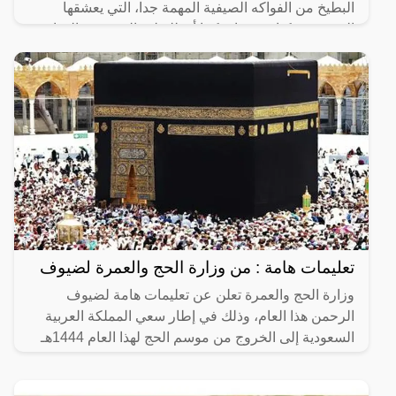
البطيخ من الفواكه الصيفية المهمة جدا، التي يعشقها
الجميع من كبار وصغار، كما أن للبطيخ العديد من الفوائد
حيث أن البطيخ يمد الجسم بالفيتامينات والألياف الهامة
تعليمات هامة : من وزارة الحج والعمرة لضيوف
وزارة الحج والعمرة تعلن عن تعليمات هامة لضيوف
الرحمن هذا العام، وذلك في إطار سعي المملكة العربية
السعودية إلى الخروج من موسم الحج لهذا العام 1444هـ
بدرجات