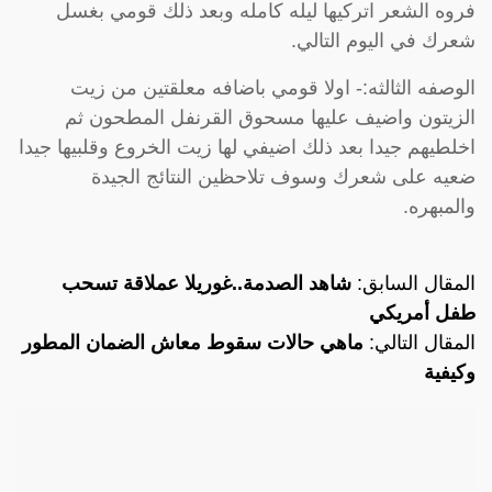
فروه الشعر اتركيها ليله كامله وبعد ذلك قومي بغسل
شعرك في اليوم التالي.
الوصفه الثالثه:- اولا قومي باضافه معلقتين من زيت
الزيتون واضيف عليها مسحوق القرنفل المطحون ثم
اخلطيهم جيدا بعد ذلك اضيفي لها زيت الخروع وقلبيها جيدا
ضعيه على شعرك وسوف تلاحظين النتائج الجيدة
والمبهره.
المقال السابق:
شاهد الصدمة..غوريلا عملاقة تسحب
طفل أمريكي
المقال التالي:
ماهي حالات سقوط معاش الضمان المطور
وكيفية