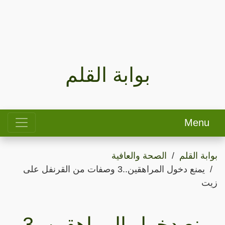
بوابة القلم
Menu
بوابة القلم
الصحة والعافية
يمنع دخول المراهقين..3 وصفات من القرنفل على
زيت
يمنع دخول المراهقين..3