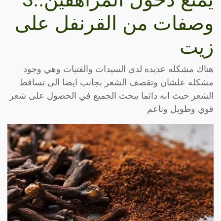
وصفات من القرنفل على
زيت
هناك مشكله عديده لدى السيدات والفتيات وهي وجود
مشكله علشان وتقصف الشعر بجانب ايضا الى تساقط
الشعر حيث انه دائما يبحث الجميع في الحصول على شعر
قوي وطويل وناعم