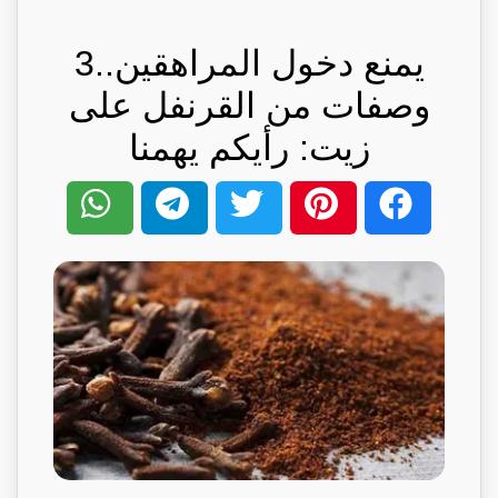
يمنع دخول المراهقين..3
وصفات من القرنفل على
زيت: رأيكم يهمنا