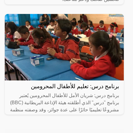
برنامج درس: تعليم للأطفال المحرومين
برنامج درس: شريان الأمل للأطفال المحرومين يُعتبر
برنامج "درس" الذي أطلقته هيئة الإذاعة البريطانية (BBC)
مشروعًا تعليميًا حائزًا على عدة جوائز، وقد وصفته منظمة