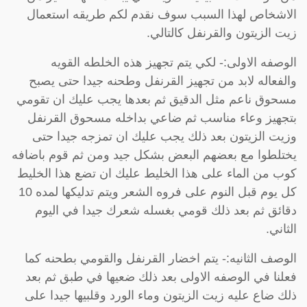
الاشخاص لهذا السبب سوف نقدم لكم طريقه استعمال
زيت الزيتون والقرنفل كالتالي.
الوصفه الاولى:- لكي يتم تجهيز هذه الخلطه القويه
والفعاله لابد من تجهيز القرنفل وطحنه جيدا حتى يصبح
مسحوق ناعم مثل الدقيق ثم بعدها يجب عليك ان تقومي
بتجهيز وعاء مناسب ثم ضاعي بداخله مسحوق القرنفل
وزيت الزيتون بعد ذلك يجب عليك ان تمزجه جيدا حتى
يختلطوا مع بعضهم البعض بشكل جيد ومن ثم قوم باضافه
كوب من الماء على هذا الخليط عليك ان تضع هذا الخليط
كل يوم قبل النوم على فروه الشعر ويتم تدليكها لمده 10
دقائق ثم بعد ذلك قومي بغسله شعرك جيدا في اليوم
الثاني.
الوصف الثانيه:- يتم اخضار القرنفل والقومي بطحنه كما
فعلنا في الوصفه الاولى بعد ذلك ضعيها في طبق ثم بعد
ذلك ضاع عليه زيت الزيتون وماء الورد وقلبيها جيدا على