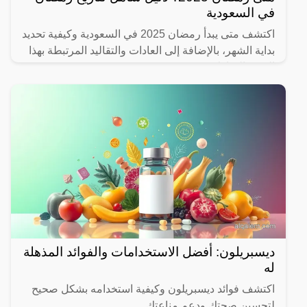
في السعودية
اكتشف متى يبدأ رمضان 2025 في السعودية وكيفية تحديد
بداية الشهر، بالإضافة إلى العادات والتقاليد المرتبطة بهذا
الشهر المبارك.
ديسبريلون: أفضل الاستخدامات والفوائد المذهلة
له
اكتشف فوائد ديسبريلون وكيفية استخدامه بشكل صحيح
لتحسين صحتك ودعم مناعتك.