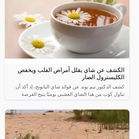
الكشف عن شاي يقلل أمراض القلب ويخفض
الكليسترول الضار
كشف الدكتور تيم بوند عن فوائد شاي البابونج، إذ أكد أن
تناول كوب من هذا الشاي العشبي يوميًا يتيح الفرصة
للحصول على فوائد صحية كثيرة، ومنها انخفاض مستوى
المادة