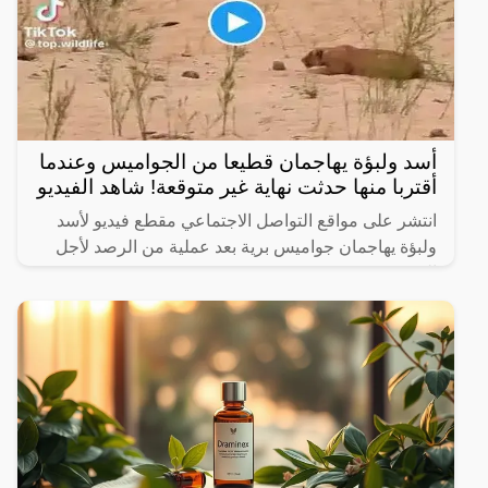
أسد ولبؤة يهاجمان قطيعا من الجواميس وعندما
أقتربا منها حدثت نهاية غير متوقعة! شاهد الفيديو
انتشر على مواقع التواصل الاجتماعي مقطع فيديو لأسد
ولبؤة يهاجمان جواميس برية بعد عملية من الرصد لأجل
الفوز بصيد ثمين.