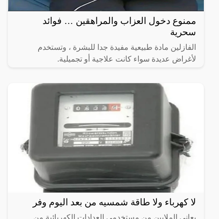
ممنوع دخول العزاب والمراهقين … فوائد
سحرية
الفازلين مادة طبيعية مفيدة جدا للبشرة ، وتستخدم
لأغراض عديدة سواء كانت علاجية أو تجميلية.
لا كهرباء ولا طاقة شمسيه من بعد اليوم وفر
يعاني الملايين من مستخدمي العدادات الكهربائية من