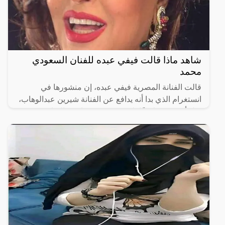
شاهد ماذا قالت فيفي عبده للفنان السعودي
محمد
قالت الفنانة المصرية فيفي عبده، إن منشورها في
انستغرام الذي بدا أنه يدافع عن الفنانة شيرين عبدالوهاب،
قبل أن تحذفه لاحقًا، لم يكن هدفه مهاجمة الفنان
السعودي