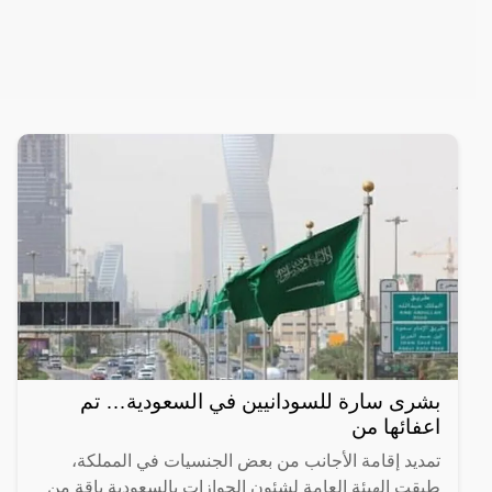
بشرى سارة للسودانيين في السعودية… تم
اعفائها من
تمديد إقامة الأجانب من بعض الجنسيات في المملكة،
طبقت الهيئة العامة لشئون الجوازات بالسعودية باقة من