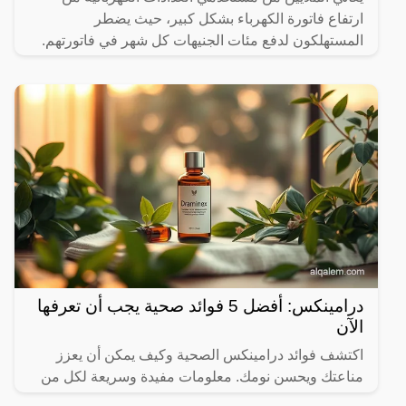
ارتفاع فاتورة الكهرباء بشكل كبير، حيث يضطر
المستهلكون لدفع مئات الجنيهات كل شهر في فاتورتهم.
وبالمثل، يتعين
درامينكس: أفضل 5 فوائد صحية يجب أن تعرفها
الآن
اكتشف فوائد درامينكس الصحية وكيف يمكن أن يعزز
مناعتك ويحسن نومك. معلومات مفيدة وسريعة لكل من
يهتم بصحته.