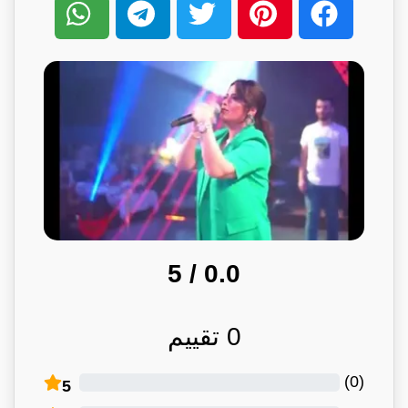
/ 5
0.0
0
تقييم
)
0
(
5