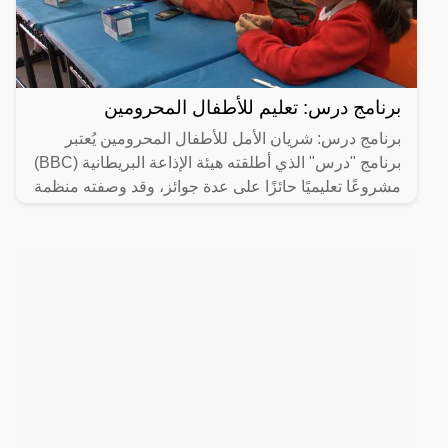
برنامج درس: تعليم للأطفال المحرومين
برنامج درس: شريان الأمل للأطفال المحرومين يُعتبر
برنامج "درس" الذي أطلقته هيئة الإذاعة البريطانية (BBC)
مشروعًا تعليميًا حائزًا على عدة جوائز، وقد وصفته منظمة