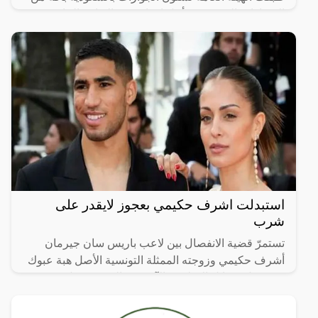
الإجراءات الحديثة من أجل إمداد فترة الإقامة الخاصة
بتأشيرة
استبدلت اشرف حكيمي بعجوز لايقدر على
شرب
تستمرّ قضية الانفصال بين لاعب باريس سان جيرمان
أشرف حكيمي وزوجته الممثلة التونسية الأصل هبة عبوك
في شغل وسائل الإعلام، والآن يدور الحديث حول من هو
خليفة حكيمي