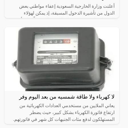
أعلنت وزارة الخارجية السعودية إعفاء مواطني بعض
الدول من تأشيرة الدخول المسبقة، إذ يمكن لهؤلاء
الحصول على تصريح دخول بالتقديم إلكترونياً، على أن
ترسل الموافقة
لا كهرباء ولا طاقة شمسيه من بعد اليوم وفر
يعاني الملايين من مستخدمي العدادات الكهربائية من
ارتفاع فاتورة الكهرباء بشكل كبير، حيث يضطر
المستهلكون لدفع مئات الجنيهات كل شهر في فاتورتهم.
وبالمثل، يتعين