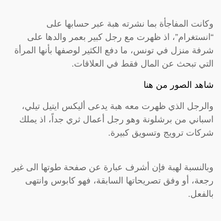
وكانت المفاجأة بما نشرته هبة عبر حسابها على
“انستغرام”، اذ ظهرت مع رجل كبير بعمر والدها على
شرفة منزل في تونس، ما دفع الكثير لوصفها بأنها المرأة
التي تبحث عن المال فقط في العلاقات.
شاهد الصور من هنا
والرجل الذي ظهرت معه هبة يدعى أليكس ايتيل تيلي،
اسباني من برشلونة وهو رجل أعمال ثري جداً، اذ يملك
شركات ترويج وتسويق كبيرة.
وبالنسبة لهبة فإن أشرف عبارة عن صفحة طوتها الى غير
رجعة، أو وفق تصريحاتها السابقة، فهو كابوس وانتهى
بالفعل.