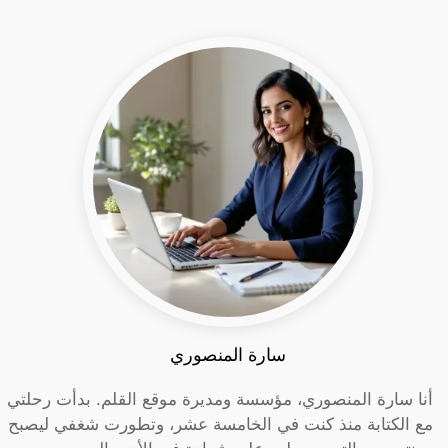
سارة المنصوري
أنا سارة المنصوري، مؤسسة ومديرة موقع القلم. بدأت رحلتي
مع الكتابة منذ كنت في الخامسة عشر، وتطورت شغفي ليصبح