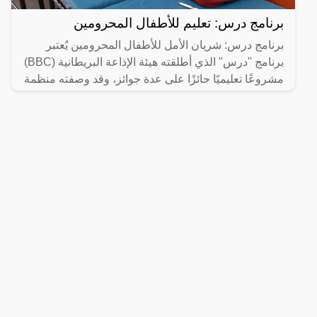
برنامج درس: تعليم للأطفال المحرومين
برنامج درس: شريان الأمل للأطفال المحرومين يُعتبر
برنامج "درس" الذي أطلقته هيئة الإذاعة البريطانية (BBC)
مشروعًا تعليميًا حائزًا على عدة جوائز، وقد وصفته منظمة