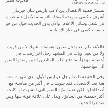
0
5
من اصل
0
تقييم.
تم تعديله
February 26, 2025
تستمرّ قضية الانفصال بين لاعب باريس سان جيرمان
أشرف حكيمي وزوجته الممثلة التونسية الأصل هبة عبوك
في شغل وسائل الإعلام، والآن يدور الحديث حول من هو
خليفة حكيمي في حياة الإسبانية.
فاللاعب لم يعد يدخل ضمن اهتمامات عبوك لا من قريب
ولا من بعيد، وبات في المشهد رجل آخر رُصدت في
أحضانه مؤخرّاً، ما دفع أغلب المتابعين الذين رصدوا الصور
الى مهاجمتها.
وفي الحقيقة ذلك الرجل هو ليس الأول الذي ظهرت معه
هبة بعد الانفصال، فقد شوهدت في أكثر من مناسبة مع
أصدقاء لها، لكن هذه المرّة الصور التي انتشرت لها كانت
أكثر حميمية من السابق، وتدل على علاقة قوية بينها وبين
صديقها الجديد.