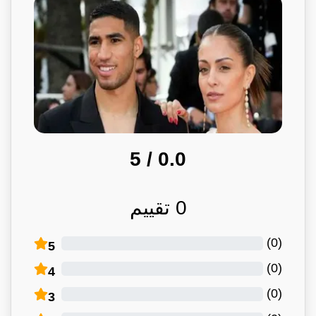
/ 5
0.0
0
تقييم
)
0
(
5
)
0
(
4
)
0
(
3