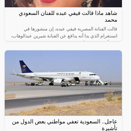
شاهد ماذا قالت فيفي عبده للفنان السعودي
محمد
قالت الفنانة المصرية فيفي عبده، إن منشورها في
انستغرام الذي بدا أنه يدافع عن الفنانة شيرين عبدالوهاب،
قبل أن تحذفه لاحقًا، لم يكن هدفه مهاجمة الفنان
السعودي
عاجل.. السعودية تعفي مواطني بعض الدول من
تأشيرة