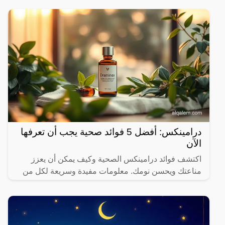
درامينكس: أفضل 5 فوائد صحية يجب أن تعرفها
الآن
اكتشف فوائد درامينكس الصحية وكيف يمكن أن يعزز
مناعتك ويحسن نومك. معلومات مفيدة وسريعة لكل من
يهتم بصحته.