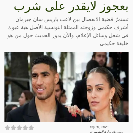
بعجوز لايقدر على شرب
تستمرّ قضية الانفصال بين لاعب باريس سان جيرمان
أشرف حكيمي وزوجته الممثلة التونسية الأصل هبة عبوك
في شغل وسائل الإعلام، والآن يدور الحديث حول من هو
خليفة حكيمي
July 31, 2023
بواسطة
سارة المنصوري
.