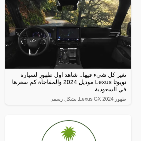
فترة قصيرة،
تغير كل شيء فيها.. شاهد اول ظهور لسيارة
تويوتا Lexus موديل 2024 والمفاجأة كم سعرها
في السعودية
ظهور Lexus GX 2024. بشكل رسمي