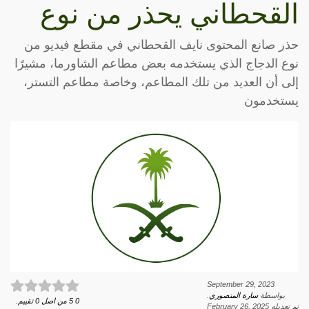
القحطاني يحذر من نوع
حذر صانع المحتوى نايف القحطاني في مقطع فيديو من
نوع الدجاج الذي يستخدمه بعض مطاعم الشاورما، مشيرًا
إلى أن العديد من تلك المطاعم، وخاصة مطاعم التستر،
يستخدمون
September 29, 2023
بواسطة
سارة المنصوري
.
0
5
من اصل
0
تقييم.
تم تعديله
February 26, 2025