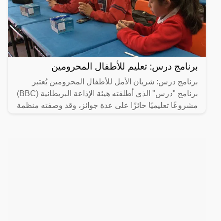
برنامج درس: تعليم للأطفال المحرومين
برنامج درس: شريان الأمل للأطفال المحرومين يُعتبر
برنامج "درس" الذي أطلقته هيئة الإذاعة البريطانية (BBC)
مشروعًا تعليميًا حائزًا على عدة جوائز، وقد وصفته منظمة