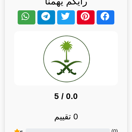
رأيكم يهمنا
/ 5
0.0
0
تقييم
)
0
(