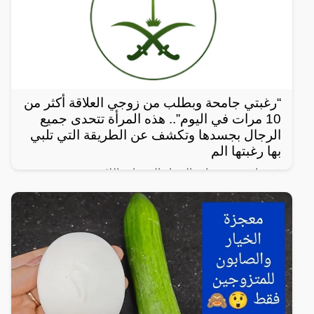
“رغبتي جامحة وبطلب من زوجي العلاقة أكثر من
10 مرات في اليوم”.. هذه المرأة تتحدى جميع
الرجال بجسدها وتكشف عن الطريقة التي تلبي
بها رغبتها الم
في واحدة من نوادر النساء العربيات اللاتي يعشن شهوة
مفرطة في الرغبة بالعلاقة الجنسية، سواءً ضمن علاقة
زوجية مشروعة أو علاقة محرمة مع الرجال، ففي هذا
المقال