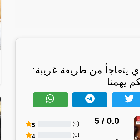
 يتفاجأ من طريقة غريبة:
كم يهمنا
/ 5
0.0
)
0
(
5
)
0
(
4