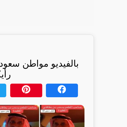
بالفيديو مواطن سعودي
رأي