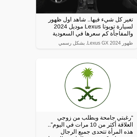
تغير كل شيء فيها.. شاهد اول ظهور
لسيارة تويوتا Lexus موديل 2024
والمفاجأة كم سعرها في السعودية
ظهور Lexus GX 2024. بشكل رسمي
“رغبتي جامحة وبطلب من زوجي
العلاقة أكثر من 10 مرات في اليوم”..
هذه المرأة تتحدى جميع الرجال