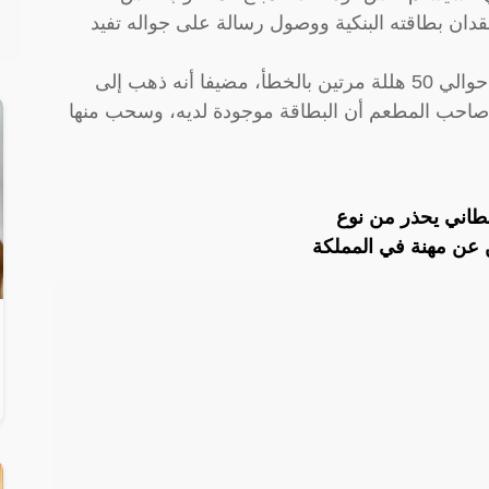
دان بطاقته البنكية ووصول رسالة على جواله تفيد
ولفت إلى أن المبلغ الذي تم سحبه كان بسيط حوالي 50 هللة مرتين بالخطأ، مضيفا أنه ذهب إلى
صاحب المطعم أن البطاقة موجودة لديه، وسحب منها
طاني يحذر من نوع
عن مهنة في المملكة