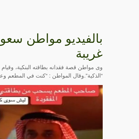
بالفيديو مواطن سعو
غريبة
وى مواطن قصة فقدانه بطاقته البنكية، وقيا
“الذكية”.وقال المواطن : “كنت في المطعم وع