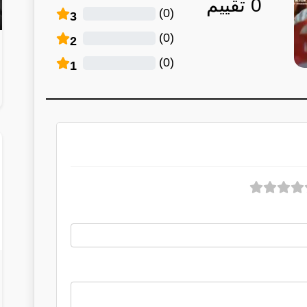
0
تقييم
)
0
(
3
)
0
(
2
)
0
(
1