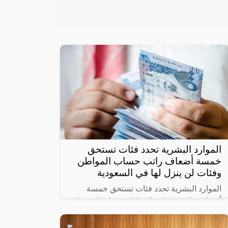
الموارد البشرية تحدد فئات تستحق
خمسة أضعاف راتب حساب المواطن
وفئات لن ينزل لها في السعودية
الموارد البشرية تحدد فئات تستحق خمسة
أضعاف راتب حساب المواطن وفئات لن ينزل
لها دعم حيث أنشأت الحكومة السعودية برنامج
حساب المواطن لحماية الأسر السعودية من