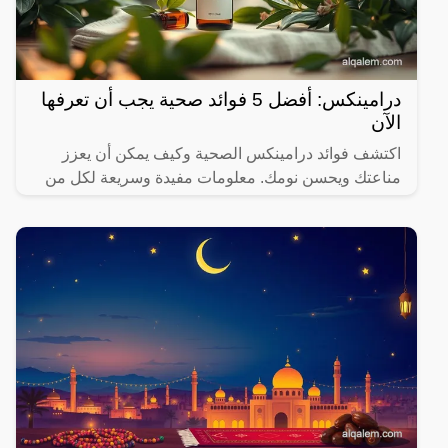
درامينكس: أفضل 5 فوائد صحية يجب أن تعرفها
الآن
اكتشف فوائد درامينكس الصحية وكيف يمكن أن يعزز
مناعتك ويحسن نومك. معلومات مفيدة وسريعة لكل من
يهتم بصحته.