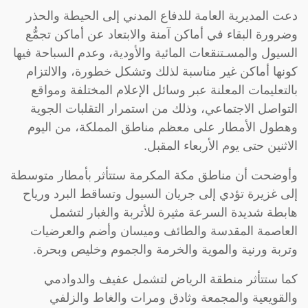
دعت المديرية العامة للدفاع المدني إلى الحيطة والحذر
وضرورة البقاء في أماكن آمنة والابتعاد عن أماكن تجمُّع
السيول والمسـتنقعات المائية والأودية، وعدم السباحة فيها
كونها أماكن غير مناسبة لذلك وتشكل خطورة، والالتزام
بالتعليمات المعلنة عبر وسائل الإعلام المختلفة ومواقع
التواصل الاجتماعي، وذلك من استمرار التقلبات الجوية
وهطول الأمطار على معظم مناطق المملكة، من اليوم
الاثنين حتى يوم الأربعاء المقبل.
وأوضحت أن مناطق مكة المكرمة ستتأثر بأمطار متوسطة
إلى غزيرة تؤدي إلى جريان السيول وتساقط البرد ورياح
هابطة شديدة السرعة مثيرة للأتربة والغبار لتشمل
العاصمة المقدسة والطائف وميسان وأضم والعرضيات
وتربة ورنية والموية والخرمة والجموم وخليص وبحرة.
كما ستتأثر منطقة الرياض لتشمل عفيف والدوادمي
والقويعية والمجمعة وثادق ومرات والغاط والزلفي