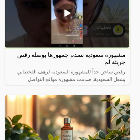
مشهورة سعودية تصدم جمهورها بوصلة رقص
جريئة لم
رقص ساخن جداً للمشهورة السعودية لرهف القحطاني
يشعل السعودية, صدمت مشهورة مواقع التواصل
الاجتماعي السعودية، رهف القحطاني، الجمهور بطريقة
رقصها والميكاج الذي