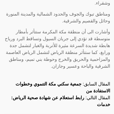
وشقراء.
ومناطق تبوك والجوف والحدود الشمالية والمدينة المنورة
وحائل والقصيم والشرقية.
وأشارت الى أن منطقة مكة المكرمة ستتأثر بأمطار
متوسطة قد تؤدي إلى جريان السيول وتساقط البرد ورياح
هابطة شديدة السرعة مثيرة للأتربة والغبار لتشمل جدة
ورابغ، كما ستتأثر منطقة الرياض لتشمل الرياض العاصمة
والمزاحمية والحريق والخرج وحوطة بني تميم، ومناطق
الشرقية والباحة وعسير وجازان.
المقال السابق:
جمعية سكني مكة التنموي وخطوات
الاستفادة من
المقال التالي:
رابط استعلام عن شهادة صحية الرياض:
خدمات