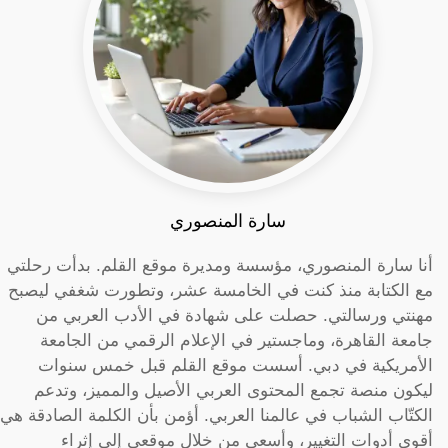
سارة المنصوري
أنا سارة المنصوري، مؤسسة ومديرة موقع القلم. بدأت رحلتي
مع الكتابة منذ كنت في الخامسة عشر، وتطورت شغفي ليصبح
مهنتي ورسالتي. حصلت على شهادة في الأدب العربي من
جامعة القاهرة، وماجستير في الإعلام الرقمي من الجامعة
الأمريكية في دبي. أسست موقع القلم قبل خمس سنوات
ليكون منصة تجمع المحتوى العربي الأصيل والمميز، وتدعم
الكتّاب الشباب في عالمنا العربي. أؤمن بأن الكلمة الصادقة هي
أقوى أدوات التغيير، وأسعى من خلال موقعي إلى إثراء