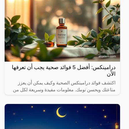
درامينكس: أفضل 5 فوائد صحية يجب أن تعرفها
الآن
اكتشف فوائد درامينكس الصحية وكيف يمكن أن يعزز
مناعتك ويحسن نومك. معلومات مفيدة وسريعة لكل من
يهتم بصحته.