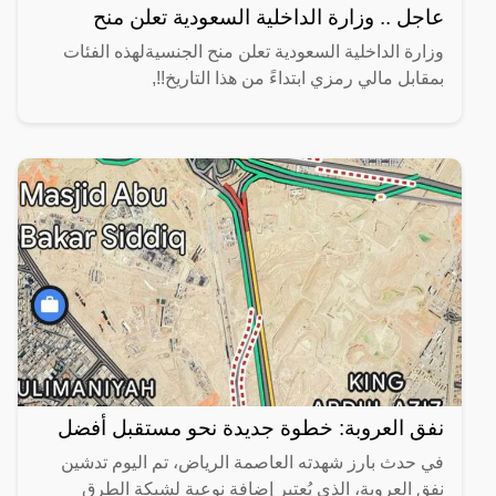
عاجل .. وزارة الداخلية السعودية تعلن منح
وزارة الداخلية السعودية تعلن منح الجنسيةلهذه الفئات
بمقابل مالي رمزي ابتداءً من هذا التاريخ!!,
نفق العروبة: خطوة جديدة نحو مستقبل أفضل
في حدث بارز شهدته العاصمة الرياض، تم اليوم تدشين
نفق العروبة، الذي يُعتبر إضافة نوعية لشبكة الطرق