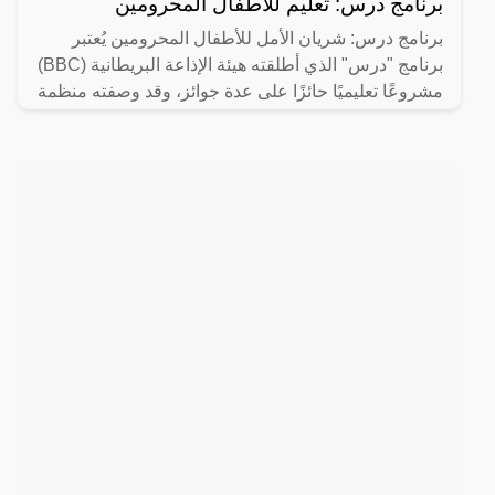
برنامج درس: تعليم للأطفال المحرومين
برنامج درس: شريان الأمل للأطفال المحرومين يُعتبر
برنامج "درس" الذي أطلقته هيئة الإذاعة البريطانية (BBC)
مشروعًا تعليميًا حائزًا على عدة جوائز، وقد وصفته منظمة