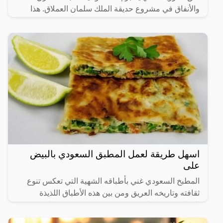
والأنفاق في مشروع حديقة الملك سلمان العملاق. هذا
المشروع لا
اسهل طريقة لعمل المطبق السعودي بالبيض
على
المطبخ السعودي غني بأطباقه الشهية التي تعكس تنوع
ثقافته وتاريخه العريق ومن بين هذه الأطباق اللذيذة
المطبق، وهو عبارة عن عجينة رقيقة محشوة بالبيض
واللحم المفروم