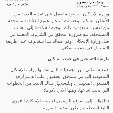
بواسطة
سارة المنصوري
.
0
5
من اصل
0
تقييم.
تم تعديله
February 26, 2025
وزارة الإسكان السعودية تعمل على تقديم العديد من
الأماكن السكنية وخدمات الدعم لجميع الفئات المستحقة
من الأسر السعودية، ذلك بتوجيه الحكومة إلى الفئات
المستحقة، مع ضرورة التحقق من الشروط المعلنة من
قبل وزارة الإسكان، وفي مقالنا هذا سنتعرف على طريقة
التسجيل في جمعية سكني
.
طريقة التسجيل في جمعية سكني
جمعية سكني من الجمعيات آلتي تقدمها وزارة الإسكان
السعودية إلى من يستحق الحصول على الدعم لرفع
المستوى المعيشي، وللتسجيل هناك العديد من الخطوات
التي يجب اتباعها، ومنها الآتي ذكرها:
• الذهاب إلى الموقع الرسمي لجمعية الإسكان التنموي
التابع لمنطقتك ولتكن المدينة المنورة .