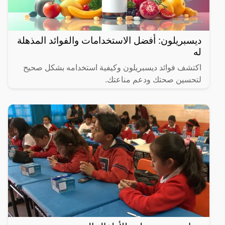
ديسبريلون: أفضل الاستخدامات والفوائد المذهلة
له
اكتشف فوائد ديسبريلون وكيفية استخدامه بشكل صحيح
لتحسين صحتك ودعم مناعتك.