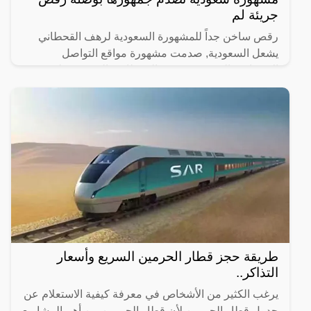
جريئة لم
رقص ساخن جداً للمشهورة السعودية لرهف القحطاني
يشعل السعودية, صدمت مشهورة مواقع التواصل
الاجتماعي السعودية، رهف القحطاني، الجمهور بطريقة
رقصها والميكاج الذي
طريقة حجز قطار الحرمين السريع وأسعار
التذاكر..
يرغب الكثير من الأشخاص في معرفة كيفية الاستعلام عن
جدول قطار الحرمين لأن قطار الحرمين من أهم المشاريع