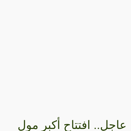
عاجل.. افتتاح أكبر مول