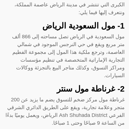
الكبرى التي تنتشر في مدينة الرياض عاصمة المملكة،
ونتعرف إليها فيما يلي:
1- مول السعودية الرياض
مول السعودية في الرياض تصل مساحته إلى 866 ألف
متر مربع ويقع في حي النرجس الموجود في شمالي
العاصمة، وترجع ملكية هذا المول إلى مجموعة الفطيم
التجارية الإماراتية المتخصصة في تنظيم مؤسسات
ومراكز التسوق، وكذلك متاجر البيع بالتجزئة ووكالات
السيارات.
2- غرناطة مول سنتر
غرناطة مول مركز ضخم للتسوق يضم ما يزيد عن 200
متجر وعلامة تجارية، ويقع على الطريق الدائري الشرقي
الفرعي Ash Shuhada District الرياض، ويعمل يوميًا بدءًا
من الساعة 9 صباحًا وحتى 1 صباحًا.