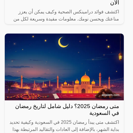
الآن
اكتشف فوائد درامينكس الصحية وكيف يمكن أن يعزز
مناعتك ويحسن نومك. معلومات مفيدة وسريعة لكل من
يهتم بصحته.
متى رمضان 2025؟ دليل شامل لتاريخ رمضان
في السعودية
اكتشف متى يبدأ رمضان 2025 في السعودية وكيفية تحديد
بداية الشهر، بالإضافة إلى العادات والتقاليد المرتبطة بهذا