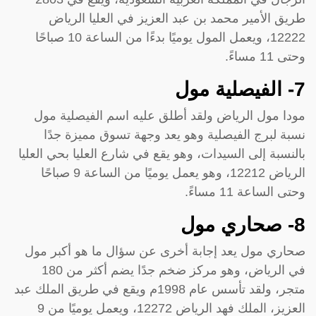
طريق الأمير محمد بن عبد العزيز في العليا الرياض
12222، ويعمل المول يوميًا بدءًا من الساعة 10 صباحًا
وحتى 11 مساءً.
7- الفيصلية مول
مودا مول الرياض ولقد أطلق عليه اسم الفيصلية مول
نسبة لبرج الفيصلية وهو يعد وجهة تسوق مميزة جدًا
بالنسبة إلى السيدات، وهو يقع في شارع العليا بحي العليا
الرياض 12212، وهو يعمل يوميًا من الساعة 9 صباحًا
وحتى الساعة 11 مساءً.
8- صحاري مول
صحاري مول يعد إجابة أخرى عن سؤال ما هو أكبر مول
في الرياض، وهو مركز ضخم جدًا يضم أكثر من 180
متجر، ولقد تأسس عام 1998م ويقع في طريق الملك عبد
العزيز، الملك فهد الرياض 12272، ويعمل يوميًا من 9