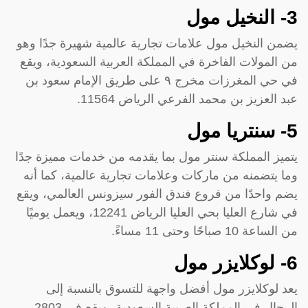
3- النخيل مول
يضمن النخيل مول علامات تجارية عالمية شهيرة جدًا وهو
من المولات الفاخرة في المملكة العربية السعودية، ويقع
في حي المغرزات مخرج ٩ على طريق الإمام سعود بن
عبد العزيز بن محمد الفرعي الرياض 11564.
5- سنتريا مول
يتميز المملكة سنتر مول بما يقدمه من خدمات مميزة جدًا
وما يتضمنه من ماركات وعلامات تجارية عالمية، كما أنه
يضم واحدًا من فروع فندق الفور سيزونس العالمي، ويقع
في شارع العليا بحي العليا الرياض 12241، ويعمل يوميًا
من الساعة 10 صباحًا وحتى 11 مساءً.
6- لوكلايزر مول
يعد لوكلايزر مول أفضل واجهة للتسوق بالنسبة إلى
الرجال في المملكة العربية السعودية، ويقع في 2803