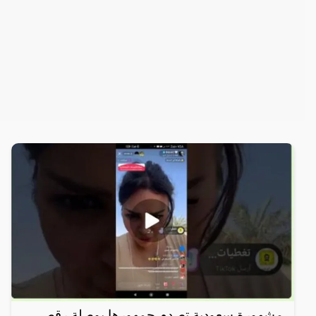
مشهورة سعودية تصدم جمهورها بوصلة رقص