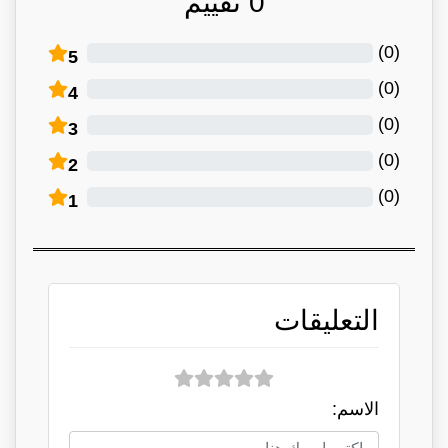
0
تقييم
)
0
(
5
)
0
(
4
)
0
(
3
)
0
(
2
)
0
(
1
التعليقات
الاسم: