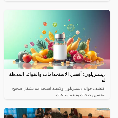
الشهر المبارك.
ديسبريلون: أفضل الاستخدامات والفوائد المذهلة
له
اكتشف فوائد ديسبريلون وكيفية استخدامه بشكل صحيح
لتحسين صحتك ودعم مناعتك.