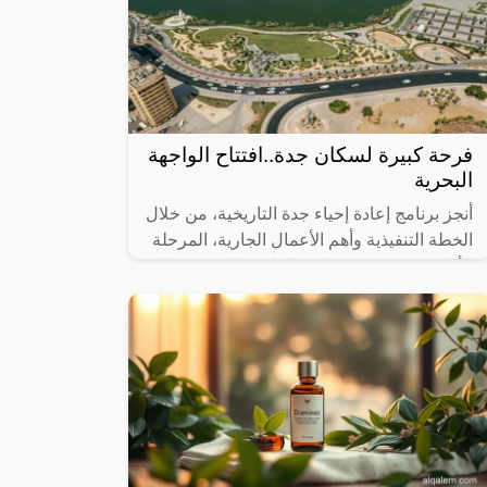
فرحة كبيرة لسكان جدة..افتتاح الواجهة
البحرية
أنجز برنامج إعادة إحياء جدة التاريخية، من خلال
الخطة التنفيذية وأهم الأعمال الجارية، المرحلة
الأولى من مشروع تطوير الواجهة البحرية خلال
عام 2023، التي تضمنت