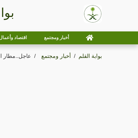
بوا
أخبار ومجتمع
اقتصاد وأعمال
بوابة القلم
أخبار ومجتمع
عاجل..مطار ال