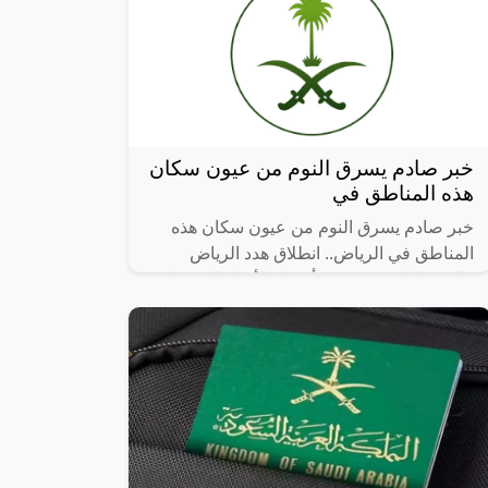
خبر صادم يسرق النوم من عيون سكان
هذه المناطق في
خبر صادم يسرق النوم من عيون سكان هذه
المناطق في الرياض.. انطلاق هدد الرياض
والهيئة الملكية تكشف أسماء الأحياء العشوائية
التي سيتم إزالتها، حيث أن أماكن إزالة