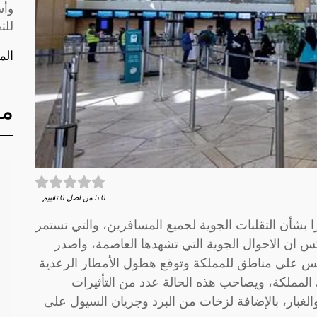
وأس
للث
الم
مق
0
5
من اصل
0
تقييم.
 بشأن التقلبات الجوية لجميع المسافرين، والتي تستمر
س ان الاحوال الجوية التي تشهدها العاصمة، واصدر
قس على مناطق للمملكة وتوقع هطول الأمطار الرعدية
لمملكة، ويصاحب هذه الحالة عدد من التأثيرات
 والغبار، بالإضافة لزخات من البرد وجريان السيول على