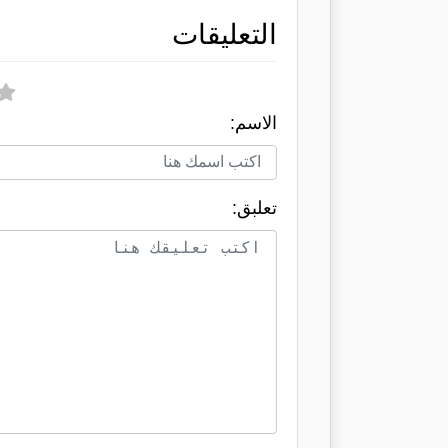
التعليقات
الاسم:
تعلبق: