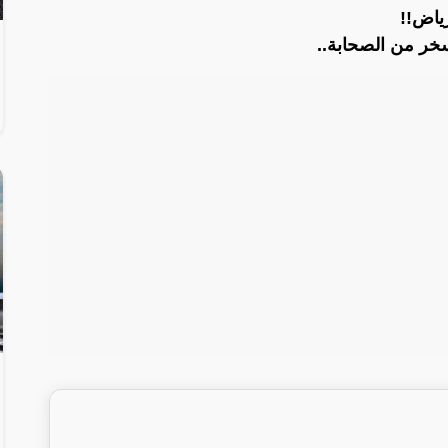
رياض!!
وسخر من الصحابة..