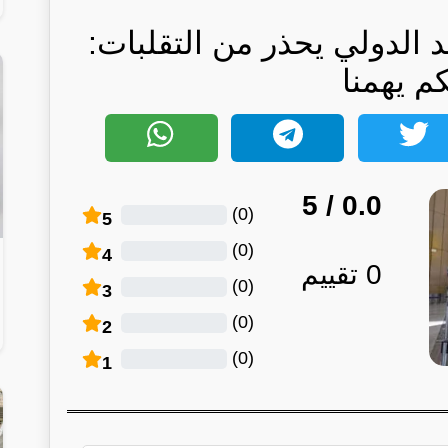
 الدولي يحذر من التقلبات:
كم يهمنا
/ 5
0.0
)
0
(
5
)
0
(
4
0
تقييم
)
0
(
3
)
0
(
2
)
0
(
1