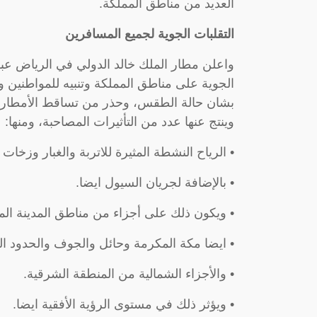
العديد من مناطق المملكة.
التقلبات الجوية لجميع المسافرين
واعلن مطار الملك خالد الدولي في الرياض ع
الجوية على مناطق المملكة وتنبيه للمواطنين و
بشان حالة الطقس، وحذر من تساقط الأمطار ا
وينتج عنها عدد من التأثيرات المصاحبة، ومنها:
• الرياح النشطة المثيرة للاتربة والغبار وزخات 
• بالإضافة لجريان السيول ايضا.
• ويكون ذلك على أجزاء من مناطق المدينة المن
• ايضا مكة المكرمة وحائل والجوف والحدود ال
• والأجزاء الشمالية من المنطقة الشرقية.
• ويؤثر ذلك في مستوى الرؤية الأفقية ايضا.