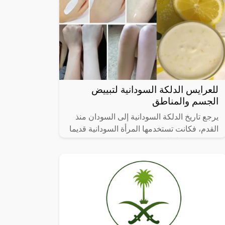
للعرايس الدلكة السودانية لتبييض
الجسم والمناطق
يرجع تاريخ الدلكة السودانية إلى السودان منذ
القدم، فكانت تستخدمها المرأة السودانية قديما
بنسبة كبيرة لذلك انتشرت وعرفت في جميع
أنحاء العالم وحصلت على شهرة