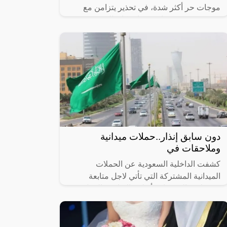
موجات حر أكثر شدة، في تحذير يتزامن مع
موجة حر شديد يعاني منها سكان النصف
الشمالي من الكرة الأرضية.”
دون سابق إنذار..حملات ميدانية
وملاحقات في
كشفت الداخلية السعودية عن الحملات
الميدانية المشتركة التي تأتي لاجل متابعة
وضبط مخالفي كافة أنظمة الإقامة والعمل
وأمن الحدود، حيث تمت في مدن المملكة
اجمع، وذلك