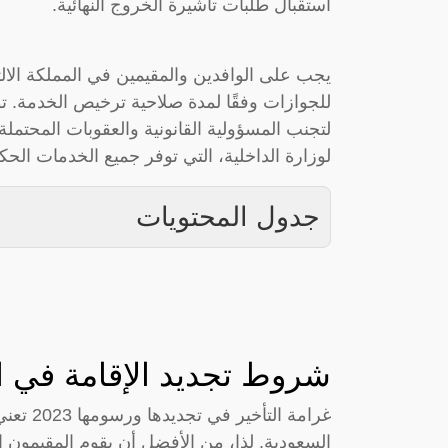
استقبال طلبات تأشيرة الخروج النهائية.
يجب على الوافدين والمقيمين في المملكة الالتز
للجوازات وفقًا لمدة صلاحية ترخيص الخدمة. تؤكد
لتجنب المسؤولية القانونية والعقوبات المحتملة. 
لوزارة الداخلية، التي توفر جميع الخدمات الحك
جدول المحتويات
شروط تجديد الإقامة في الس
غرامة ال
السعودية. لذا، من الأفضل أن يقوم المقيمون ال