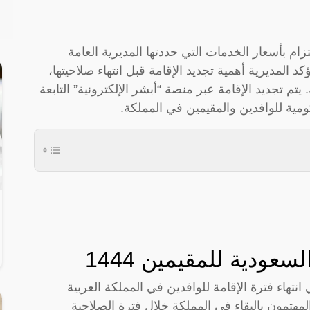
ام بأسعار الخدمات التي حددتها المديرية العامة
 المديرية أهمية تجديد الإقامة قبل انتهاء صلاحيتها،
يتم تجديد الإقامة عبر منصة “أبشر الإلكترونية” التابعة
ومية للوافدين والمقيمين في المملكة.
عودية للمقيمين 1444
تأخير في تجديدها ورسومها 2023 تعني انتهاء فترة الإقامة للوافدين في المملكة العربية
مهتمون بالبقاء في المملكة خلال فترة الصلاحية