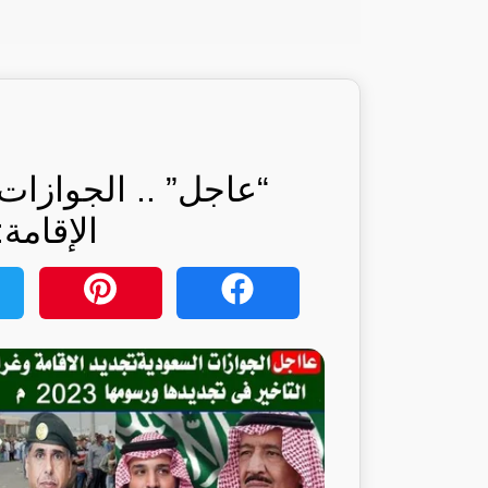
“عاجل” .. الجوازا
الإقامة: