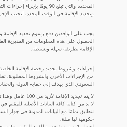
المحددة والتي تبلغ 90 يومًا بإ
وتجديد الإقامة في الوقت المحدد، لتجنب الإجرا
يجب على الوافدين دفع رسوم تجديد الإقامة وت
الحصول على هذه المعلومات من المديرية العام
الإقامة بطريقة سهلة وبسيطة.
إجراءات وشروط تجديد رخصة الإقامة الخاصة ب
من الإجراءات الأخرى والشروط المطلوبة. تطب
السعودي الذي يهدف إلى حماية الدولة والحفا
لا يتم تجديد الإقامة لأزيد من 100 عامل وهذا تبعًا لبنود قانون العمل.
لا بد من كتابة كافة البيانات الأصلية للمقيم في
تتطابق تمامًا مع البيانات المدونة في جواز الس
حكومية لها صلة.
إحضار 2 صورة شخصية للفرد المقيم وتكون حديثة التصوير.