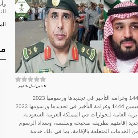
وأس
للث
الم
مق
0
5
من اصل
0
تقييم.
شروط تجديد رخصة الإقامة في السعودية للمقيمين 1444 وغرامة التأخير في تجديدها ورسومها 2023
ية العامة للجوازات في المملكة العربية السعودية.
جديد إقامتهم بطريقة صحيحة وسلسة، وسداد الرسوم
من الخدمات المتعلقة بالإقامة، بما في ذلك خدمة