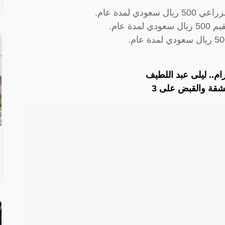
 لمدة عام.
 عام.
م.. ليلى عبد اللطيف
لشقة والقبض على 3