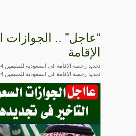
“عاجل” .. الجوازات 
الإقامة
تجديد رخصة الإقامة في السعودية للمقيمين 1444 وغرامة التأخير في تجديدها