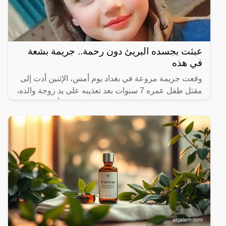
عبثت بجسده البريئ دون رحمة.. جريمة بشعة
في هذه
وقعت جريمة مروعة في بغداد يوم أمس، الإثنين أدت إلى
مقتل طفل عمره 7 سنوات بعد تعذيبه على يد زوجة والده،
بحسب ما نقلت الشبكة العراقية لحقوق المرأة عن مصدر
أمني.