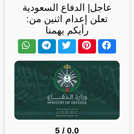
عاجل| الدفاع السعودية
تعلن إعدام اثنين من:
رأيكم يهمنا
/ 5
0.0