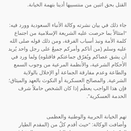
القتل بحق اثنين من منتسبيها أدينا بتهمة الخيانة.
جاء ذلك في بيان نشرته وكالة الأنباء السعودية وورد فيه:
“امتثالاً بما حرصت عليه الشريعة الإسلامية من اجتماع
كلمة الأمة ونبذ أسباب الفرقة، ومن ذلك قوله صلى الله
عليه وسلم (من أتاكم وأمركم جميعٌ على رجل واحد يُريد
أن يشق عصاكم ويُفرّق جماعتكم فاقتلوه) ولما ورد في
الأحكام الشرعية، والأنظمة المرعية من وجوب السمع
والطاعة وعدم مفارقة الجماعة أو الإخلال بالولاية
الشرعية, والمصالح العسكرية أو النكوث بالعهد والميثاق؛
فإن هذا الواجب يعظُم إذا كان الشخص حاملاً شرف
الخدمة العسكرية”.
تهم الخيانة الحربية والوطنية والعظمى
وأضافت الوكالة: “حيث أقدم كلٌ من (المقدم الطيار