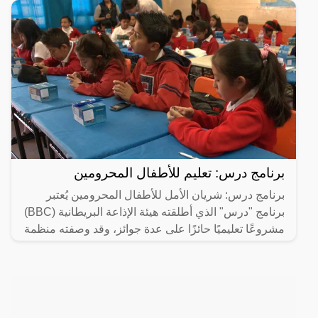
برنامج درس: تعليم للأطفال المحرومين
برنامج درس: شريان الأمل للأطفال المحرومين يُعتبر
برنامج "درس" الذي أطلقته هيئة الإذاعة البريطانية (BBC)
مشروعًا تعليميًا حائزًا على عدة جوائز، وقد وصفته منظمة