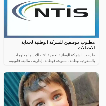
مطلوب موظفين للشركة الوطنية لحماية
الاتصالات
طرحت الشركة الوطنية لحماية الاتصالات والمعلومات
بالسعودية وظائف متنوعة (وظائف إدارية ، مالية، قانونية،
هندسية وتقنية) شاغرة للتقديم (رجال / نساء) لحملة