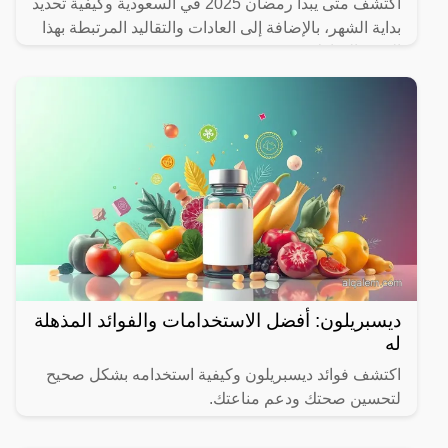
اكتشف متى يبدأ رمضان 2025 في السعودية وكيفية تحديد
بداية الشهر، بالإضافة إلى العادات والتقاليد المرتبطة بهذا
الشهر المبارك.
ديسبريلون: أفضل الاستخدامات والفوائد المذهلة
له
اكتشف فوائد ديسبريلون وكيفية استخدامه بشكل صحيح
لتحسين صحتك ودعم مناعتك.