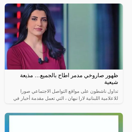
ظهور صاروخي مدمر اطاح بالجميع… مذيعة
شيعية
تداول ناشطون على مواقع التواصل الاجتماعي صورا
للاعلامية اللبنانية لارا نبهان ، التي تعمل مقدمة أخبار في
قناة (الحدث) التابعة لقناة (العربية) الاخبارية ،