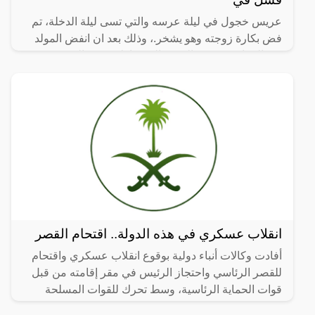
عريس خجول في ليلة عرسه والتي تسى ليلة الدخلة، تم
فض بكارة زوجته وهو يشخر.، وذلك بعد ان انفض المولد
يوم الزفاف، وذهب الجميع إلى منازلهم بقي العريس
المحتاس وحيدا
انقلاب عسكري في هذه الدولة.. اقتحام القصر
أفادت وكالات أنباء دولية بوقوع انقلاب عسكري واقتحام
للقصر الرئاسي واحتجاز الرئيس في مقر إقامته من قبل
قوات الحماية الرئاسية، وسط تحرك للقوات المسلحة
التابعة