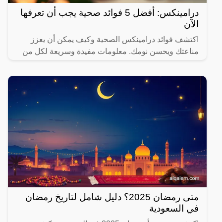
درامينكس: أفضل 5 فوائد صحية يجب أن تعرفها
الآن
اكتشف فوائد درامينكس الصحية وكيف يمكن أن يعزز
مناعتك ويحسن نومك. معلومات مفيدة وسريعة لكل من
يهتم بصحته.
متى رمضان 2025؟ دليل شامل لتاريخ رمضان
في السعودية