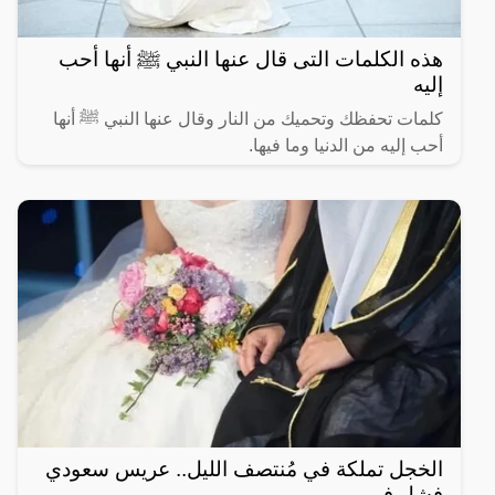
هذه الكلمات التى قال عنها النبي ﷺ أنها أحب
إليه
كلمات تحفظك وتحميك من النار وقال عنها النبي ﷺ أنها
أحب إليه من الدنيا وما فيها.
الخجل تملكة في مُنتصف الليل.. عريس سعودي
فشل في