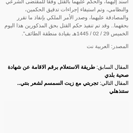
أُسند إليهما، والحكم عليهما بالقتل وفقاً للمقتضى الشرعي
والنظامي، وتم استيفاء إجراءات تدقيق الحكمين،
والمصادقة عليهما، وصدر الأمر الملكي بإنفاذ ما تقرر
بحقهما.. وقد تم تنفيذ حكم القتل بحق المذكورين هذا اليوم
الخميس 29 / 02 / 1445هـ بقيادة منطقة الطائف”.
المصدر: العربية نت
المقال السابق:
طريقة الاستعلام برقم الاقامة عن شهادة
صحية بلدي
المقال التالي:
تجربتي مع زيت السمسم لشعر بنتي..
ستنذهلي