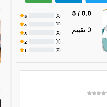
/ 5
0.0
)
0
(
5
)
0
(
4
0
تقييم
)
0
(
3
)
0
(
2
)
0
(
1