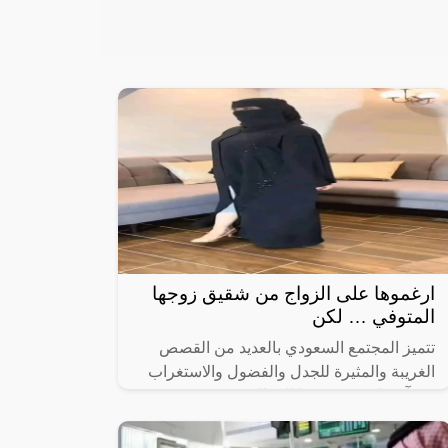
ارغموها على الزواج من شقيق زوجها
المتوفي … لكن
تتميز المجتمع السعودي بالعديد من القصص
الغريبة والمثيرة للجدل والفضول والاستغراب
في آن واحد، وفي هذا المقال سنستعرض قصة
جديدة تم تداولها بشكل كبير على مواقع