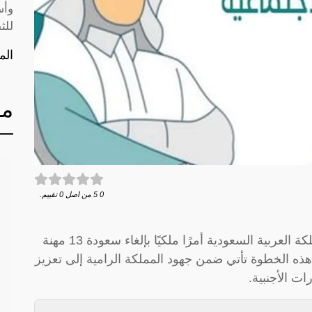
وأس
للث
الم
مق
0
5
من اصل
0
تقييم.
في قرار مفاجئ وملفت للأنظار، أصدرت المملكة العربية السعودية أمرًا ملكيًا بإلغاء سعودة 13 مهنة
هذه الخطوة تأتي ضمن جهود المملكة الرامية إلى تعزيز
ات الأجنبية.