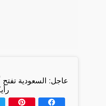
عاجل: السعودية تفتح أ
رأي