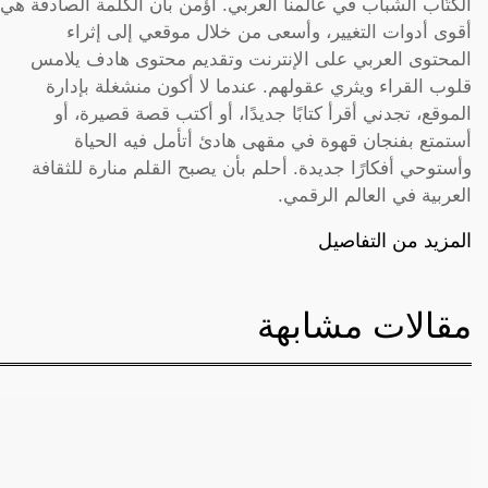
الكتّاب الشباب في عالمنا العربي. أؤمن بأن الكلمة الصادقة هي
أقوى أدوات التغيير، وأسعى من خلال موقعي إلى إثراء
المحتوى العربي على الإنترنت وتقديم محتوى هادف يلامس
قلوب القراء ويثري عقولهم. عندما لا أكون منشغلة بإدارة
الموقع، تجدني أقرأ كتابًا جديدًا، أو أكتب قصة قصيرة، أو
أستمتع بفنجان قهوة في مقهى هادئ أتأمل فيه الحياة
وأستوحي أفكارًا جديدة. أحلم بأن يصبح القلم منارة للثقافة
العربية في العالم الرقمي.
المزيد من التفاصيل
مقالات مشابهة