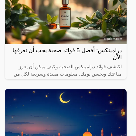
درامينكس: أفضل 5 فوائد صحية يجب أن تعرفها
الآن
اكتشف فوائد درامينكس الصحية وكيف يمكن أن يعزز
مناعتك ويحسن نومك. معلومات مفيدة وسريعة لكل من
يهتم بصحته.