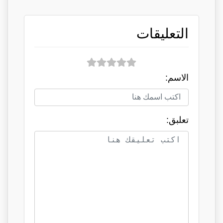
التعليقات
الاسم:
تعلبق: