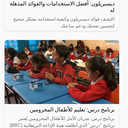
ديسبريلون: أفضل الاستخدامات والفوائد المذهلة
له
اكتشف فوائد ديسبريلون وكيفية استخدامه بشكل صحيح
لتحسين صحتك ودعم مناعتك.
برنامج درس: تعليم للأطفال المحرومين
برنامج درس: شريان الأمل للأطفال المحرومين يُعتبر
برنامج "درس" الذي أطلقته هيئة الإذاعة البريطانية (BBC)