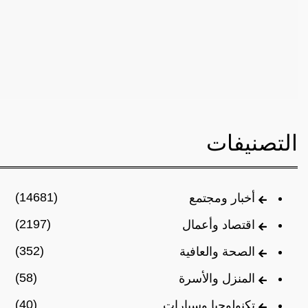
التصنيفات
(14681)
أخبار ومجتمع
(2197)
اقتصاد وأعمال
(352)
الصحة والعافية
(58)
المنزل والأسرة
(40)
تكنولوجيا وسيارات