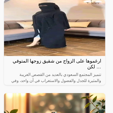
ارغموها على الزواج من شقيق زوجها المتوفي
… لكن
تتميز المجتمع السعودي بالعديد من القصص الغريبة
والمثيرة للجدل والفضول والاستغراب في آن واحد، وفي
هذا المقال سنستعرض قصة جديدة تم تداولها بشكل كبير
على مواقع