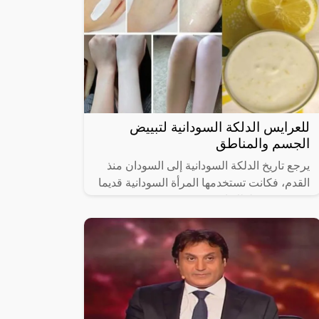
للعرايس الدلكة السودانية لتبييض
الجسم والمناطق
يرجع تاريخ الدلكة السودانية إلى السودان منذ
القدم، فكانت تستخدمها المرأة السودانية قديما
بنسبة كبيرة لذلك انتشرت وعرفت في جميع
أنحاء العالم وحصلت على شهرة