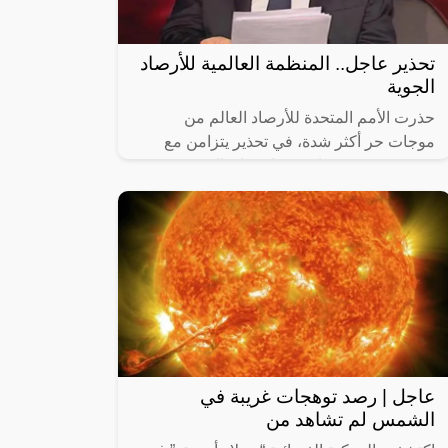
تحذير عاجل.. المنظمة العالمية للأرصاد
الجوية
حذرت الأمم المتحدة للأرصاد العالم من
موجات حر أكثر شدة، في تحذير يتزامن مع
موجة حر شديد يعاني منها سكان النصف
الشمالي من الكرة الأرضية.”
عاجل | رصد توهجات غريبة في
الشمس لم تشاهد من