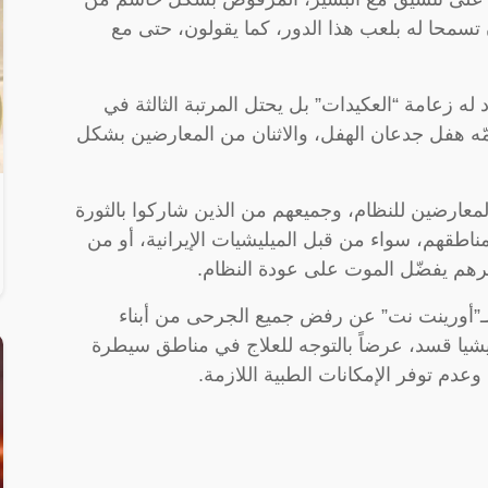
 تسمحا له بلعب هذا الدور، كما يقولون، حتى مع
 له زعامة “العكيدات” بل يحتل المرتبة الثالثة في
ه هفل جدعان الهفل، والاثنان من المعارضين بشكل
لمعارضين للنظام، وجميعهم من الذين شاركوا بالثورة
اطقهم، سواء من قبل الميليشيات الإيرانية، أو من
كثرهم يفضّل الموت على عودة النظام.
ـ”أورينت نت” عن رفض جميع الجرحى من أبناء
ليشيا قسد، عرضاً بالتوجه للعلاج في مناطق سيطرة
دم توفر الإمكانات الطبية اللازمة.