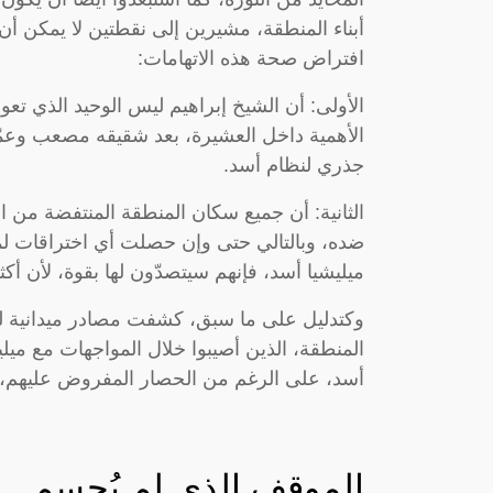
أبناء المنطقة، مشيرين إلى نقطتين لا يمكن أن
افتراض صحة هذه الاتهامات:
الأولى: أن الشيخ إبراهيم ليس الوحيد الذي تعود
الأهمية داخل العشيرة، بعد شقيقه مصعب وعمّ
جذري لنظام أسد.
الثانية: أن جميع سكان المنطقة المنتفضة من ا
ضده، وبالتالي حتى وإن حصلت أي اختراقات لمن
ميليشيا أسد، فإنهم سيتصدّون لها بقوة، لأن أ
وكتدليل على ما سبق، كشفت مصادر ميدانية ل
المنطقة، الذين أصيبوا خلال المواجهات مع مي
أسد، على الرغم من الحصار المفروض عليهم، وع
الموقف الذي لم يُحسم