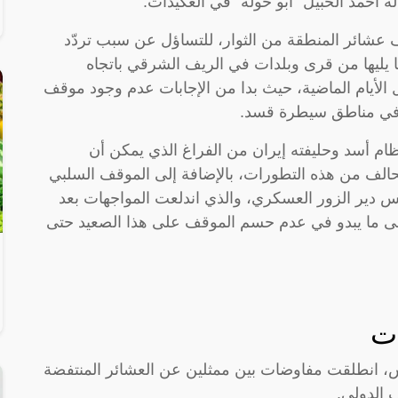
 له أحمد الخبيل “أبو خولة” في العكيدات.
شائر المنطقة من الثوار، للتساؤل عن سبب تردّد
ا يليها من قرى وبلدات في الريف الشرقي باتجاه
 الأيام الماضية، حيث بدا من الإجابات عدم وجود موقف
 في مناطق سيطرة قسد.
ام أسد وحليفته إيران من الفراغ الذي يمكن أن
ف من هذه التطورات، بالإضافة إلى الموقف السلبي
لس دير الزور العسكري، والذي اندلعت المواجهات بعد
ى ما يبدو في عدم حسم الموقف على هذا الصعيد حتى
ت
، انطلقت مفاوضات بين ممثلين عن العشائر المنتفضة
 الدولي.