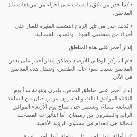
• كما حذر من تكوّن الضباب على أجزاء من مرتفعات تلك
المناطق.
• كذلك حذر من تأير الرياح النشطة المثيرة للغبار على
أجزاء من منطقتي الجوف والحدود الشمالية.
إنذار أحمر على هذه المناطق
قام المركز الوطني للأرصاد بإطلاق إنذار أحمر على بعض
المناطق بسبب سوء حالة الطقس، وتتمثل هذه المناطق
في الآتي:
إنذار أحمر على مناطق النماص، بلقرن وتنومة يبدأ يوم
الثلاثاء الموافق الثالث والعشرون من رمضان من الساعة
السابعة مساءً، ويستمر حتى صباح يوم الأربعاء الموافق
الرابع والعشرون من رمضان. أما التأثيرات المصاحبة
للحالة هي انعدام في مستوى الرؤية الأفقية.
كما أطلق إنذار أحمر على مناطق أبها، أحد، رفيدة،