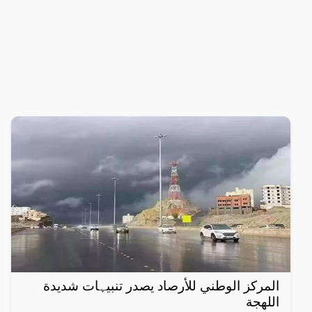
المركز الوطني للأرصاد یصدر تنبیہات شديدة
اللهجة