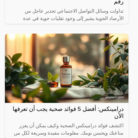
رقم
تداولت وسائل التواصل الاجتماعي تحذير عاجل من
الأرصاد الجوية يشير إلى وجود تقلبات جوية في عدة
مناطق بالمملكة العربية السعودية طوال الساعات القليلة
القادمة، حيث
درامينكس: أفضل 5 فوائد صحية يجب أن تعرفها
الآن
اكتشف فوائد درامينكس الصحية وكيف يمكن أن يعزز
مناعتك ويحسن نومك. معلومات مفيدة وسريعة لكل من