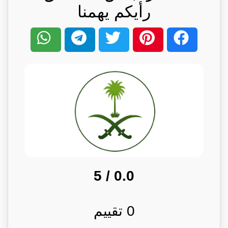
رأيكم يهمنا
/ 5
0.0
0
تقييم