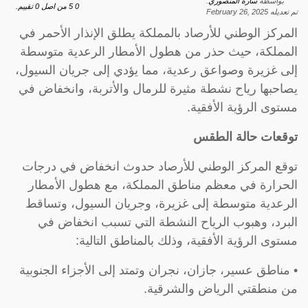
بواسطة
سارة المنصوري
.
0
5
من اصل
0
تقييم.
تم تعديله
February 26, 2025
المركز الوطني للأرصاد بالمملكة يطلق الإنذار الأحمر في
المملكة، حيث حذر من هطول الأمطار الرعدية متوسطة
إلى غزيرة وصواعق رعدية، مما يؤدي إلى جريان السيول،
يصاحبها رياح نشطة مثيرة للرمال والأتربة، وانخفاض في
مستوى الرؤية الأفقية.
توقعات حالة الطقس
توقع المركز الوطني للأرصاد حدوث انخفاض في درجات
الحرارة في معظم مناطق المملكة، مع هطول الأمطار
الرعدية متوسطة إلى غزيرة، وجريان السيول، وتساقط
البرد، وهبوب الرياح النشطة التي تسبب انخفاض في
مستوى الرؤية الأفقية، وذلك بالمناطق التالية:
• مناطق عسير، جازان، نجران وتمتد إلى الأجزاء الجنوبية
من منطقتي الرياض والشرقية.