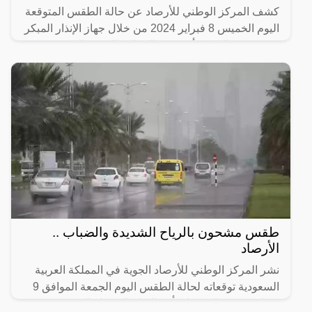
كشف المركز الوطني للأرصاد عن حالة الطقس المتوقعة
اليوم الخميس 8 فبراير 2024 من خلال جهاز الإنذار المبكر
حيث يتوقع المركز أن تشهد المملكة العربية السعودية
حالة
طقس مشحون بالرياح الشديدة والضباب ..
الأرصاد
نشر المركز الوطني للأرصاد الجوية في المملكة العربية
السعودية توقعاته لحالة الطقس اليوم الجمعة الموافق 9
فبراير، وتوقع استمرار تأثير الرياح النشطة المثيرة