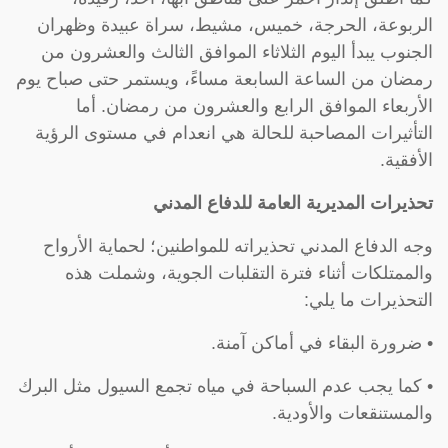
الربوعة، الحرجة، خميس، مشيط، سراة عبيدة وظهران
الجنوب يبدأ اليوم الثلاثاء الموافق الثالث والعشرون من
رمضان من الساعة السابعة مساءً، ويستمر حتى صباح يوم
الأربعاء الموافق الرابع والعشرون من رمضان. أما
التأثيرات المصاحبة للحالة هي انعدام في مستوى الرؤية
الأفقية.
تحذيرات المديرية العامة للدفاع المدني
وجه الدفاع المدني تحذيراته للمواطنين؛ لحماية الأرواح
والممتلكات أثناء فترة التقلبات الجوية، وشملت هذه
التحذيرات ما يلي:
• ضرورة البقاء في أماكن آمنة.
• كما يجب عدم السباحة في مياه تجمع السيول مثل البرك
والمستنقعات والأودية.