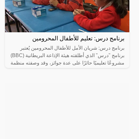
برنامج درس: تعليم للأطفال المحرومين
برنامج درس: شريان الأمل للأطفال المحرومين يُعتبر
برنامج "درس" الذي أطلقته هيئة الإذاعة البريطانية (BBC)
مشروعًا تعليميًا حائزًا على عدة جوائز، وقد وصفته منظمة