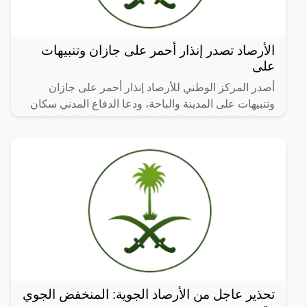
الأرصاد تصدر إنذار أحمر على جازان وتنبيهات
على
أصدر المركز الوطني للأرصاد إنذار أحمر على جازان
وتنبيهات على المدينة والباحة، ودعا الدفاع المدني سكان
هذه المناطق لتوخي الحيطة والحذر نتيجة الحالة المناخية
تحذير عاجل من الأرصاد الجوية: المنخفض الجوي