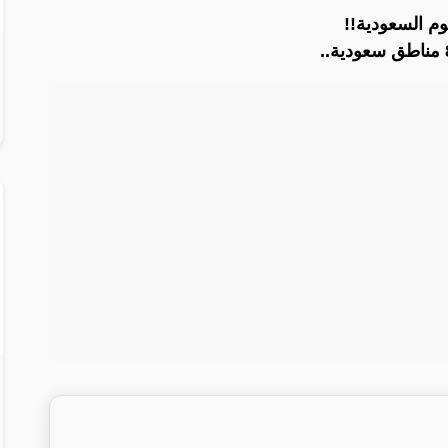
م السعودية!!