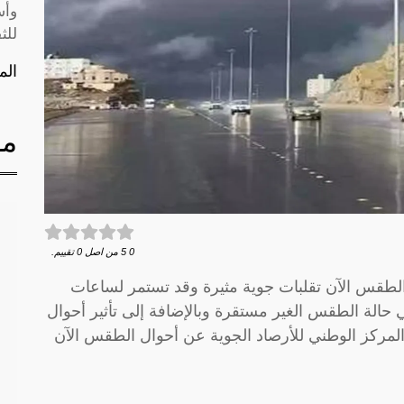
وأس
للث
الم
مق
0
5
من اصل
0
تقييم.
الطقس الآن تقلبات جوية مثيرة وقد تستمر لساعات
حالة الطقس الغير مستقرة وبالإضافة إلى تأثير أحوال
مركز الوطني للأرصاد الجوية عن أحوال الطقس الآن