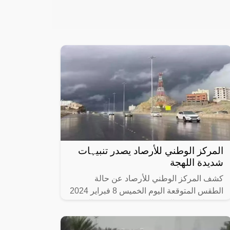
المركز الوطني للأرصاد یصدر تنبیہات
شديدة اللهجة
كشف المركز الوطني للأرصاد عن حالة
الطقس المتوقعة اليوم الخميس 8 فبراير 2024
من خلال جهاز الإنذار المبكر حيث يتوقع المركز
أن تشهد المملكة العربية السعودية حالة