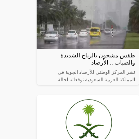
طقس مشحون بالرياح الشديدة
والضباب .. الأرصاد
نشر المركز الوطني للأرصاد الجوية في
المملكة العربية السعودية توقعاته لحالة
الطقس اليوم الجمعة الموافق 9 فبراير، وتوقع
استمرار تأثير الرياح النشطة المثيرة