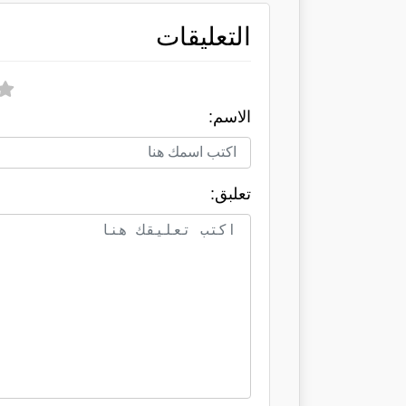
التعليقات
الاسم:
تعلبق: