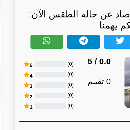
رصاد عن حالة الطقس الآن:
كم يهمنا
/ 5
0.0
)
0
(
5
)
0
(
4
0
تقييم
)
0
(
3
)
0
(
2
)
0
(
1