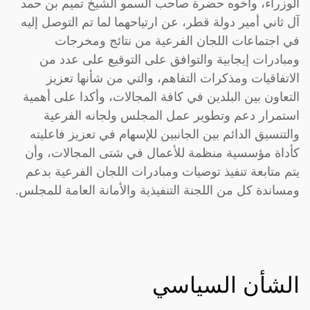
الوزراء، وأخوه حضرة صاحب السمو الشيخ تميم بن حمد
آل ثاني أمير دولة قطر، عن ارتياحهما لما تم التوصل إليه
في اجتماعات اللجان الفرعية من نتائج ومخرجات
ومبادرات إيجابية والتوافق على التوقيع على عدد من
الاتفاقيات ومذكرات التفاهم، والتي من شأنها تعزيز
التعاون بين البلدين في كافة المجالات، وأكدا على أهمية
استمرار دعم وتطوير عمل المجلس ولجانه الفرعية
والتنسيق الدائم بين الجانبين للإسهام في تعزيز فاعليته
كأداة مؤسسية منظمة للأعمال في شتى المجالات، وأن
يتم متابعة تنفيذ توصيات ومبادرات اللجان الفرعية بدعم
ومساندة كل من اللجنة التنفيذية والأمانة العامة للمجلس.
الشأن السياسي