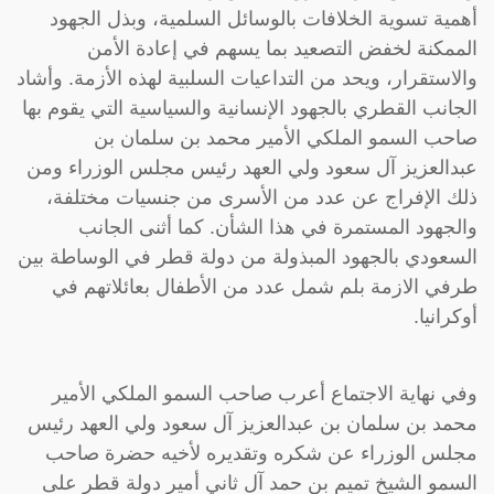
أهمية تسوية الخلافات بالوسائل السلمية، وبذل الجهود
الممكنة لخفض التصعيد بما يسهم في إعادة الأمن
والاستقرار، ويحد من التداعيات السلبية لهذه الأزمة. وأشاد
الجانب القطري بالجهود الإنسانية والسياسية التي يقوم بها
صاحب السمو الملكي الأمير محمد بن سلمان بن
عبدالعزيز آل سعود ولي العهد رئيس مجلس الوزراء ومن
ذلك الإفراج عن عدد من الأسرى من جنسيات مختلفة،
والجهود المستمرة في هذا الشأن. كما أثنى الجانب
السعودي بالجهود المبذولة من دولة قطر في الوساطة بين
طرفي الازمة بلم شمل عدد من الأطفال بعائلاتهم في
أوكرانيا.
وفي نهاية الاجتماع أعرب صاحب السمو الملكي الأمير
محمد بن سلمان بن عبدالعزيز آل سعود ولي العهد رئيس
مجلس الوزراء عن شكره وتقديره لأخيه حضرة صاحب
السمو الشيخ تميم بن حمد آل ثاني أمير دولة قطر على