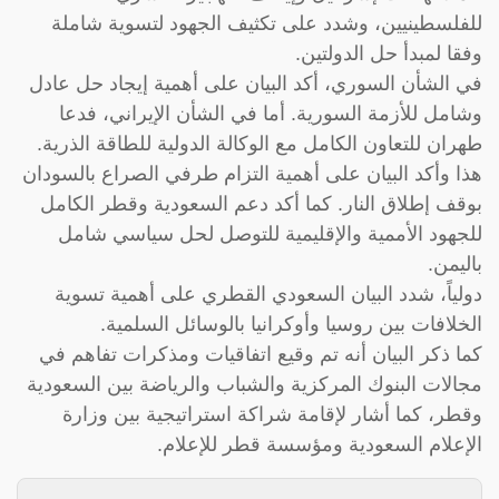
للفلسطينيين، وشدد على تكثيف الجهود لتسوية شاملة
وفقا لمبدأ حل الدولتين.
في الشأن السوري، أكد البيان على أهمية إيجاد حل عادل
وشامل للأزمة السورية. أما في الشأن الإيراني، فدعا
طهران للتعاون الكامل مع الوكالة الدولية للطاقة الذرية.
هذا وأكد البيان على أهمية التزام طرفي الصراع بالسودان
بوقف إطلاق النار. كما أكد دعم السعودية وقطر الكامل
للجهود الأممية والإقليمية للتوصل لحل سياسي شامل
باليمن.
دولياً، شدد البيان السعودي القطري على أهمية تسوية
الخلافات بين روسيا وأوكرانيا بالوسائل السلمية.
كما ذكر البيان أنه تم وقيع اتفاقيات ومذكرات تفاهم في
مجالات البنوك المركزية والشباب والرياضة بين السعودية
وقطر، كما أشار لإقامة شراكة استراتيجية بين وزارة
الإعلام السعودية ومؤسسة قطر للإعلام.