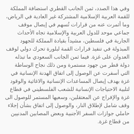
وفي هذا الصدد، ثمن الجانب القطري استضافة المملكة
للقمة العربية الإسلامية المشتركة غير العادية في الرياض،
وما أثمرت عنه من قرارات تُسهم في إيصال موقف
جماعي موحد للدول العربية والإسلامية تجاه الأحداث
الجارية في فلسطين، مشيداً بقيادة المملكة للجهود
المبذولة في تنفيذ قرارات القمة لبلورة تحرك دولي لوقف
العدوان على غزة. فيما ثمن الجانب السعودي ما تبذله
دولة قطر من جهود مستمرة ومن ذلك نجاح الوساطة
التي أسفرت عن الوصول إلى اتفاق الهدنة الإنسانية في
غزة بهدف إيصال المساعدات الإنسانية والاغاثية والوقود
لتلبية الاحتياجات الإنسانية للشعب الفلسطيني في قطاع
غزة والإفراج عن المعتقلين، وسعيها المستمر للوصول الى
وقف شامل لإطلاق النار، والوصول إلى اتفاق بشأن إجلاء
حاملي جوازات السفر الأجنبية وبعض المصابين المدنيين
من قطاع غزة.