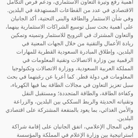
أهمية رفع وتيرة التعاون الاستثماري، ودعم فرص التكامل
الاقتصادي في عدد من القطاعات المستهدفة في البلدين.
وفي شأن الاستثمار والطاقة والبنى التحتية، أكد الجانبان
على أهمية بحث سبل توسيع الشراكات الاستثمارية بينهما،
والتعاون المشترك في الترويج للاستثمار وتنميته وتمكين
ريادة الأعمال والتقنية من خلال الجهات المعنية في
البلدين، وإطلاق المبادرة السعودية القطرية للمهارات
الرقمية بين وزارة الاتصالات وتقنية المعلومات في
المملكة العربية السعودية، ووزارة الاتصالات وتكنولوجيا
المعلومات في دولة قطر. كما أعربا عن رغبتهما في بحث
سبل تعزيز التعاون في مجالات الطاقة بما فيها الكهرباء،
وكفاءة الطاقة، والطاقة المتجددة؛ ومستقبل النقل
وتقنياته الحديثة والربط السككي بين البلدين، والزراعة
والأمن الغذائي، بما يعود بالمنفعة المشتركة على اقتصادي
البلدين.
وفي المجال الإعلامي، اتفق الجانبان على إقامة شراكة
استراتيجية بين وزارة الإعلام في المملكة والمؤسسة