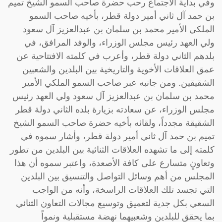
وفي بداية الاجتماع رحب حضرة صاحب السمو الشيخ تميم
بن حمد آل ثاني أمير دولة قطر، بأخيه صاحب السمو
الملكي الأمير محمد بن سلمان بن عبدالعزيز آل سعود
ولي العهد رئيس مجلس الوزراء، والوفد المرافق، في
بلدهم الثاني دولة قطر، وأعرب في كلمته الافتتاحية عن
عمق العلاقات الأخوية والتاريخية بين البلدين والشعبين
الشقيقين. ومن جانبه عبر صاحب السمو الملكي الأمير
محمد بن سلمان بن عبدالعزيز آل سعود ولي العهد رئيس
مجلس الوزراء، عن سعادته بزيارة بلده الثاني دولة قطر
الشقيقة مجدداً، ولقائه بأخيه حضرة صاحب السمو الشيخ
تميم بن حمد آل ثاني أمير دولة قطر، وأشار سموه في
كلمته إلى ما تشهده العلاقات الثنائية بين البلدين من تطور
وتعاونٍ متسارع على كافة الأصعدة، واعتبر سموه أن هذا
المجلس من أهم وسائل التواصل والتنسيق بين البلدين
التي تجسد تلك العلاقات الراسخة، وأنه من الواجب
السعي بكل جدية لتعميق وتوسيع مجالات التعاون الثنائي
بما يحقق للبلدين وشعبيهما نهضة مستقبلية ونمواً