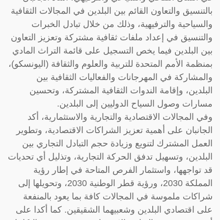
بالتنسيق والتعاون القائم بين البلدين في المجالات الثقافية
والسياحية والترفيهية، وذلك من خلال تبادل الخبرات
والتنسيق في إعداد ملفات ثقافية مشتركة وتعزيز التعاون
بين البلدين فيما يخص التسجيل على قائمة التراث المادي
بمنظمة الأمم المتحدة للتربية والعلوم والثقافة (اليونسكو)،
والمشاركة في المهرجانات والفعاليات الثقافية بين
البلدين، وإقامة الندوات الثقافية المشتركة، وتحسين
مسارات وصول السياح الدوليين إلى البلدين.
وفي المجالات الاقتصادية والتجارية والاستثمارية، أكد
الجانبان على أهمية تعزيز الشراكات الاقتصادية، وتطوير
العمل المشترك لتنويع وزيادة حجم التبادل التجاري بين
البلدين، وتسهيل تدفق الحركة التجارية، وتذليل أي تحديات
قد تواجهها، واستثمار الفرص المتاحة في إطار رؤية
المملكة 2030، ورؤية قطر الوطنية 2030، وتحويلها إلى
شراكات ملموسة في المجالات كافة بما يعود بالمنفعة
على اقتصادي البلدين وشعبيهما الشقيقين. كما أكدا على