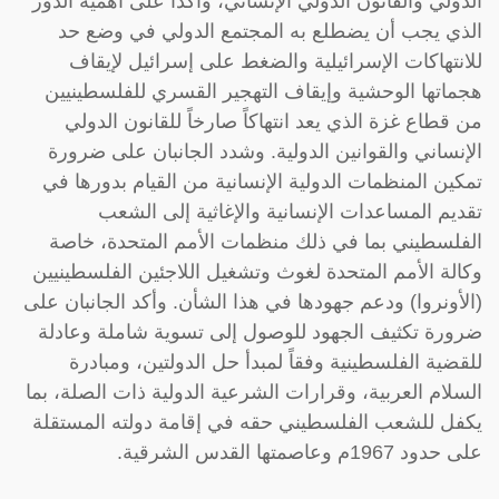
الدولي والقانون الدولي الإنساني، وأكدا على أهمية الدور
الذي يجب أن يضطلع به المجتمع الدولي في وضع حد
للانتهاكات الإسرائيلية والضغط على إسرائيل لإيقاف
هجماتها الوحشية وإيقاف التهجير القسري للفلسطينيين
من قطاع غزة الذي يعد انتهاكاً صارخاً للقانون الدولي
الإنساني والقوانين الدولية. وشدد الجانبان على ضرورة
تمكين المنظمات الدولية الإنسانية من القيام بدورها في
تقديم المساعدات الإنسانية والإغاثية إلى الشعب
الفلسطيني بما في ذلك منظمات الأمم المتحدة، خاصة
وكالة الأمم المتحدة لغوث وتشغيل اللاجئين الفلسطينيين
(الأونروا) ودعم جهودها في هذا الشأن. وأكد الجانبان على
ضرورة تكثيف الجهود للوصول إلى تسوية شاملة وعادلة
للقضية الفلسطينية وفقاً لمبدأ حل الدولتين، ومبادرة
السلام العربية، وقرارات الشرعية الدولية ذات الصلة، بما
يكفل للشعب الفلسطيني حقه في إقامة دولته المستقلة
على حدود 1967م وعاصمتها القدس الشرقية.