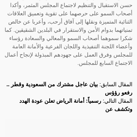
حسن الاستقبال والتنظيم لاجتماع المجلس المثمر، وأكدا
أصحاب السمو على حرصهما على تقوية وتعميق العلاقات
الثنائية المتميزة ونقلها إلى آفاق أرحب، وأعربا عن خالص
تمنياتهما بدوام الأمن والاستقرار في البلدين الشقيقين. كما
شكرا سموهما أصحاب السمو والمعالي والسعادة رؤساء
وأعضاء اللجنة التنفيذية واللجان الفرعية والأمانة العامة
للمجلس وفرق العمل على جهودهم المبذولة لإنجاح أعمال
الاجتماع السابع للمجلس.
المقال السابق:
بيان عاجل مشترك من السعودية وقطر ..
رفعو رؤؤس
المقال التالي:
رسمياً: أمانة الرياض تعلن عودة الهدد
وتكشف عن