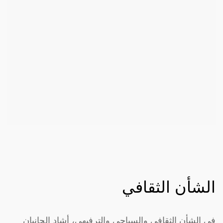
الشأن الثقافي
في الشأن الثقافي والسياحي والترفيهي، أشاد الجانبان