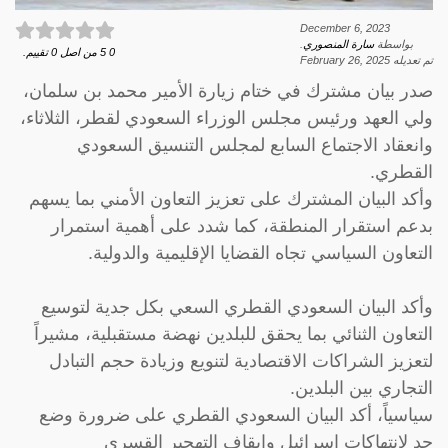
December 6, 2023
بواسطة
سارة المنصوري
.
0
5
من اصل
0
تقييم.
تم تعديله
February 26, 2025
صدر بيان مشترك في ختام زيارة الأمير محمد بن سلمان،
ولي العهد ورئيس مجلس الوزراء السعودي لقطر، الثلاثاء،
وانعقاد الاجتماع السابع لمجلس التنسيق السعودي
القطري.
وأكد البيان المشترك على تعزيز التعاون الأمني بما يسهم
بدعم استقرار المنطقة، كما شدد على أهمية استمرار
التعاون السياسي تجاه القضايا الإقليمية والدولية.
وأكد البيان السعودي القطري السعي بكل جدية لتوسيع
التعاون الثنائي بما يحقق للبلدين نهضة مستقبلية، مشيراً
لتعزيز الشراكات الاقتصادية لتنويع وزيادة حجم التبادل
التجاري بين البلدين.
سياسياً، أكد البيان السعودي القطري على ضرورة وضع
حد لانتهاكات إسرائيل وإيقاف التهجير القسري