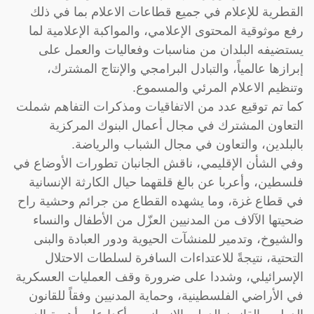
القطرية للإعلام في جميع قطاعات الاعلام بما في ذلك
رفع موثوقية المحتوى الإعلامي، والمواكبة الإعلامية لما
يستضيفه البلدان من مناسبات وفعاليات والعمل على
إبرازها عالمياً، والتبادل البرامجي والإنتاج المشترك،
وتنظيم الاعلام المرئي والمسموع.
كما تم توقيع عدد من الاتفاقيات ومذكرات التفاهم شملت
التعاون المشترك في مجال أعمال البنوك المركزية
بالبلدين، والتعاون في مجال الشباب والرياضة.
وفي الشأن الإقليمي، ناقش الجانبان تطورات الأوضاع في
فلسطين، وأعربا عن بالغ قلقهما حيال الكارثة الإنسانية
في قطاع غزة، وما يشهده القطاع من جرائم وحشية راح
ضحيتها الآلاف من المدنيين العزّل من الأطفال والنساء
والشيوخ، وتدمير للمنشآت الحيوية ودور العبادة والبنى
التحتية، نتيجةً للاعتداءات السافرة لسلطات الاحتلال
الإسرائيلي، وشددا على ضرورة وقف العمليات العسكرية
في الأراضي الفلسطينية، وحماية المدنيين وفقاً للقانون