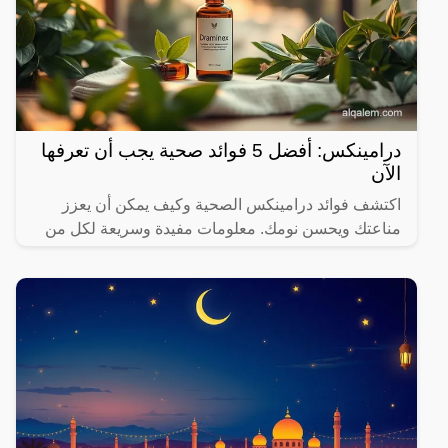
درامينكس: أفضل 5 فوائد صحية يجب أن تعرفها
الآن
اكتشف فوائد درامينكس الصحية وكيف يمكن أن يعزز
مناعتك ويحسن نومك. معلومات مفيدة وسريعة لكل من
يهتم بصحته.