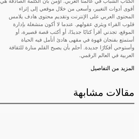
الكتّاب الشباب في عالمنا العربي. أؤمن بأن الكلمة الصادقة هي
أقوى أدوات التغيير، وأسعى من خلال موقعي إلى إثراء
المحتوى العربي على الإنترنت وتقديم محتوى هادف يلامس
قلوب القراء ويثري عقولهم. عندما لا أكون منشغلة بإدارة
الموقع، تجدني أقرأ كتابًا جديدًا، أو أكتب قصة قصيرة، أو
أستمتع بفنجان قهوة في مقهى هادئ أتأمل فيه الحياة
وأستوحي أفكارًا جديدة. أحلم بأن يصبح القلم منارة للثقافة
العربية في العالم الرقمي.
المزيد من التفاصيل
مقالات مشابهة