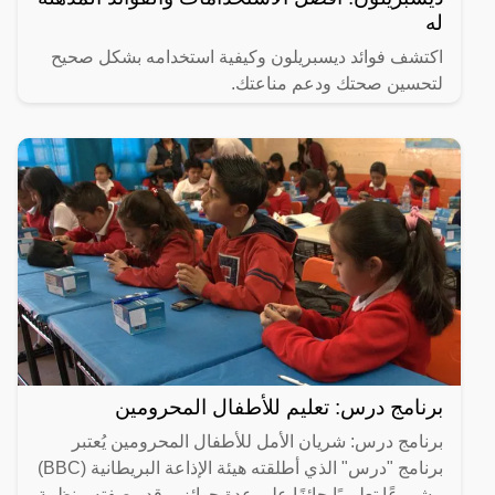
له
اكتشف فوائد ديسبريلون وكيفية استخدامه بشكل صحيح
لتحسين صحتك ودعم مناعتك.
برنامج درس: تعليم للأطفال المحرومين
برنامج درس: شريان الأمل للأطفال المحرومين يُعتبر
برنامج "درس" الذي أطلقته هيئة الإذاعة البريطانية (BBC)
مشروعًا تعليميًا حائزًا على عدة جوائز، وقد وصفته منظمة