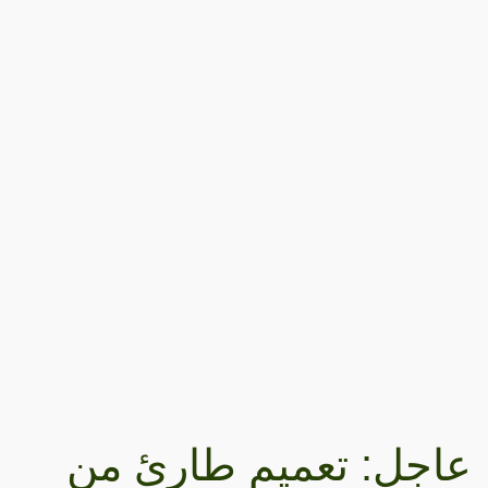
عاجل: تعميم طارئ من