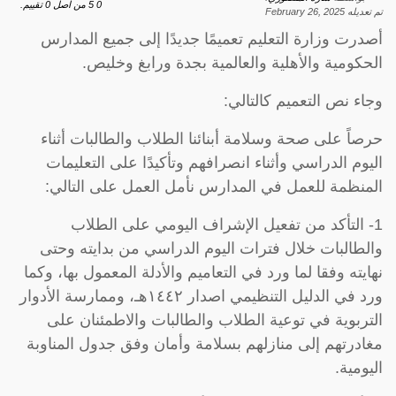
0
5
من اصل
0
تقييم.
تم تعديله
February 26, 2025
أصدرت وزارة التعليم تعميمًا جديدًا إلى جميع المدارس
الحكومية والأهلية والعالمية بجدة ورابغ وخليص.
وجاء نص التعميم كالتالي:
حرصاً على صحة وسلامة أبنائنا الطلاب والطالبات أثناء
اليوم الدراسي وأثناء انصرافهم وتأكيدًا على التعليمات
المنظمة للعمل في المدارس نأمل العمل على التالي:
1- التأكد من تفعيل الإشراف اليومي على الطلاب
والطالبات خلال فترات اليوم الدراسي من بدايته وحتى
نهايته وفقا لما ورد في التعاميم والأدلة المعمول بها، وكما
ورد في الدليل التنظيمي اصدار ١٤٤٢هـ، وممارسة الأدوار
التربوية في توعية الطلاب والطالبات والاطمئنان على
مغادرتهم إلى منازلهم بسلامة وأمان وفق جدول المناوبة
اليومية.