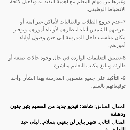
وغيرها من مهام المعلم مع أهمية التقيد به وتفعيل لائحة
الانضباط الوظيفي.
7-عدم خروج الطلاب والطالبات لأماكن غير آمنة أو
تعرضهم للشمس أثناء انتظارهم لأولياء أمورهم وتوفير
مكان مناسب داخل المدرسة إلى حين وصول أولياء
أمورهم.
8-تطبيق التعليمات الواردة في حال وجود حالات صنعة أو
طارئة وتبليغ مكتب التعليم مباشرة.
9- التأكيد على جميع منسوبي المدرسة بهذا الشأن وأخذ
توقيعاتهم بالعلم.
المقال السابق:
شاهد: فيديو جديد من القصيم يثير جنون
ودهشة
المقال التالي:
شهر يناير لن ينتهي بسلام.. ليلى عبد
اللطيف تثير