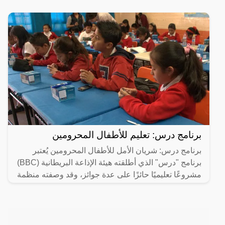
برنامج درس: تعليم للأطفال المحرومين
برنامج درس: شريان الأمل للأطفال المحرومين يُعتبر
برنامج "درس" الذي أطلقته هيئة الإذاعة البريطانية (BBC)
مشروعًا تعليميًا حائزًا على عدة جوائز، وقد وصفته منظمة