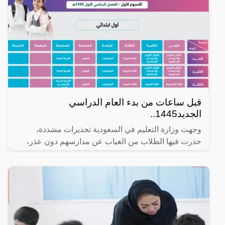
قبل ساعات من بدء العام الدراسي
الجديد1445..
وجهت وزارة التعليم في السعودية تحذيرات مشددة،
حذرت فيها الطلاب من الغياب عن مدارسهم دون عذر،
وجاء تحذير الوزارة عشية بدء العام الدراسي الجديد1445
الذي من