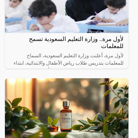
لأول مرة.. وزارة التعليم السعودية تسمح
للمعلمات
لأول مرة، أعلنت وزارة التعليم السعودية، السماح
للمعلمات بتدريس طلاب رياض الأطفال والابتدائية، ابتداء
من 4 صفر، والذي يوافق 20 من شهر أغسطس من عام
2023 م،