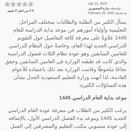
July 31, 2023
بواسطة
سارة المنصوري
.
0
5
من اصل
0
تقييم.
تم تعديله
February 26, 2025
يسأل الكثير من الطلبة والطالبات بمختلف المراحل
التعليمية وأولياء أمورهم عن موعد بداية الدراسة للعام
1445 علاوةً على معرفة كافة التفاصيل حول التقويم
الدراسي الجديد لهذا العام، وخاصةً حول النظام الدراسي
للعامين السابقين وهو عودة نظام الثلاث فصول الدراسية
والذي كانت قد طبقته الوزارة في العامين السابقين وحقق
نجاحًا ملحوظًا وقامت الوزارة بعد ذلك باعتماده للأعوام
القادمة، لذا أنهت وزارة التعليم السعودية الجدل بشأن
هذه التساؤلات الكثيرة.
موعد بداية العام الدراسي 1445
يرغب الكثير من الطلاب في معرفة عودة العام الدراسي
الجديد 1445 وموعد بدء الفصل الدراسي الأول، بالإضافة
إلى عودة منسوبي مكتب التعليم والمشرفين إلى العمل