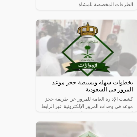
الطرقات المخصصة للمشاة.
بخطوات سهله وبسيطة حجز موعد
المرور في السعودية
كشفت الإدارة العامة للمرور عن طريقة حجز
موعد في وحدات المرور الإلكترونية عبر الرابط
المخصص لها حتى يتمكن المواطن من الذهاب
الى وحدات المرور الإلكترونية في