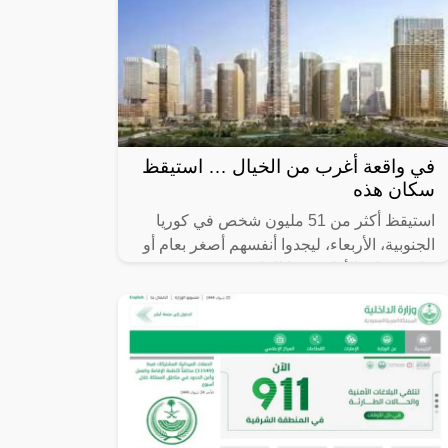
في واقعة أغرب من الخيال … استيقظ
سكان هذه
استيقظ أكثر من 51 مليون شخص في كوريا
الجنوبية، الأربعاء، ليجدوا أنفسهم أصغر بعام أو
عامين على الأقل، وفقا للقانون.