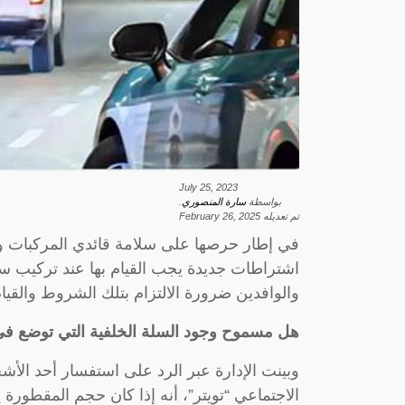
July 25, 2023
بواسطة
سارة المنصوري
.
تم تعديله
February 26, 2025
في إطار حرصها على سلامة قائدي المركبات وا
اشتراطات جديدة يجب القيام بها عند تركيب س
والوافدين ضرورة الالتزام بتلك الشروط والقيام
هل مسموح وجود السلة الخلفية التي توضع في
وبينت الإدارة عبر الرد على استفسار أحد ال
الاجتماعي “تويتر”، أنه إذا كان حجم المقطورة