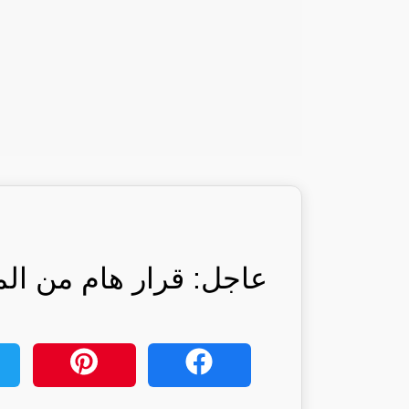
عاجل: قرار هام من الم