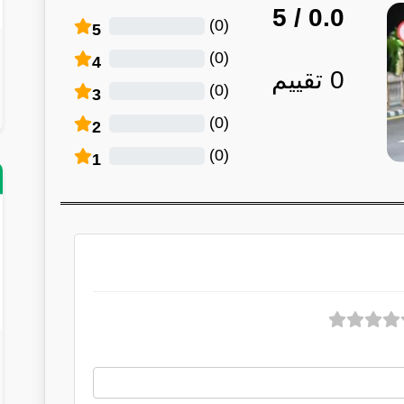
/ 5
0.0
)
0
(
5
)
0
(
4
0
تقييم
)
0
(
3
)
0
(
2
)
0
(
1