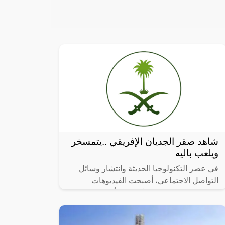
شاهد صقر الجديان الإفريقي ..يتمسخر
ويلعب باليه
في عصر التكنولوجيا الحديثة وانتشار وسائل
التواصل الاجتماعي، أصبحت الفيديوهات
الطريفة والمضحكة جزءًا لا يتجزأ من حياتنا
اليومية، ومن بين الفيديوهات التي انتشرت