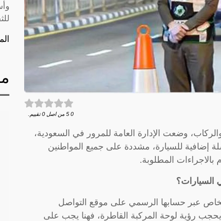
وأس
للث
الم
مق
0
5
من اصل
0
تقييم.
لركاب، وضعت الإدارة العامة للمرور في السعودية،
لة إضافية للسيارة، مشددة على جميع المواطنين
 بالاجراءات المطلوبة.
 السيارات؟
أشخاص عبر حسابها الرسمي على موقع التواصل
 يحجب رؤية لوحة المركبة القاطرة، فهنا يجب على