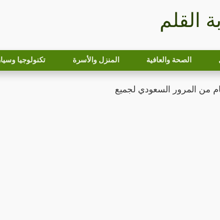
بة القلم
الصحة والعافية
المنزل والأسرة
تكنولوجيا وسيا
م من المرور السعودي لجميع