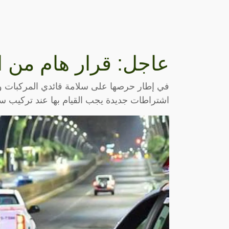
عاجل: قرار هام من ا
في إطار حرصها على سلامة قائدي المركبات وا
اشتراطات جديدة يجب القيام بها عند تركيب س