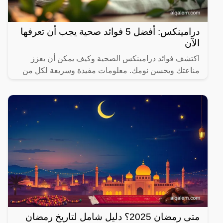
درامينكس: أفضل 5 فوائد صحية يجب أن تعرفها
الآن
اكتشف فوائد درامينكس الصحية وكيف يمكن أن يعزز
مناعتك ويحسن نومك. معلومات مفيدة وسريعة لكل من
يهتم بصحته.
متى رمضان 2025؟ دليل شامل لتاريخ رمضان