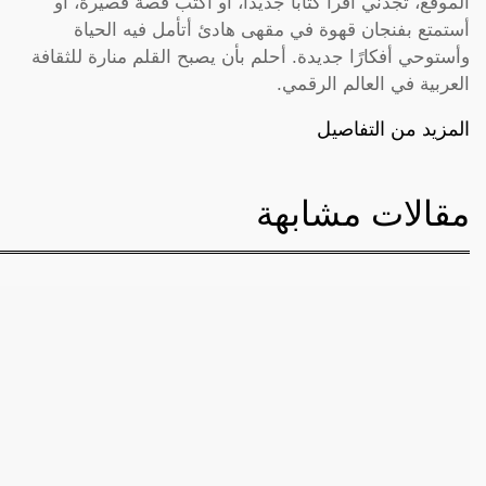
الموقع، تجدني أقرأ كتابًا جديدًا، أو أكتب قصة قصيرة، أو
أستمتع بفنجان قهوة في مقهى هادئ أتأمل فيه الحياة
وأستوحي أفكارًا جديدة. أحلم بأن يصبح القلم منارة للثقافة
العربية في العالم الرقمي.
المزيد من التفاصيل
مقالات مشابهة