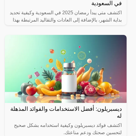
في السعودية
اكتشف متى يبدأ رمضان 2025 في السعودية وكيفية تحديد
بداية الشهر، بالإضافة إلى العادات والتقاليد المرتبطة بهذا
الشهر المبارك.
ديسبريلون: أفضل الاستخدامات والفوائد المذهلة
له
اكتشف فوائد ديسبريلون وكيفية استخدامه بشكل صحيح
لتحسين صحتك ودعم مناعتك.