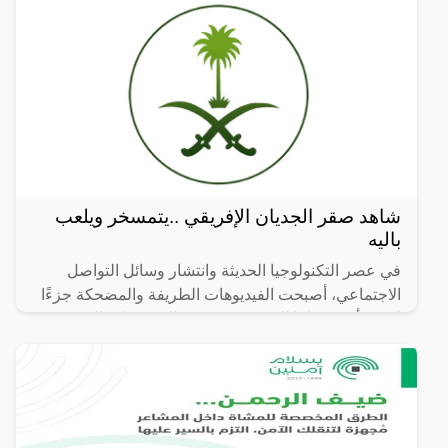
شاهد صقر الجديان الإفريقي ..يتمسخر ويلعب
باليه
في عصر التكنولوجيا الحديثة وانتشار وسائل التواصل
الاجتماعي، أصبحت الفيديوهات الطريفة والمضحكة جزءًا
لا يتجزأ من حياتنا اليومية، ومن بين الفيديوهات التي
انتشرت