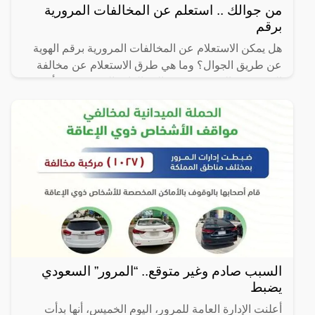
من جوالك .. استعلم عن المخالفات المرورية
برقم
هل يمكن الاستعلام عن المخالفات المرورية برقم الهوية
عن طريق الجوال؟ وما هي طرق الاستعلام عن مخالفة
المرور في السعودية؟ تعد المخالفات المرورية من أهم
التفاصيل
السبب صادم وغير متوقع.. “المرور” السعودي
يضبط
أعلنت الإدارة العامة للمرور، اليوم الخميس، أنها بدأت