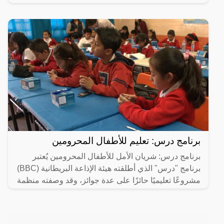
برنامج درس: تعليم للأطفال المحرومين
برنامج درس: شريان الأمل للأطفال المحرومين يُعتبر
برنامج "درس" الذي أطلقته هيئة الإذاعة البريطانية (BBC)
مشروعًا تعليميًا حائزًا على عدة جوائز، وقد وصفته منظمة