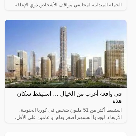
الحملة الميدانية لمخالفي مواقف الأشخاص ذوي الإعاقة.
في واقعة أغرب من الخيال … استيقظ سكان
هذه
استيقظ أكثر من 51 مليون شخص في كوريا الجنوبية،
الأربعاء، ليجدوا أنفسهم أصغر بعام أو عامين على الأقل،
وفقا للقانون.