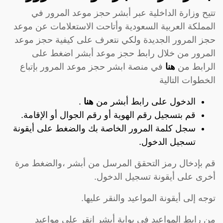
تتيح وزارة الداخلية عبر أبشر حجز موعد المرور في
المملكة العربية السعودية وأتاحت الاستعلامات عن موعد
حجز المرور الجديدة ولكي نتعرف على كيفية حجز موعد
المرور من خلال رابط حجز موعد أبشر اضغط على
الرابط من
هنا
في منصة ابشر حجز موعد المرور بإتباع
الخطوات التالية
الدخول على رابط أبشر من
هنا
.
قم بتسجيل رقم الهوية أو رقم الجوال أو الإقامة.
سجل كلمة المرور الخاصة بك والضغط على أيقونة
تسجيل الدخول.
قم بإدخال رمز التحقق المرسل من أبشر ،والضغط مرة
أخرى على أيقونة تسجيل الدخول.
توجه إلى أيقونة المواعيد والنقر عليها.
من رابط المواعيد في بوابة أبشر انقر على مواعيد