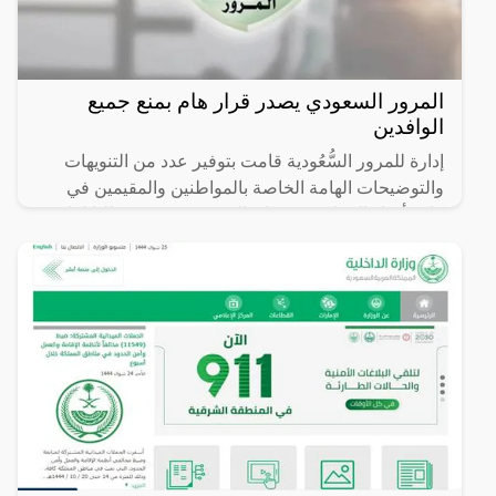
المرور السعودي يصدر قرار هام بمنع جميع
الوافدين
إدارة للمرور السُّعُودية قامت بتوفير عدد من التنويهات
والتوضيحات الهامة الخاصة بالمواطنين والمقيمين في
كافة أنحاء المملكة حيث ان المرة هذه وجهت طلبا لقائدي