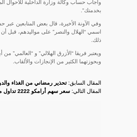
وأجاب حساب وكالة وزارة الداخلية للأحوال المدن
بخدمتك”.
وفي الآونة الأخيرة، قال بعض المتابعين عبر ح
اسمي “الهلال والنصر” على مواليدهم، قبل أن تح
ذلك.
ويعتبر فريقا “الأزرق الهلالي” و “العالمي” من 
وبحوزتهما الكثير من الإنجازات والألقاب.
المقال السابق:
تحذير رمضاني من الغذاء والدو
المقال التالي:
سعر سهم أرامكو 2222 تداول مباشر اليوم مع توقعات