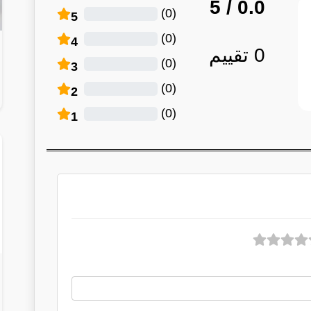
/ 5
0.0
)
0
(
5
)
0
(
4
0
تقييم
)
0
(
3
)
0
(
2
)
0
(
1