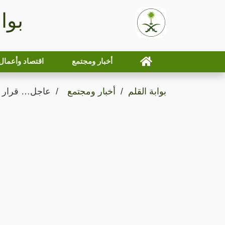
بوا
أخبار ومجتمع
اقتصاد وأعمال
بوابة القلم
أخبار ومجتمع
عاجل… قرار جد