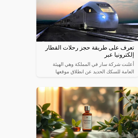
تعرف على طريقة حجز رحلات القطار
إلكترونيا عبر
أعلنت شركة سار في المملكة وهي الهيئة
العامة للسكك الحديد عن انطلاق موقعها
الإلكتروني والذي من خلاله سيستطيع
الأشخاص حجز القطارات ومعرفة المواعيد
المختلفة لها،