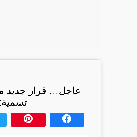
عاجل… قرار جديد من 
تسمية: 