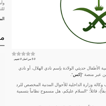
وأس
للث
الم
مق
0
5
من اصل
0
تقييم.
ة الأطفال حديثي الولادة بإسم نادي الهلال، أو نادي
ن عبر منصة “
إكس
“.
كالة وزارة الداخلية للأحوال المدنية المخصص للرد
)، قائلاً: “السلام عليكم، هل مسموح نظاماً بتسمية