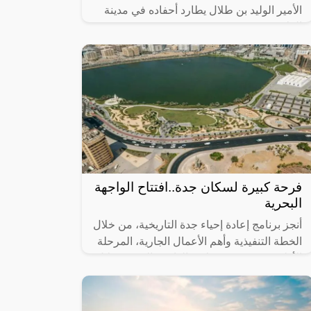
الأمير الوليد بن طلال يطارد أحفاده في مدينة
العلا.
فرحة كبيرة لسكان جدة..افتتاح الواجهة
البحرية
أنجز برنامج إعادة إحياء جدة التاريخية، من خلال
الخطة التنفيذية وأهم الأعمال الجارية، المرحلة
الأولى من مشروع تطوير الواجهة البحرية خلال
عام 2023، التي تضمنت