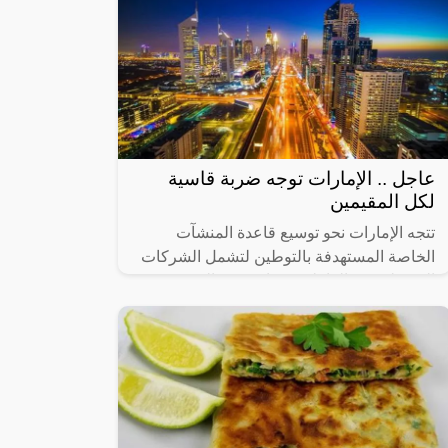
عاجل .. الإمارات توجه ضربة قاسية
لكل المقيمين
تتجه الإمارات نحو توسيع قاعدة المنشآت
الخاصة المستهدفة بالتوطين لتشمل الشركات
التي يبلغ عدد العاملين فيها من 20 إلى 49
عاملاً، في 14 نشاطاً اقتصادياً رئيساً تم