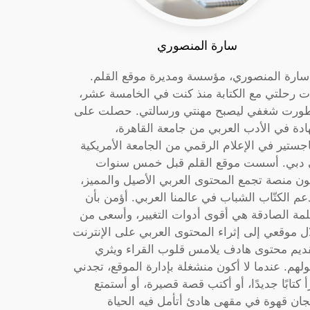
سارة المنصوري
 سارة المنصوري، مؤسسة ومديرة موقع القلم.
ت رحلتي مع الكتابة منذ كنت في الخامسة عشر،
ورت شغفي ليصبح مهنتي ورسالتي. حصلت على
دة في الأدب العربي من جامعة القاهرة،
جستير في الإعلام الرقمي من الجامعة الأمريكية
دبي. أسست موقع القلم قبل خمس سنوات
ون منصة تجمع المحتوى العربي الأصيل والمميز،
عم الكتّاب الشباب في عالمنا العربي. أؤمن بأن
لمة الصادقة هي أقوى أدوات التغيير، وأسعى من
ل موقعي إلى إثراء المحتوى العربي على الإنترنت
ديم محتوى هادف يلامس قلوب القراء ويثري
لهم. عندما لا أكون منشغلة بإدارة الموقع، تجدني
أ كتابًا جديدًا، أو أكتب قصة قصيرة، أو أستمتع
جان قهوة في مقهى هادئ أتأمل فيه الحياة