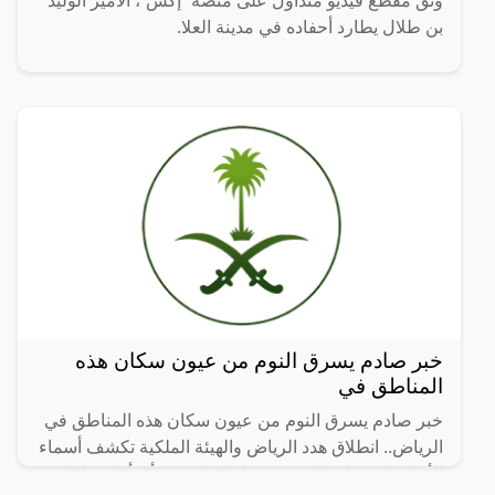
وثق مقطع فيديو متداول على منصة “إكس”، الأمير الوليد
بن طلال يطارد أحفاده في مدينة العلا.
خبر صادم يسرق النوم من عيون سكان هذه
المناطق في
خبر صادم يسرق النوم من عيون سكان هذه المناطق في
الرياض.. انطلاق هدد الرياض والهيئة الملكية تكشف أسماء
الأحياء العشوائية التي سيتم إزالتها، حيث أن أماكن إزالة