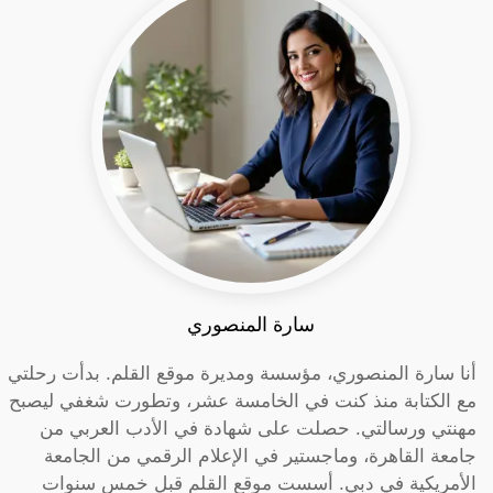
سارة المنصوري
أنا سارة المنصوري، مؤسسة ومديرة موقع القلم. بدأت رحلتي
مع الكتابة منذ كنت في الخامسة عشر، وتطورت شغفي ليصبح
مهنتي ورسالتي. حصلت على شهادة في الأدب العربي من
جامعة القاهرة، وماجستير في الإعلام الرقمي من الجامعة
الأمريكية في دبي. أسست موقع القلم قبل خمس سنوات