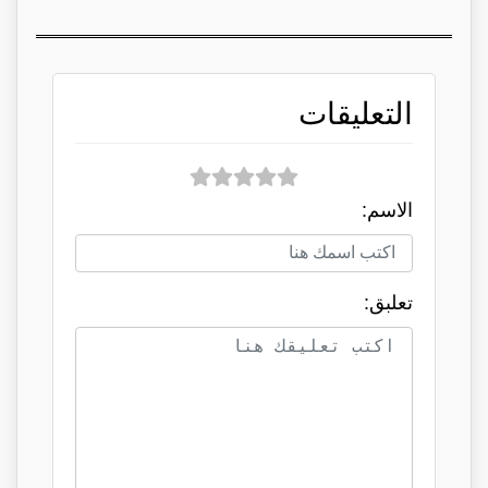
التعليقات
الاسم:
تعلبق: