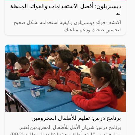
ديسبريلون: أفضل الاستخدامات والفوائد المذهلة
له
اكتشف فوائد ديسبريلون وكيفية استخدامه بشكل صحيح
لتحسين صحتك ودعم مناعتك.
برنامج درس: تعليم للأطفال المحرومين
برنامج درس: شريان الأمل للأطفال المحرومين يُعتبر
برنامج "درس" الذي أطلقته هيئة الإذاعة البريطانية (BBC)