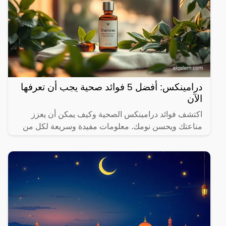
درامينكس: أفضل 5 فوائد صحية يجب أن تعرفها
الآن
اكتشف فوائد درامينكس الصحية وكيف يمكن أن يعزز
مناعتك ويحسن نومك. معلومات مفيدة وسريعة لكل من
يهتم بصحته.