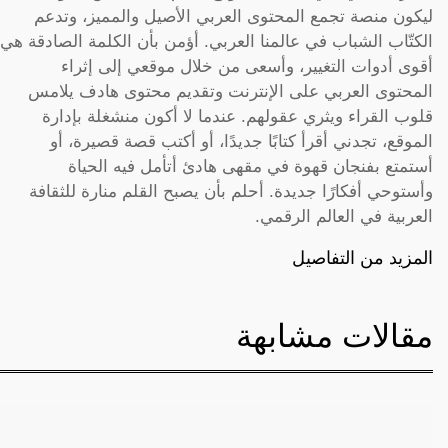
ليكون منصة تجمع المحتوى العربي الأصيل والمميز، وتدعم
الكتّاب الشباب في عالمنا العربي. أؤمن بأن الكلمة الصادقة هي
أقوى أدوات التغيير، وأسعى من خلال موقعي إلى إثراء
المحتوى العربي على الإنترنت وتقديم محتوى هادف يلامس
قلوب القراء ويثري عقولهم. عندما لا أكون منشغلة بإدارة
الموقع، تجدني أقرأ كتابًا جديدًا، أو أكتب قصة قصيرة، أو
أستمتع بفنجان قهوة في مقهى هادئ أتأمل فيه الحياة
وأستوحي أفكارًا جديدة. أحلم بأن يصبح القلم منارة للثقافة
العربية في العالم الرقمي.
المزيد من التفاصيل
مقالات مشابهة