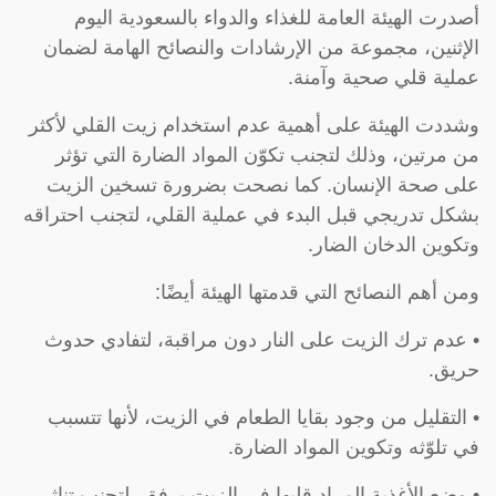
أصدرت الهيئة العامة للغذاء والدواء بالسعودية اليوم
الإثنين، مجموعة من الإرشادات والنصائح الهامة لضمان
عملية قلي صحية وآمنة.
وشددت الهيئة على أهمية عدم استخدام زيت القلي لأكثر
من مرتين، وذلك لتجنب تكوّن المواد الضارة التي تؤثر
على صحة الإنسان. كما نصحت بضرورة تسخين الزيت
بشكل تدريجي قبل البدء في عملية القلي، لتجنب احتراقه
وتكوين الدخان الضار.
ومن أهم النصائح التي قدمتها الهيئة أيضًا:
• عدم ترك الزيت على النار دون مراقبة، لتفادي حدوث
حريق.
• التقليل من وجود بقايا الطعام في الزيت، لأنها تتسبب
في تلوّثه وتكوين المواد الضارة.
• وضع الأغذية المراد قليها في الزيت برفق، لتجنب تناثر