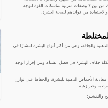
الأخرى. لذلك عليك اختيار ما يناسب نوع بشرتك من بين 7 وصفات منزلية لماسكات القوة للوجه
والاستفادة من فوائدهم لصحة البشرة.
لمختلطة
هنية والجافة، وهي من أكثر أنواع البشرة انتشارًا في
كلة جفاف البشرة في فصل الشتاء، ومن إفراز الوجه
 معادلة الأحماض الدهنية للبشرة، والحفاظ على توازن
طبة وغير زيتية.
ح والتقشير: