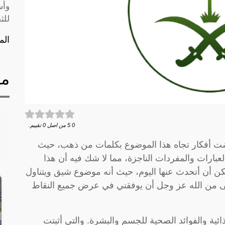
وأس
للث
الم
مق
0
5
من اصل
0
تقييم.
رضت أفكار تجاه هذا الموضوع بكلمات من ذهب، حيث
لعبارات والمفردات الناجزة، مما لا شك فيه أن هذا
 أن أتحدث عنها اليوم، حيث أنه موضوع شيق ويتناول
ى من الله عز وجل أن يوفقني في عرض جميع النقاط
ذائية والفوائد الصحية للجسم والبشرة. والتي أثبتت