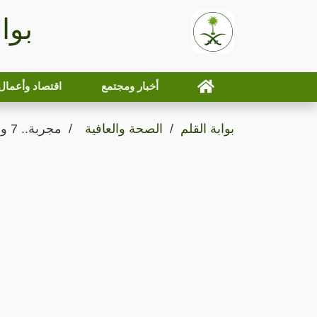
بوا
أخبار ومجتمع
اقتصاد وأعمال
بوابة القلم
الصحة والعافية
مجربة.. 7 وصفات منزلية لعمل ماسك خلطة القهوة