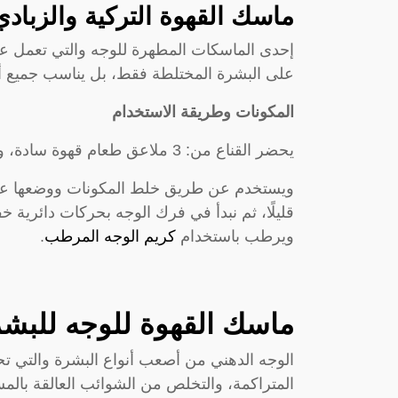
ماسك القهوة التركية والزبادي
إحدى الماسكات المطهرة للوجه والتي تعمل ع
على البشرة المختلطة فقط، بل يناسب جميع أن
المكونات وطريقة الاستخدام
يحضر القناع من: 3 ملاعق طعام قهوة سادة، وكوب زبادي صغير.
قليلًا، ثم نبدأ في فرك الوجه بحركات دائرية خ
ويرطب باستخدام
كريم الوجه المرطب
.
ماسك القهوة للوجه للبشر
الوجه الدهني من أصعب أنواع البشرة والتي ت
المتراكمة، والتخلص من الشوائب العالقة بالمس