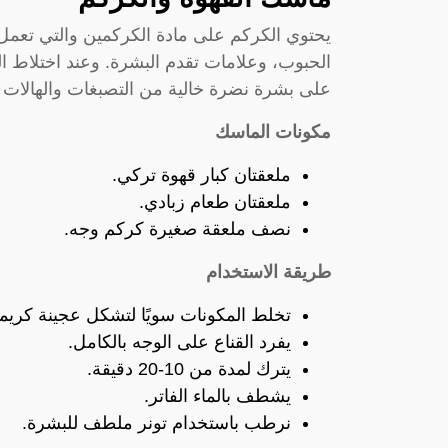
يحتوي الكركم على مادة الكركمين والتي تعمل 
الحبوب، وعلامات تقدم البشرة. وعند اختلاط ا
على بشرة نضرة خالية من التصبغات والهالات ا
مكونات الماسك
ملعقتان كبار قهوة تركي.
ملعقتان طعام زبادي.
نصف ملعقة صغيرة كركم وجه.
طريقة الاستخدام
تخلط المكونات سويًا لتشكل عجينة كريمي
يفرد القناع على الوجه بالكامل.
يترك لمدة من 10-20 دقيقة.
يشطف بالماء الفاتر.
نرطب باستخدام
تونر ملطف للبشرة
.