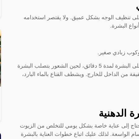
لى تنظيف الوجه بشكل عميق. ولا يقتصر استخدامه
واع البشرة.
ويستخدم عن طريق خلط المكونات ووضعها على البشرة لمدة 5 دقائق، لحين الشعور بتصلب البشرة
فيفة من الداخل للخارج. ويشطف القناع بالماء البارد،
ة الدهنية
حتاج إلى عناية خاصة بشكل يومي للتخلص من الزيوت
ام الواسعة. لذلك عليك اتباع خطوات العناية بالبشرة