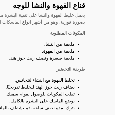
قناع القهوة والنشا للوجه
يعمل خليط القهوة والنشا على تنقية البشرة من
بصورة فورية. وهو من أشهر انواع الماسكات الطب
المكونات المطلوبة
ملعقة من النشا.
ملعقة من القهوة.
ملعقة صغيرة ونصف زيت جوز هند.
طريقة التحضير
تخلط القهوة مع النشاء لتتجانس.
يضاف زيت جوز الهند للخليط تدريجيًا.
تقلب المكونات للوصول لقوام سميك.
يوضع الماسك على البشرة بالكامل.
يترك لمدة نصف ساعة، ثم يشطف بالماء 