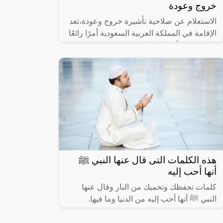
خروج وعودة
الاستعلام عن صلاحية تأشيرة خروج وعودة،تعد
الإقامة في المملكة العربية السعودية أمرًا رائعًا
للعديد من الأشخاص الذين يبحثون عن فرص
العمل والعيش في هذا البلد
هذه الكلمات التى قال عنها النبي ﷺ
أنها أحب إليه
كلمات تحفظك وتحميك من النار وقال عنها
النبي ﷺ أنها أحب إليه من الدنيا وما فيها.