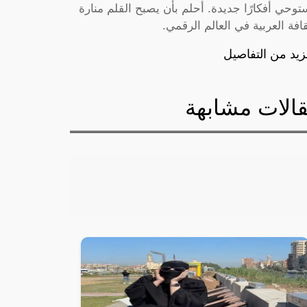
توحي أفكارًا جديدة. أحلم بأن يصبح القلم منارة
قافة العربية في العالم الرقمي.
زيد من التفاصيل
الات مشابهة