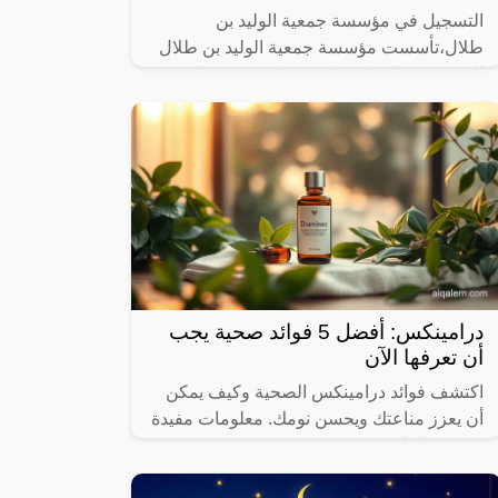
التسجيل في مؤسسة جمعية الوليد بن
طلال،تأسست مؤسسة جمعية الوليد بن طلال
الخيرية في المملكة العربية السعودية عام
2000، وهي واحدة من أهم المؤسسات الخيرية
في
درامينكس: أفضل 5 فوائد صحية يجب
أن تعرفها الآن
اكتشف فوائد درامينكس الصحية وكيف يمكن
أن يعزز مناعتك ويحسن نومك. معلومات مفيدة
وسريعة لكل من يهتم بصحته.