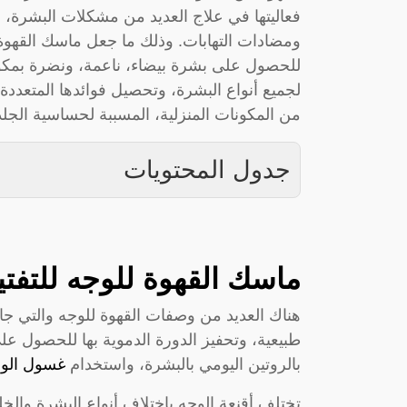
فعاليتها في علاج العديد من مشكلات البشرة، 
ومضادات التهابات. وذلك ما جعل ماسك القهوة ل
للحصول على بشرة بيضاء، ناعمة، ونضرة بمكون
لجميع أنواع البشرة، وتحصيل فوائدها المتعددة
من المكونات المنزلية، المسببة لحساسية الجلد
جدول المحتويات
ماسك القهوة للوجه للتفتيح والتقشير
هناك العديد من وصفات القهوة للوجه والتي جاء
طبيعية، وتحفيز الدورة الدموية بها للحصول على 
بالروتين اليومي بالبشرة، واستخدام
غسول الوج
تختلف أقنعة الوجه باختلاف أنواع البشرة وال