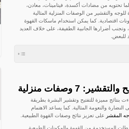
لما تحتويه من مضادات أكسدة، فيتامينات، معادن،
لوجه والتقشير من الوصفات المنزلية المثالية
ات اقتصادية. كما يمكن استخدام ماسكات القهوة
، وتجنب أضرارها الجانبية الطفيفة، على خلاف العديد
 للبعض.
: 7 وصفات منزلية
ت بنتائج مميزة للتفتيح وتقشير البشرة بطريقة
النضارة والنعومة المثالية. كما يساعد الاهتمام
ه المقشر
على تعزيز نتائج وصفات القهوة الطبيعية.
خلطات المستخدمة من القهوة والمكونات الطبيعية